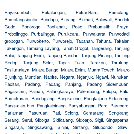
Payakumbuh, Pekalongan, PekanBaru, Pemalang,
Pematangsiantar, Pendopo, Pinrang, Pleihari, Polewali, Pondok
Gede, Ponorogo, Pontianak, Poso, Prabumulih, Praya,
Probolinggo, Purbalingga, Purukcahu, Purwakarta, Purwodadi
grobogan, Purwokerto, Purworejo, Tabanan, Tahuna, Takalar,
Takengon, Tamiang Layang, Tanah Grogot, Tangerang, Tanjung
Balai, Tanjung Enim, Tanjung Pandan, Tanjung Pinang, Tanjung
Redep, Tanjung Selor, Tapak Tuan, Tarakan, Tarutung,
Tasikmalaya, Muara Bungo, Muara Enim, Muara Teweh, Muaro
Sijunjung, Muntilan, Nabire, Negara, Nganjuk, Ngawi, Nunukan,
Pacitan, Padang, Padang Panjang, Padang Sidempuan,
Pagaralam, Painan, Palangkaraya, Palembang, Palopo, Palu,
Pamekasan, Pandeglang, Pangkajene, Pangkajene Sidenreng,
Pangkalan bun, Pangkalpinang, Panyabungan, Pare, Parepare,
Pariaman, Pasuruan, Pati, Selong, Semarang, Sengkang,
Serang, Serui, Sibolga, Sidikalang, Sidoarjo, Sigli, Singaparna,
Singaraja, Singkawang, Sinjai, Sintang, Situbondo, Slawi,