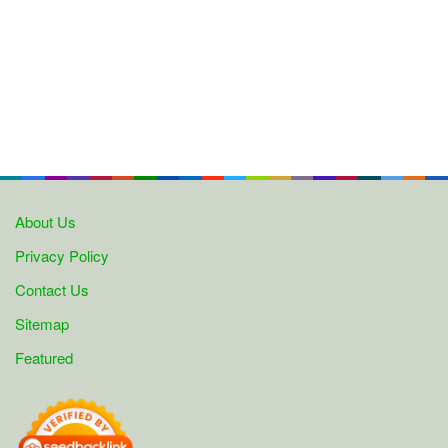
About Us
Privacy Policy
Contact Us
Sitemap
Featured