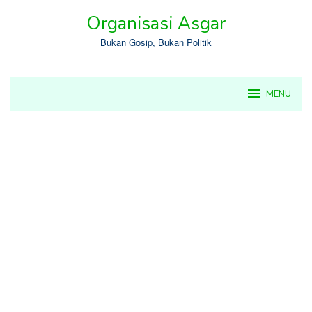
Skip
Organisasi Asgar
to
content
Bukan Gosip, Bukan Politik
MENU