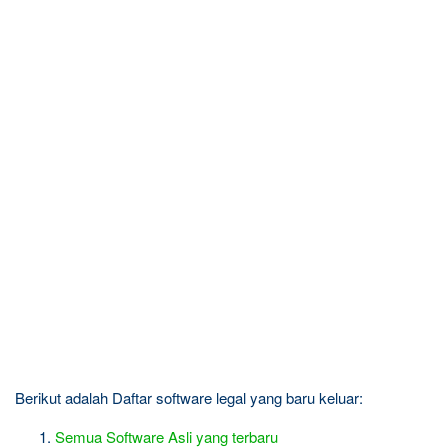
Berikut adalah Daftar software legal yang baru keluar:
Semua Software Asli yang terbaru