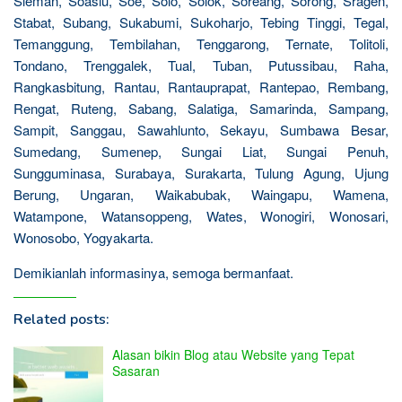
Sleman, Soasiu, Soe, Solo, Solok, Soreang, Sorong, Sragen,
Stabat, Subang, Sukabumi, Sukoharjo, Tebing Tinggi, Tegal,
Temanggung, Tembilahan, Tenggarong, Ternate, Tolitoli,
Tondano, Trenggalek, Tual, Tuban, Putussibau, Raha,
Rangkasbitung, Rantau, Rantauprapat, Rantepao, Rembang,
Rengat, Ruteng, Sabang, Salatiga, Samarinda, Sampang,
Sampit, Sanggau, Sawahlunto, Sekayu, Sumbawa Besar,
Sumedang, Sumenep, Sungai Liat, Sungai Penuh,
Sungguminasa, Surabaya, Surakarta, Tulung Agung, Ujung
Berung, Ungaran, Waikabubak, Waingapu, Wamena,
Watampone, Watansoppeng, Wates, Wonogiri, Wonosari,
Wonosobo, Yogyakarta.
Demikianlah informasinya, semoga bermanfaat.
Related posts:
Alasan bikin Blog atau Website yang Tepat
Sasaran