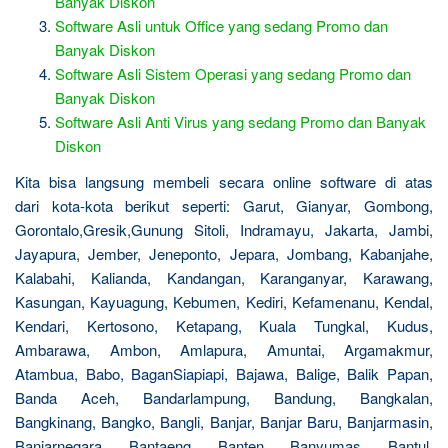
Banyak Diskon
Software Asli untuk Office yang sedang Promo dan
Banyak Diskon
Software Asli Sistem Operasi yang sedang Promo dan
Banyak Diskon
Software Asli Anti Virus yang sedang Promo dan Banyak
Diskon
Kita bisa langsung membeli secara online software di atas
dari kota-kota berikut seperti: Garut, Gianyar, Gombong,
Gorontalo,Gresik,Gunung Sitoli, Indramayu, Jakarta, Jambi,
Jayapura, Jember, Jeneponto, Jepara, Jombang, Kabanjahe,
Kalabahi, Kalianda, Kandangan, Karanganyar, Karawang,
Kasungan, Kayuagung, Kebumen, Kediri, Kefamenanu, Kendal,
Kendari, Kertosono, Ketapang, Kuala Tungkal, Kudus,
Ambarawa, Ambon, Amlapura, Amuntai, Argamakmur,
Atambua, Babo, BaganSiapiapi, Bajawa, Balige, Balik Papan,
Banda Aceh, Bandarlampung, Bandung, Bangkalan,
Bangkinang, Bangko, Bangli, Banjar, Banjar Baru, Banjarmasin,
Banjarnegara, Bantaeng, Banten, Banyumas, Bantul,