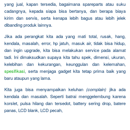
yang jual, kapan tersedia, bagaimana spareparts atau suku
cadangnya, kepada siapa bisa bertanya, dan berapa biaya
kirim dan servis, serta kenapa lebih bagus atau lebih jelek
dibanding produk lainnya.
Jika ada perangkat kita ada yang mati total, rusak, hang,
kendala, masalah, error, hp jatuh, masuk air, tidak bisa hidup,
dan ingin upgrade, kita bisa melakukan service pada alamat
tadi. Ini dimaksudkan supaya kita tahu spek, dimensi, ukuran,
kelebihan dan kekurangan, keunggulan dan kelemahan,
spesifikasi
, serta menjaga gadget kita tetap prima baik yang
baru ataupun yang lama.
Kita juga bisa menyampaikan keluhan
(complain)
jika ada
kendala dan masalah. Seperti batrai menggelembung karena
korslet, pulsa hilang dan tersedot, battery sering drop, batere
panas, LCD blank, LCD pecah,