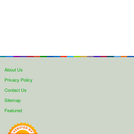
About Us
Privacy Policy
Contact Us
Sitemap
Featured