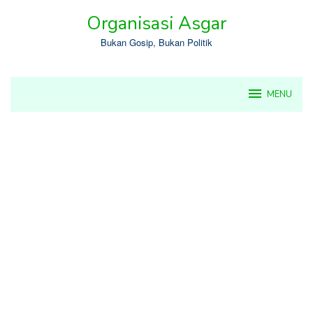
Skip
Organisasi Asgar
to
content
Bukan Gosip, Bukan Politik
MENU