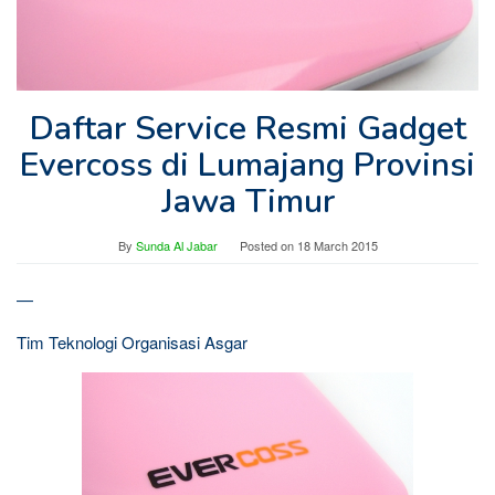
Daftar Service Resmi Gadget
Evercoss di Lumajang Provinsi
Jawa Timur
By
Sunda Al Jabar
Posted on
18 March 2015
—
Tim Teknologi Organisasi Asgar