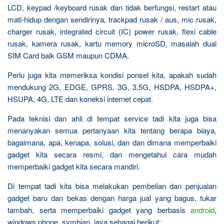
LCD, keypad /keyboard rusak dan tidak berfungsi, restart atau
mati-hidup dengan sendirinya, trackpad rusak / aus, mic rusak,
charger rusak, integrated circuit (IC) power rusak, flexi cable
rusak, kamera rusak, kartu memory microSD, masalah dual
SIM Card baik GSM maupun CDMA.
Perlu juga kita memeriksa kondisi ponsel kita, apakah sudah
mendukung 2G, EDGE, GPRS, 3G, 3,5G, HSDPA, HSDPA+,
HSUPA, 4G, LTE dan koneksi internet cepat.
Pada teknisi dan ahli di tempat service tadi kita juga bisa
menanyakan semua pertanyaan kita tentang berapa biaya,
bagaimana, apa, kenapa, solusi, dan dan dimana memperbaiki
gadget kita secara resmi, dan mengetahui cara mudah
memperbaiki gadget kita secara mandiri.
Di tempat tadi kita bisa melakukan pembelian dan penjualan
gadget baru dan bekas dengan harga jual yang bagus, tukar
tambah, serta memperbaiki gadget yang berbasis
android
,
windows phone, symbian, java sebagai berikut: