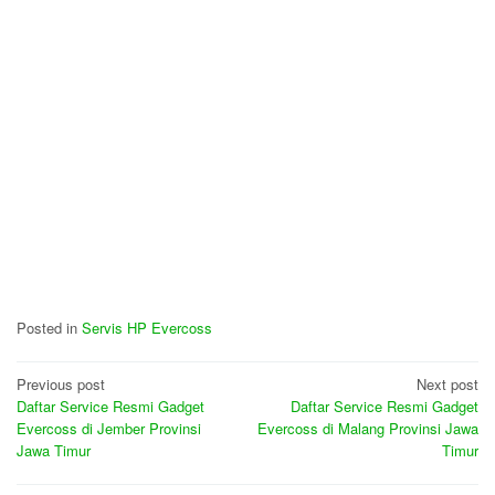
Posted in
Servis HP Evercoss
Post
Previous post
Next post
Daftar Service Resmi Gadget
Daftar Service Resmi Gadget
navigation
Evercoss di Jember Provinsi
Evercoss di Malang Provinsi Jawa
Jawa Timur
Timur