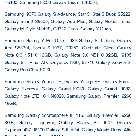
P5100, Samsung I8530 Galaxy Beam, E1055T,
Samsung I9070 Galaxy S Advance, Star 3, Star 3 Duos S5222,
Galaxy mini 2 S6500, Galaxy Ace Plus, Galaxy Nexus Telus,
Galaxy M Style M340S, C3312 Duos, Galaxy Y Duos,
Samsung Galaxy Y Pro Duos, I929 Galaxy S II Duos, Galaxy
Ace S5830I, Focus S I937, C3350, Captivate Glide, Galaxy
Note 8.0 N5110 16GB, Galaxy Note 8.0 N5110 32GB, I9105
Galaxy S II Plus, Ativ Odyssey I930, S7710 Galaxy Xcover 2,
Galaxy Pop SHV-E220,
Samsung Galaxy Young DS, Galaxy Young SS, Galaxy Fame,
Galaxy Express, Galaxy Grand I9080, Galaxy Grand I9082,
Galaxy Note LTE 10.1 N8020, Samsung Galaxy Premier I9260
16GB,
Samsung Galaxy Stratosphere II I415, Galaxy Premier I9260
8GB, Galaxy Discover, Galaxy Rugby Pro I547, Galaxy
Express I437, I8190 Galaxy S III mini, Galaxy Music Duos, Ativ