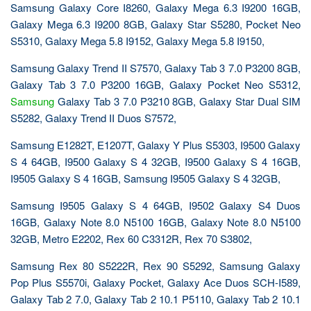
Samsung Galaxy Core I8260, Galaxy Mega 6.3 I9200 16GB,
Galaxy Mega 6.3 I9200 8GB, Galaxy Star S5280, Pocket Neo
S5310, Galaxy Mega 5.8 I9152, Galaxy Mega 5.8 I9150,
Samsung Galaxy Trend II S7570, Galaxy Tab 3 7.0 P3200 8GB,
Galaxy Tab 3 7.0 P3200 16GB, Galaxy Pocket Neo S5312,
Samsung
Galaxy Tab 3 7.0 P3210 8GB, Galaxy Star Dual SIM
S5282, Galaxy Trend II Duos S7572,
Samsung E1282T, E1207T, Galaxy Y Plus S5303, I9500 Galaxy
S 4 64GB, I9500 Galaxy S 4 32GB, I9500 Galaxy S 4 16GB,
I9505 Galaxy S 4 16GB, Samsung I9505 Galaxy S 4 32GB,
Samsung I9505 Galaxy S 4 64GB, I9502 Galaxy S4 Duos
16GB, Galaxy Note 8.0 N5100 16GB, Galaxy Note 8.0 N5100
32GB, Metro E2202, Rex 60 C3312R, Rex 70 S3802,
Samsung Rex 80 S5222R, Rex 90 S5292, Samsung Galaxy
Pop Plus S5570i, Galaxy Pocket, Galaxy Ace Duos SCH-I589,
Galaxy Tab 2 7.0, Galaxy Tab 2 10.1 P5110, Galaxy Tab 2 10.1