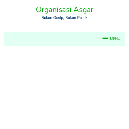
Skip
Organisasi Asgar
to
content
Bukan Gosip, Bukan Politik
MENU