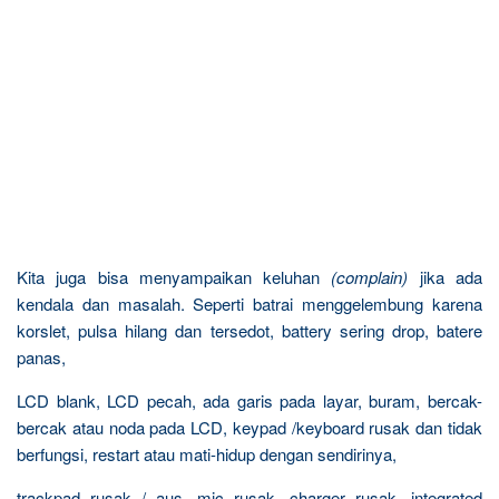
Kita juga bisa menyampaikan keluhan
(complain)
jika ada
kendala dan masalah. Seperti batrai menggelembung karena
korslet, pulsa hilang dan tersedot, battery sering drop, batere
panas,
LCD blank, LCD pecah, ada garis pada layar, buram, bercak-
bercak atau noda pada LCD, keypad /keyboard rusak dan tidak
berfungsi, restart atau mati-hidup dengan sendirinya,
trackpad rusak / aus, mic rusak, charger rusak, integrated