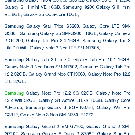
Galaxy S III mini VE 16GB, Samsung I8200 Galaxy S III mini
VE 8GB, Galaxy S5 Octa-core 16GB,
Samsung Galaxy Star Trios S5283, Galaxy Core LTE SM-
G386F, Samsung Galaxy S5 SM-G900F 16GB, Galaxy Camera
2 GC200, Galaxy Tab Pro 8.4 16GB, Samsung Galaxy Tab 3
Lite 7.0 Wifi, Galaxy Note 3 Neo LTE SM-N7505,
Samsung Galaxy Tab 3 Lite 7.0, Galaxy Tab Pro 10.1 16GB,
Galaxy Note 3 Neo Duos SM-N7502, Samsung Galaxy Tab Pro
12.2 32GB, Galaxy Grand Neo GT-I9060, Galaxy Note Pro 12.2
LTE 32GB,
Samsung
Galaxy Note Pro 12.2 3G 32GB, Galaxy Note Pro
12.2 Wifi 32GB, Galaxy S4 Active LTE-A 16GB, Galaxy Core
Advance, Samsung Galaxy J SGH-N075T, Galaxy Win Pro
G3812, Galaxy Note 3 Neo SM-N750, E1272,
Samsung Galaxy Grand 2 SM-G7100, Galaxy Grand 2 SM-
G7102, Samsung Galaxy S Duos 2 S7582, Galaxy Star Pro