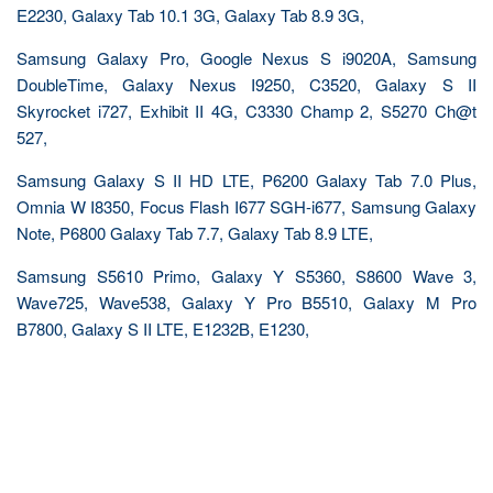
E2230, Galaxy Tab 10.1 3G, Galaxy Tab 8.9 3G,
Samsung Galaxy Pro, Google Nexus S i9020A, Samsung
DoubleTime, Galaxy Nexus I9250, C3520, Galaxy S II
Skyrocket i727, Exhibit II 4G, C3330 Champ 2, S5270 Ch@t
527,
Samsung Galaxy S II HD LTE, P6200 Galaxy Tab 7.0 Plus,
Omnia W I8350, Focus Flash I677 SGH-i677, Samsung Galaxy
Note, P6800 Galaxy Tab 7.7, Galaxy Tab 8.9 LTE,
Samsung S5610 Primo, Galaxy Y S5360, S8600 Wave 3,
Wave725, Wave538, Galaxy Y Pro B5510, Galaxy M Pro
B7800, Galaxy S II LTE, E1232B, E1230,