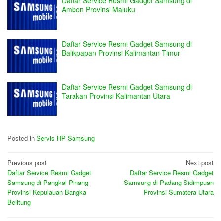
Daftar Service Resmi Gadget Samsung di
Ambon Provinsi Maluku
Daftar Service Resmi Gadget Samsung di
Balikpapan Provinsi Kalimantan Timur
Daftar Service Resmi Gadget Samsung di
Tarakan Provinsi Kalimantan Utara
Posted in
Servis HP Samsung
Post
Previous post
Next post
Daftar Service Resmi Gadget
Daftar Service Resmi Gadget
navigation
Samsung di Pangkal Pinang
Samsung di Padang Sidimpuan
Provinsi Kepulauan Bangka
Provinsi Sumatera Utara
Belitung