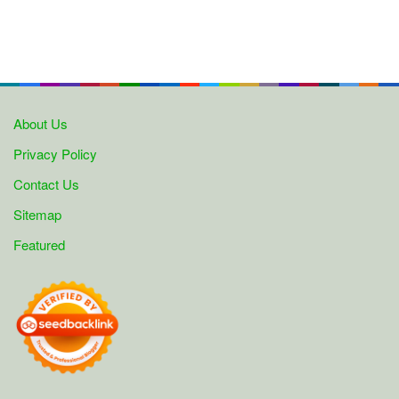
About Us
Privacy Policy
Contact Us
Sitemap
Featured