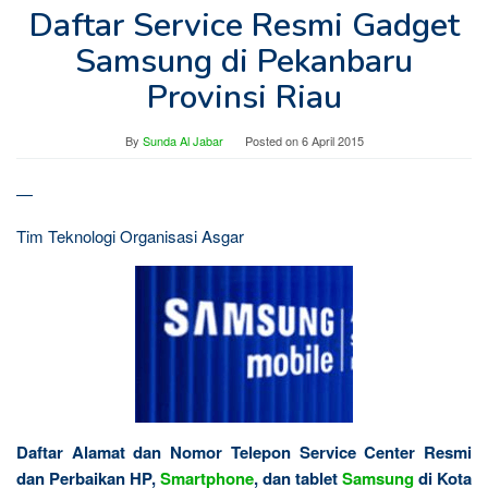
Daftar Service Resmi Gadget
Samsung di Pekanbaru
Provinsi Riau
By
Sunda Al Jabar
Posted on
6 April 2015
—
Tim Teknologi Organisasi Asgar
Daftar Alamat dan Nomor Telepon Service Center Resmi
dan Perbaikan HP,
Smartphone
, dan tablet
Samsung
di Kota