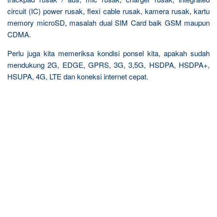
circuit (IC) power rusak, flexi cable rusak, kamera rusak, kartu
memory microSD, masalah dual SIM Card baik GSM maupun
CDMA.
Perlu juga kita memeriksa kondisi ponsel kita, apakah sudah
mendukung 2G, EDGE, GPRS, 3G, 3,5G, HSDPA, HSDPA+,
HSUPA, 4G, LTE dan koneksi internet cepat.