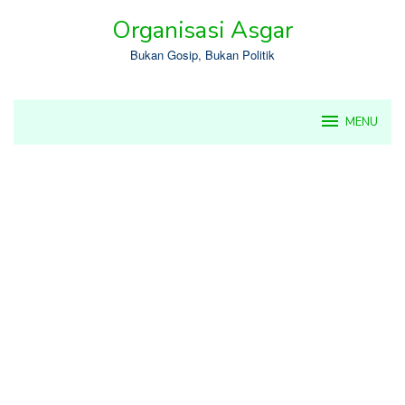
Skip
Organisasi Asgar
to
content
Bukan Gosip, Bukan Politik
MENU