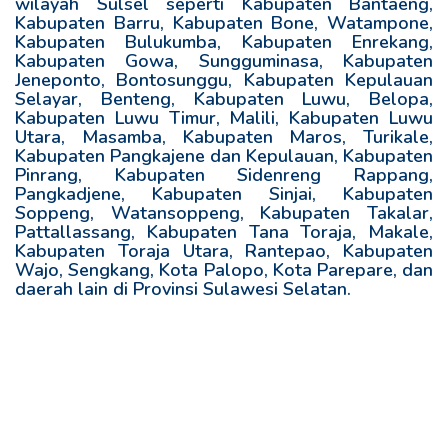
wilayah Sulsel seperti Kabupaten Bantaeng,
Kabupaten Barru, Kabupaten Bone, Watampone,
Kabupaten Bulukumba, Kabupaten Enrekang,
Kabupaten Gowa, Sungguminasa, Kabupaten
Jeneponto, Bontosunggu, Kabupaten Kepulauan
Selayar, Benteng, Kabupaten Luwu, Belopa,
Kabupaten Luwu Timur, Malili, Kabupaten Luwu
Utara, Masamba, Kabupaten Maros, Turikale,
Kabupaten Pangkajene dan Kepulauan, Kabupaten
Pinrang, Kabupaten Sidenreng Rappang,
Pangkadjene, Kabupaten Sinjai, Kabupaten
Soppeng, Watansoppeng, Kabupaten Takalar,
Pattallassang, Kabupaten Tana Toraja, Makale,
Kabupaten Toraja Utara, Rantepao, Kabupaten
Wajo, Sengkang, Kota Palopo, Kota Parepare, dan
daerah lain di Provinsi Sulawesi Selatan.
R
e
l
a
t
e
d