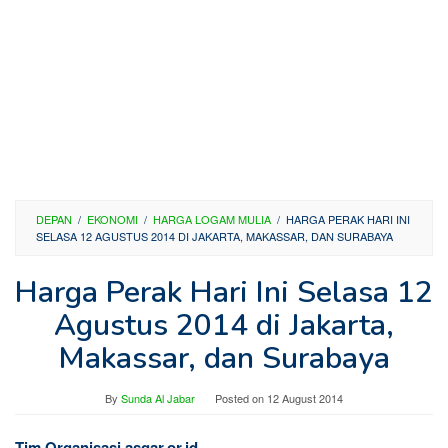
DEPAN
/
EKONOMI
/
HARGA LOGAM MULIA
/
HARGA PERAK HARI INI
SELASA 12 AGUSTUS 2014 DI JAKARTA, MAKASSAR, DAN SURABAYA
Harga Perak Hari Ini Selasa 12
Agustus 2014 di Jakarta,
Makassar, dan Surabaya
By
Sunda Al Jabar
Posted on
12 August 2014
Tim Organisasi asgar.or.id