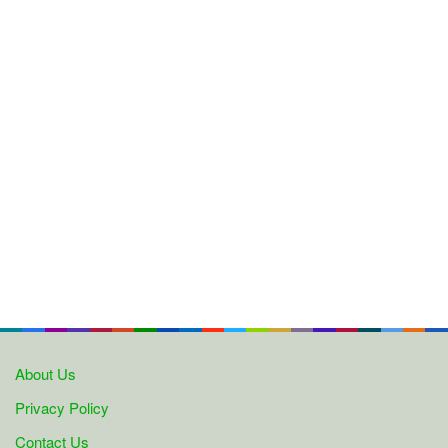
About Us
Privacy Policy
Contact Us