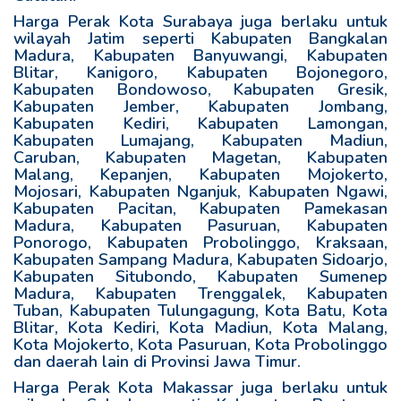
Harga Perak Kota Surabaya juga berlaku untuk
wilayah Jatim seperti Kabupaten Bangkalan
Madura, Kabupaten Banyuwangi, Kabupaten
Blitar, Kanigoro, Kabupaten Bojonegoro,
Kabupaten Bondowoso, Kabupaten Gresik,
Kabupaten Jember, Kabupaten Jombang,
Kabupaten Kediri, Kabupaten Lamongan,
Kabupaten Lumajang, Kabupaten Madiun,
Caruban, Kabupaten Magetan, Kabupaten
Malang, Kepanjen, Kabupaten Mojokerto,
Mojosari, Kabupaten Nganjuk, Kabupaten Ngawi,
Kabupaten Pacitan, Kabupaten Pamekasan
Madura, Kabupaten Pasuruan, Kabupaten
Ponorogo, Kabupaten Probolinggo, Kraksaan,
Kabupaten Sampang Madura, Kabupaten Sidoarjo,
Kabupaten Situbondo, Kabupaten Sumenep
Madura, Kabupaten Trenggalek, Kabupaten
Tuban, Kabupaten Tulungagung, Kota Batu, Kota
Blitar, Kota Kediri, Kota Madiun, Kota Malang,
Kota Mojokerto, Kota Pasuruan, Kota Probolinggo
dan daerah lain di Provinsi Jawa Timur.
Harga Perak Kota Makassar juga berlaku untuk