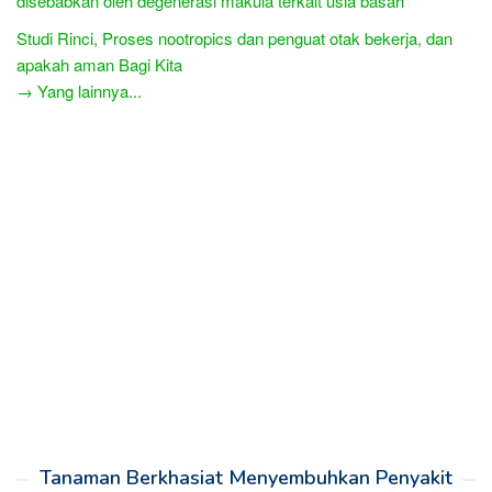
disebabkan oleh degenerasi makula terkait usia basah
Studi Rinci, Proses nootropics dan penguat otak bekerja, dan
apakah aman Bagi Kita
→ Yang lainnya...
Tanaman Berkhasiat Menyembuhkan Penyakit