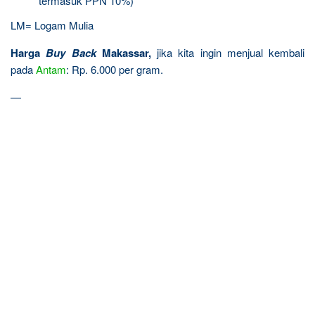
termasuk PPN 10%)
LM= Logam Mulia
Harga
Buy Back
Makassar,
jika kita ingin menjual kembali
pada
Antam
: Rp. 6.000 per gram.
—