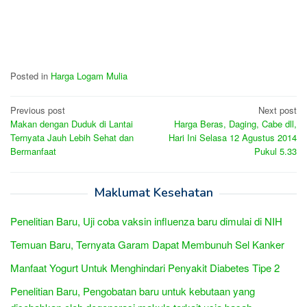
Posted in
Harga Logam Mulia
Post
Previous post
Next post
Makan dengan Duduk di Lantai
Harga Beras, Daging, Cabe dll,
navigation
Ternyata Jauh Lebih Sehat dan
Hari Ini Selasa 12 Agustus 2014
Bermanfaat
Pukul 5.33
Maklumat Kesehatan
Penelitian Baru, Uji coba vaksin influenza baru dimulai di NIH
Temuan Baru, Ternyata Garam Dapat Membunuh Sel Kanker
Manfaat Yogurt Untuk Menghindari Penyakit Diabetes Tipe 2
Penelitian Baru, Pengobatan baru untuk kebutaan yang