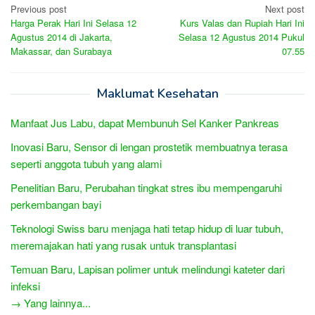
Post
Previous post
Next post
Harga Perak Hari Ini Selasa 12
Kurs Valas dan Rupiah Hari Ini
navigation
Agustus 2014 di Jakarta,
Selasa 12 Agustus 2014 Pukul
Makassar, dan Surabaya
07.55
Maklumat Kesehatan
Manfaat Jus Labu, dapat Membunuh Sel Kanker Pankreas
Inovasi Baru, Sensor di lengan prostetik membuatnya terasa
seperti anggota tubuh yang alami
Penelitian Baru, Perubahan tingkat stres ibu mempengaruhi
perkembangan bayi
Teknologi Swiss baru menjaga hati tetap hidup di luar tubuh,
meremajakan hati yang rusak untuk transplantasi
Temuan Baru, Lapisan polimer untuk melindungi kateter dari
infeksi
→ Yang lainnya...