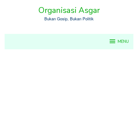
Skip
Organisasi Asgar
to
content
Bukan Gosip, Bukan Politik
MENU