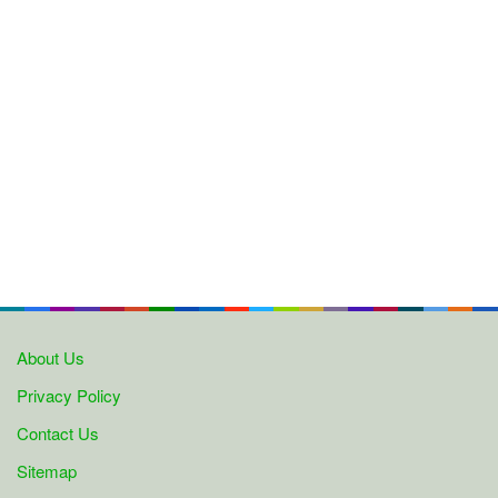
About Us
Privacy Policy
Contact Us
Sitemap