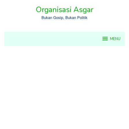
Skip
Organisasi Asgar
to
content
Bukan Gosip, Bukan Politik
MENU