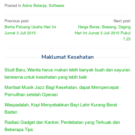
Posted in
Advis Belanja
,
Software
Post
Previous post
Next post
Berita Peluang Usaha Hari Ini
Harga Beras, Bawang, Daging
navigation
Jumat 3 Juli 2015
Hari Ini Jumat 3 Juli 2015 Pukul
7.23
Maklumat Kesehatan
Studi Baru, Wanita harus makan lebih banyak buah dan sayuran
berwarna untuk kesehatan yang lebih baik
Manfaat Musik Jazz Bagi Kesehatan, dapat Mempercepat
Pemulihan setelah Operasi
Waspadalah, Kopi Menyebabkan Bayi Lahir Kurang Berat
Badan
Radiasi Gadget dan Kanker, Perdebatan yang Terkuak dan
Beberapa Tips