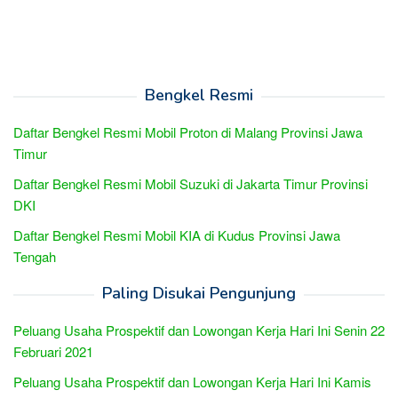
Bengkel Resmi
Daftar Bengkel Resmi Mobil Proton di Malang Provinsi Jawa
Timur
Daftar Bengkel Resmi Mobil Suzuki di Jakarta Timur Provinsi
DKI
Daftar Bengkel Resmi Mobil KIA di Kudus Provinsi Jawa
Tengah
Paling Disukai Pengunjung
Peluang Usaha Prospektif dan Lowongan Kerja Hari Ini Senin 22
Februari 2021
Peluang Usaha Prospektif dan Lowongan Kerja Hari Ini Kamis