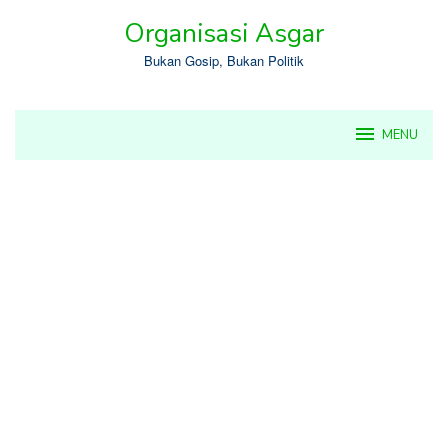
Skip
Organisasi Asgar
to
content
Bukan Gosip, Bukan Politik
MENU