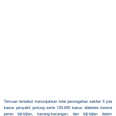
Temuan tersebut menunjukkan total pencegahan sekitar 5 juta
kasus penyakit jantung serta 120.000 kasus diabetes karena
peran biji-bijian, kacang-kacangan, dan biji-bijian dalam