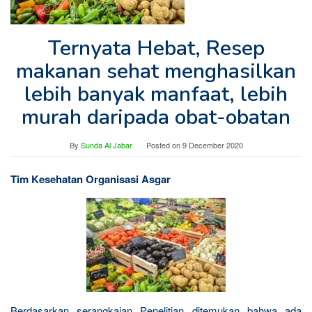
Ternyata Hebat, Resep
makanan sehat menghasilkan
lebih banyak manfaat, lebih
murah daripada obat-obatan
By
Sunda Al Jabar
Posted on
9 December 2020
Tim Kesehatan Organisasi Asgar
Berdasarkan serangkaian Penelitian ditemukan bahwa ada