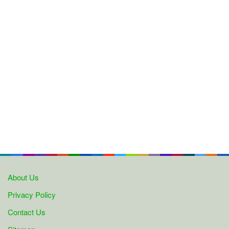
About Us
Privacy Policy
Contact Us