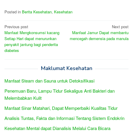
Posted in
Berita Kesehatan
,
Kesehatan
Post
Previous post
Next post
Manfaat Mengkonsumsi kacang
Manfaat Jamur Dapat membantu
navigation
Setiap Hari dapat menurunkan
mencegah demensia pada manula
penyakit jantung bagi penderita
diabetes
Maklumat Kesehatan
Manfaat Steam dan Sauna untuk Detoksifikasi
Penemuan Baru, Lampu Tidur Sekaligus Anti Bakteri dan
Melembabkan Kulit
Manfaat Sinar Matahari, Dapat Memperbaiki Kualitas Tidur
Analisis Tuntas, Fakta dan Informasi Tentang Sistem Endokrin
Kesehatan Mental dapat Dianalisis Melalui Cara Bicara