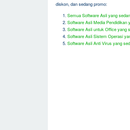
diskon, dan sedang promo:
Semua Software Asli yang seda
Software Asli Media Pendidikan
Software Asli untuk Office yan
Software Asli Sistem Operasi y
Software Asli Anti Virus yang 