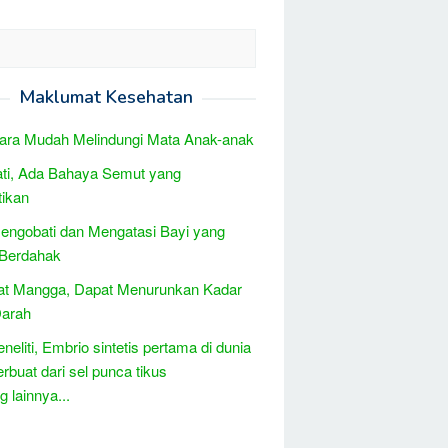
Maklumat Kesehatan
ara Mudah Melindungi Mata Anak-anak
ati, Ada Bahaya Semut yang
ikan
engobati dan Mengatasi Bayi yang
 Berdahak
at Mangga, Dapat Menurunkan Kadar
Darah
neliti, Embrio sintetis pertama di dunia
erbuat dari sel punca tikus
 lainnya...