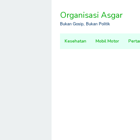
Skip
to
Organisasi Asgar
content
Bukan Gosip, Bukan Politik
Kesehatan
Mobil Motor
Perta