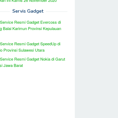
Hari Ini Kamis 26 November 2020
Servis Gadget
 Service Resmi Gadget Evercoss di
g Balai Karimun Provinsi Kepulauan
 Service Resmi Gadget SpeedUp di
 Provinsi Sulawesi Utara
 Service Resmi Gadget Nokia di Garut
si Jawa Barat