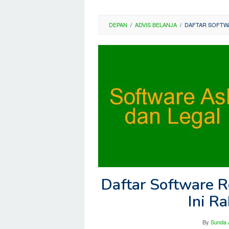
DEPAN
/
ADVIS BELANJA
/
DAFTAR SOFTWAR
Daftar Software R
Ini R
By
Sunda 