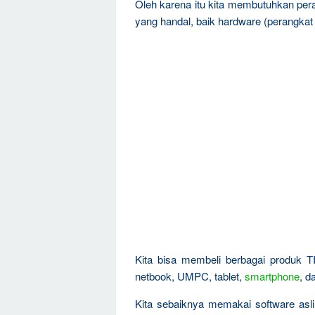
Oleh karena itu kita membutuhkan pe
yang handal, baik hardware (perangkat 
Kita bisa membeli berbagai produk T
netbook, UMPC, tablet,
smartphone
, d
Kita sebaiknya memakai software asli, 