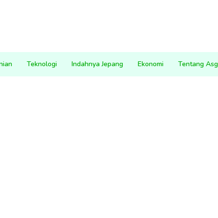
nian
Teknologi
Indahnya Jepang
Ekonomi
Tentang Asg