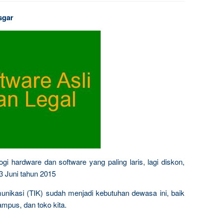
sgar
ogi hardware dan software yang paling laris, lagi diskon,
 3 Juni tahun 2015
munikasi (TIK) sudah menjadi kebutuhan dewasa ini, baik
ampus, dan toko kita.