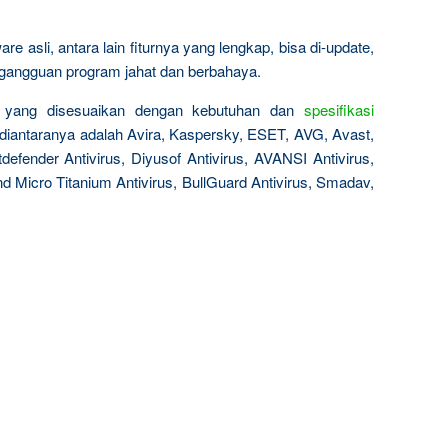
 asli, antara lain fiturnya yang lengkap, bisa di-update,
a gangguan program jahat dan berbahaya.
aik yang disesuaikan dengan kebutuhan dan
spesifikasi
 diantaranya adalah Avira, Kaspersky, ESET, AVG, Avast,
defender Antivirus, Diyusof Antivirus, AVANSI Antivirus,
nd Micro Titanium Antivirus, BullGuard Antivirus, Smadav,