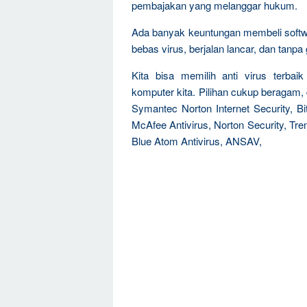
pembajakan yang melanggar hukum.
Ada banyak keuntungan membeli software
bebas virus, berjalan lancar, dan tanp
Kita bisa memilih anti virus terb
komputer kita. Pilihan cukup beragam,
Symantec Norton Internet Security, Bit
McAfee Antivirus, Norton Security, Tre
Blue Atom Antivirus, ANSAV,