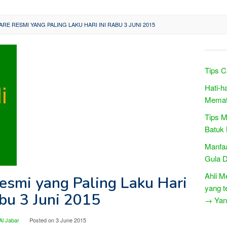
E RESMI YANG PALING LAKU HARI INI RABU 3 JUNI 2015
Tips C
Hati-h
Memat
Tips M
Batuk
Manfa
Gula 
Ahli Me
esmi yang Paling Laku Hari
yang t
abu 3 Juni 2015
→ Yang
Al Jabar
Posted on
3 June 2015