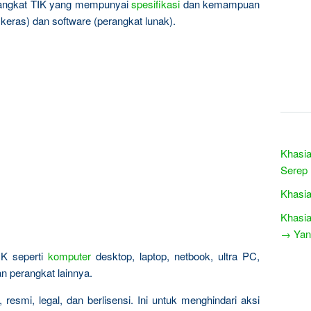
rangkat TIK yang mempunyai
spesifikasi
dan kemampuan
keras) dan software (perangkat lunak).
Khasia
Serep
Khasia
Khasia
→ Yang
IK seperti
komputer
desktop, laptop, netbook, ultra PC,
an perangkat lainnya.
resmi, legal, dan berlisensi. Ini untuk menghindari aksi