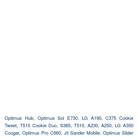
Optimus Hub, Optimus Sol E730, LG A190, C375 Cookie
Tweet, T515 Cookie Duo, S365, T510, A230, A250, LG A350
Cougar, Optimus Pro C660, Jil Sander Mobile, Optimus Slider