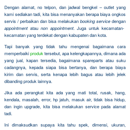
Dengan alamat, no telpon, dan jadwal bengkel – outlet yang
kami sediakan tadi, kita bisa menanyakan berapa biaya ongkos
servis / perbaikan dan bisa melakukan
booking service
dengan
appointment
atau
non appointment
. Juga untuk kecamatan-
kecamatan yang terdekat dengan kabupaten dan kota.
Tapi banyak yang tidak tahu mengenai bagaimana cara
memperbaiki
produk
tersebut, apa kelengkapannya, dimana ada
yang jual, kapan tersedia, bagaimana spareparts atau suku
cadangnya, kepada siapa bisa bertanya, dan berapa biaya
kirim dan servis, serta kenapa lebih bagus atau lebih jelek
dibanding produk lainnya.
Jika ada perangkat kita ada yang mati total, rusak, hang,
kendala, masalah, error, hp jatuh, masuk air, tidak bisa hidup,
dan ingin upgrade, kita bisa melakukan service pada alamat
tadi.
Ini dimaksudkan supaya kita tahu spek, dimensi, ukuran,