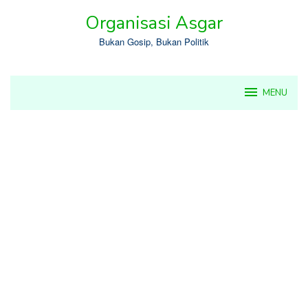
Skip
Organisasi Asgar
to
content
Bukan Gosip, Bukan Politik
MENU