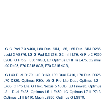
LG G Pad 7.0 V400, L80 Dual SIM, L35, L65 Dual SIM D285,
Lucid 3 VS876, LG G Pad 8.3 LTE, G2 mini LTE, G Pro 2 F350
32GB, G Pro 2 F350 16GB, LG Optimus L1 II Tri E475, G2 mini,
L90 D405, F70 D315 8GB, F70 D315 4GB,
LG L40 Dual D170, L40 D160, L90 Dual D410, L70 Dual D325,
L70 D320, Optimus F3Q, LG G Pro Lite Dual, Optimus L2 II
E435, G Pro Lite, G Flex, Nexus 5 16GB, LG Fireweb, Optimus
L3 II Dual E435, Optimus L5 II E450, LG Optimus L7 II P713,
Optimus L1 II E410, Mach LS860, Optimus G LS970,