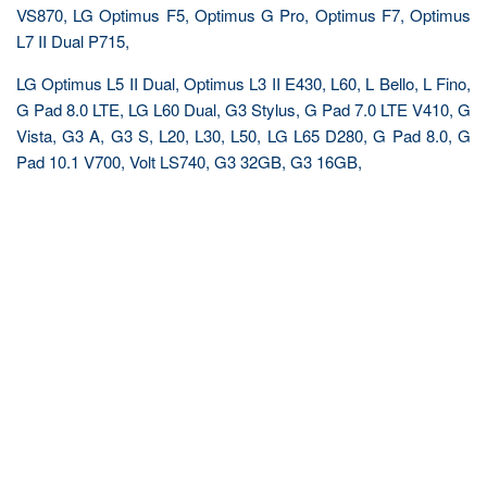
VS870, LG Optimus F5, Optimus G Pro, Optimus F7, Optimus
L7 II Dual P715,
LG Optimus L5 II Dual, Optimus L3 II E430, L60, L Bello, L Fino,
G Pad 8.0 LTE, LG L60 Dual, G3 Stylus, G Pad 7.0 LTE V410, G
Vista, G3 A, G3 S, L20, L30, L50, LG L65 D280, G Pad 8.0, G
Pad 10.1 V700, Volt LS740, G3 32GB, G3 16GB,