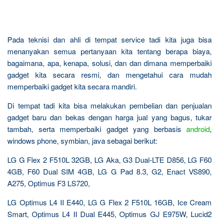
Pada teknisi dan ahli di tempat service tadi kita juga bisa
menanyakan semua pertanyaan kita tentang berapa biaya,
bagaimana, apa, kenapa, solusi, dan dan dimana memperbaiki
gadget kita secara resmi, dan mengetahui cara mudah
memperbaiki gadget kita secara mandiri.
Di tempat tadi kita bisa melakukan pembelian dan penjualan
gadget baru dan bekas dengan harga jual yang bagus, tukar
tambah, serta memperbaiki gadget yang berbasis
android
,
windows phone, symbian, java sebagai berikut:
LG G Flex 2 F510L 32GB, LG Aka, G3 Dual-LTE D856, LG F60
4GB, F60 Dual SIM 4GB, LG G Pad 8.3, G2, Enact VS890,
A275, Optimus F3 LS720,
LG Optimus L4 II E440, LG G Flex 2 F510L 16GB, Ice Cream
Smart, Optimus L4 II Dual E445, Optimus GJ E975W, Lucid2