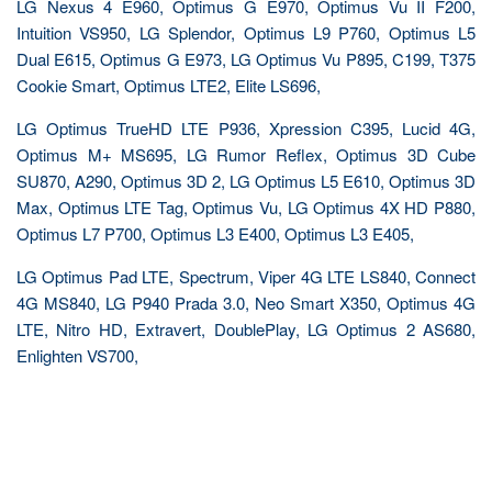
LG Nexus 4 E960, Optimus G E970, Optimus Vu II F200,
Intuition VS950, LG Splendor, Optimus L9 P760, Optimus L5
Dual E615, Optimus G E973, LG Optimus Vu P895, C199, T375
Cookie Smart, Optimus LTE2, Elite LS696,
LG Optimus TrueHD LTE P936, Xpression C395, Lucid 4G,
Optimus M+ MS695, LG Rumor Reflex, Optimus 3D Cube
SU870, A290, Optimus 3D 2, LG Optimus L5 E610, Optimus 3D
Max, Optimus LTE Tag, Optimus Vu, LG Optimus 4X HD P880,
Optimus L7 P700, Optimus L3 E400, Optimus L3 E405,
LG Optimus Pad LTE, Spectrum, Viper 4G LTE LS840, Connect
4G MS840, LG P940 Prada 3.0, Neo Smart X350, Optimus 4G
LTE, Nitro HD, Extravert, DoublePlay, LG Optimus 2 AS680,
Enlighten VS700,