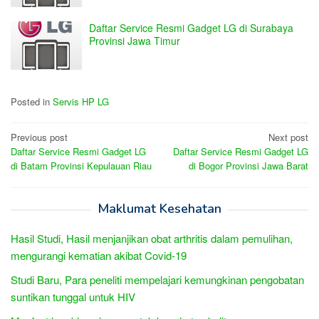
Daftar Service Resmi Gadget LG di Surabaya
Provinsi Jawa Timur
Posted in
Servis HP LG
Post
Previous post
Next post
Daftar Service Resmi Gadget LG
Daftar Service Resmi Gadget LG
navigation
di Batam Provinsi Kepulauan Riau
di Bogor Provinsi Jawa Barat
Maklumat Kesehatan
Hasil Studi, Hasil menjanjikan obat arthritis dalam pemulihan,
mengurangi kematian akibat Covid-19
Studi Baru, Para peneliti mempelajari kemungkinan pengobatan
suntikan tunggal untuk HIV