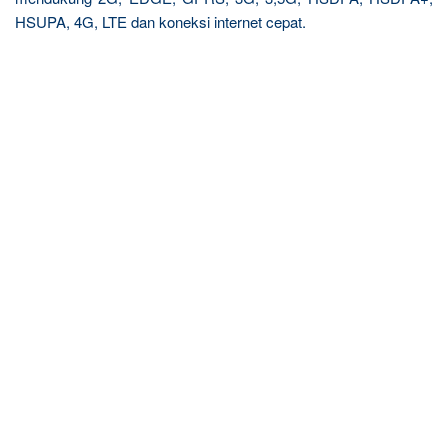
HSUPA, 4G, LTE dan koneksi internet cepat.