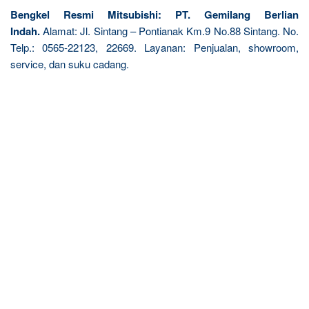
Bengkel Resmi Mitsubishi: PT. Gemilang Berlian
Indah.
Alamat: Jl. Sintang – Pontianak Km.9 No.88 Sintang. No.
Telp.: 0565-22123, 22669. Layanan: Penjualan, showroom,
service, dan suku cadang.