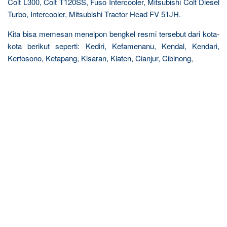
Colt L300, Colt T120SS, Fuso Intercooler, Mitsubishi Colt Diesel
Turbo, Intercooler, Mitsubishi Tractor Head FV 51JH.
Kita bisa memesan menelpon bengkel resmi tersebut dari kota-
kota berikut seperti: Kediri, Kefamenanu, Kendal, Kendari,
Kertosono, Ketapang, Kisaran, Klaten, Cianjur, Cibinong,