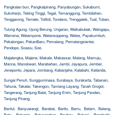
Pangkalan bun, Pangkalpinang, Panyabungan, Sukabumi,
Sukoharjo, Tebing Tinggi, Tegal, Temanggung, Tembilahan,
Tenggarong, Ternate, Tolitoli, Tondano, Trenggalek, Tual, Tuban,
Tulung Agung, Ujung Berung, Ungaran, Waikabubak, Waingapu,
Wamena, Watampone, Watansoppeng, Wates, Payakumbuh,
Pekalongan, PekanBaru, Pemalang, Pematangsiantar,
Pendopo, Soasiu, Soe,
Majalengka, Majene, Makale, Makassar, Malang, Mamuju,
Manna, Manokwari, Marabahan, Jambi, Jayapura, Jember,
Jeneponto, Jepara, Jombang, Kabanjahe, Kalabahi, Kalianda,
Sungai Penuh, Sungguminasa, Surabaya, Surakarta, Tabanan,
Tahuna, Takalar, Takengon, Tamiang Layang, Tanah Grogot,
Tangerang, Tanjung Balai, Tanjung Enim, Tanjung Pandan,
Tanjung Pinang,
Bantul, Banyuwangi, Barabai, Barito, Barru, Batam, Batang,
Batu, Baturaja, Batusangkar, Baubau, Bekasi, Bengkalis,