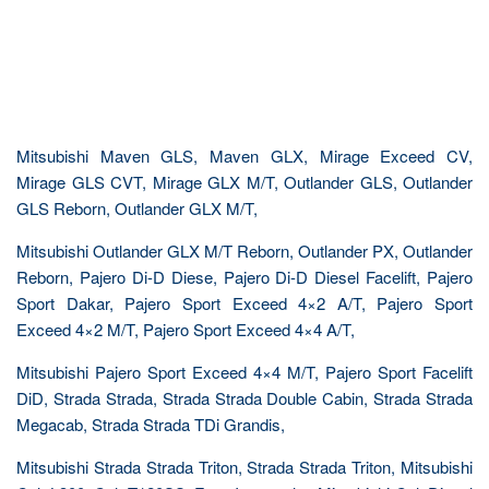
Mitsubishi Maven GLS, Maven GLX, Mirage Exceed CV,
Mirage GLS CVT, Mirage GLX M/T, Outlander GLS, Outlander
GLS Reborn, Outlander GLX M/T,
Mitsubishi Outlander GLX M/T Reborn, Outlander PX, Outlander
Reborn, Pajero Di-D Diese, Pajero Di-D Diesel Facelift, Pajero
Sport Dakar, Pajero Sport Exceed 4×2 A/T, Pajero Sport
Exceed 4×2 M/T, Pajero Sport Exceed 4×4 A/T,
Mitsubishi Pajero Sport Exceed 4×4 M/T, Pajero Sport Facelift
DiD, Strada Strada, Strada Strada Double Cabin, Strada Strada
Megacab, Strada Strada TDi Grandis,
Mitsubishi Strada Strada Triton, Strada Strada Triton, Mitsubishi