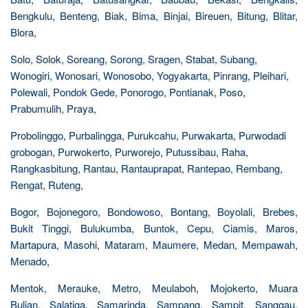
Bengkulu, Benteng, Biak, Bima, Binjai, Bireuen, Bitung, Blitar,
Blora,
Solo, Solok, Soreang, Sorong, Sragen, Stabat, Subang,
Wonogiri, Wonosari, Wonosobo, Yogyakarta, Pinrang, Pleihari,
Polewali, Pondok Gede, Ponorogo, Pontianak, Poso,
Prabumulih, Praya,
Probolinggo, Purbalingga, Purukcahu, Purwakarta, Purwodadi
grobogan, Purwokerto, Purworejo, Putussibau, Raha,
Rangkasbitung, Rantau, Rantauprapat, Rantepao, Rembang,
Rengat, Ruteng,
Bogor, Bojonegoro, Bondowoso, Bontang, Boyolali, Brebes,
Bukit Tinggi, Bulukumba, Buntok, Cepu, Ciamis, Maros,
Martapura, Masohi, Mataram, Maumere, Medan, Mempawah,
Menado,
Mentok, Merauke, Metro, Meulaboh, Mojokerto, Muara
Bulian, Salatiga, Samarinda, Sampang, Sampit, Sanggau,