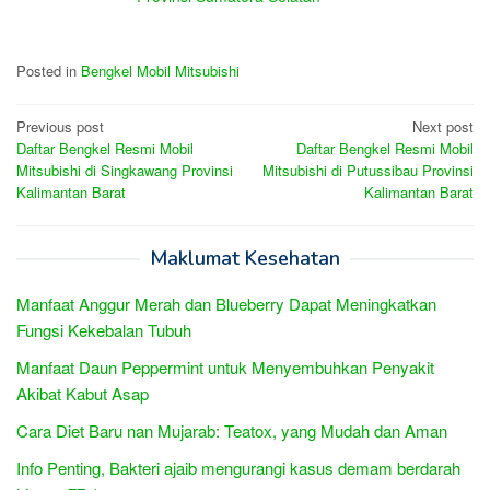
Posted in
Bengkel Mobil Mitsubishi
Post
Previous post
Next post
Daftar Bengkel Resmi Mobil
Daftar Bengkel Resmi Mobil
navigation
Mitsubishi di Singkawang Provinsi
Mitsubishi di Putussibau Provinsi
Kalimantan Barat
Kalimantan Barat
Maklumat Kesehatan
Manfaat Anggur Merah dan Blueberry Dapat Meningkatkan
Fungsi Kekebalan Tubuh
Manfaat Daun Peppermint untuk Menyembuhkan Penyakit
Akibat Kabut Asap
Cara Diet Baru nan Mujarab: Teatox, yang Mudah dan Aman
Info Penting, Bakteri ajaib mengurangi kasus demam berdarah