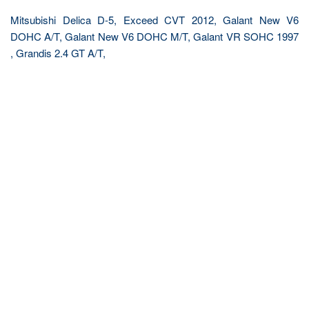
Mitsubishi Delica D-5, Exceed CVT 2012, Galant New V6
DOHC A/T, Galant New V6 DOHC M/T, Galant VR SOHC 1997
, Grandis 2.4 GT A/T,