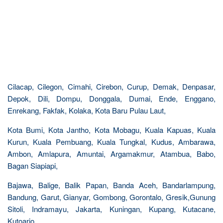
Cilacap, Cilegon, Cimahi, Cirebon, Curup, Demak, Denpasar,
Depok, Dili, Dompu, Donggala, Dumai, Ende, Enggano,
Enrekang, Fakfak, Kolaka, Kota Baru Pulau Laut,
Kota Bumi, Kota Jantho, Kota Mobagu, Kuala Kapuas, Kuala
Kurun, Kuala Pembuang, Kuala Tungkal, Kudus, Ambarawa,
Ambon, Amlapura, Amuntai, Argamakmur, Atambua, Babo,
Bagan Siapiapi,
Bajawa, Balige, Balik Papan, Banda Aceh, Bandarlampung,
Bandung, Garut, Gianyar, Gombong, Gorontalo, Gresik,Gunung
Sitoli, Indramayu, Jakarta, Kuningan, Kupang, Kutacane,
Kutoarjo,