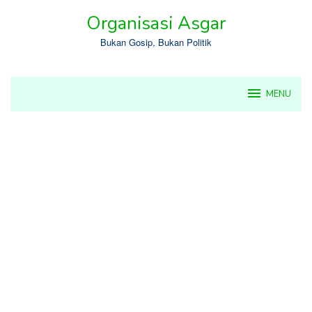
Skip
Organisasi Asgar
to
content
Bukan Gosip, Bukan Politik
MENU