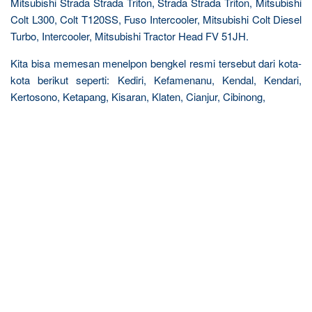
Mitsubishi Strada Strada Triton, Strada Strada Triton, Mitsubishi
Colt L300, Colt T120SS, Fuso Intercooler, Mitsubishi Colt Diesel
Turbo, Intercooler, Mitsubishi Tractor Head FV 51JH.
Kita bisa memesan menelpon bengkel resmi tersebut dari kota-
kota berikut seperti: Kediri, Kefamenanu, Kendal, Kendari,
Kertosono, Ketapang, Kisaran, Klaten, Cianjur, Cibinong,