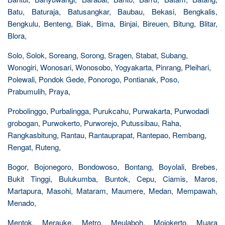
Batu, Baturaja, Batusangkar, Baubau, Bekasi, Bengkalis,
Bengkulu, Benteng, Biak, Bima, Binjai, Bireuen, Bitung, Blitar,
Blora,
Solo, Solok, Soreang, Sorong, Sragen, Stabat, Subang,
Wonogiri, Wonosari, Wonosobo, Yogyakarta, Pinrang, Pleihari,
Polewali, Pondok Gede, Ponorogo, Pontianak, Poso,
Prabumulih, Praya,
Probolinggo, Purbalingga, Purukcahu, Purwakarta, Purwodadi
grobogan, Purwokerto, Purworejo, Putussibau, Raha,
Rangkasbitung, Rantau, Rantauprapat, Rantepao, Rembang,
Rengat, Ruteng,
Bogor, Bojonegoro, Bondowoso, Bontang, Boyolali, Brebes,
Bukit Tinggi, Bulukumba, Buntok, Cepu, Ciamis, Maros,
Martapura, Masohi, Mataram, Maumere, Medan, Mempawah,
Menado,
Mentok, Merauke, Metro, Meulaboh, Mojokerto, Muara