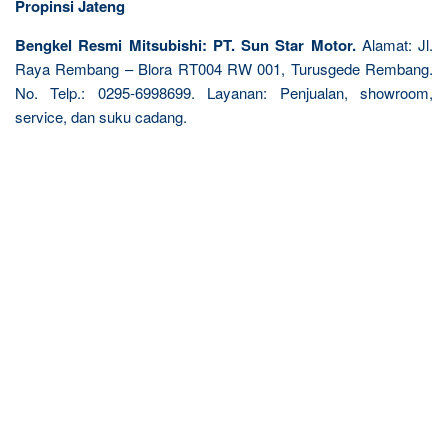
Propinsi Jateng
Bengkel Resmi Mitsubishi: PT. Sun Star Motor.
Alamat: Jl.
Raya Rembang – Blora RT004 RW 001, Turusgede Rembang.
No. Telp.: 0295-6998699. Layanan: Penjualan, showroom,
service, dan suku cadang.