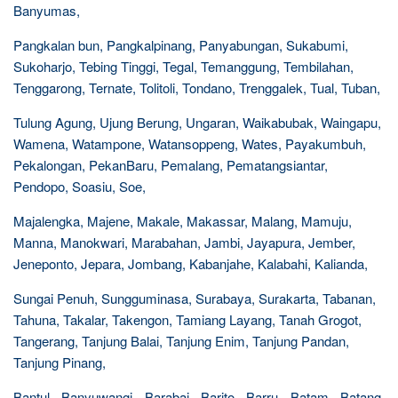
Banyumas,
Pangkalan bun, Pangkalpinang, Panyabungan, Sukabumi,
Sukoharjo, Tebing Tinggi, Tegal, Temanggung, Tembilahan,
Tenggarong, Ternate, Tolitoli, Tondano, Trenggalek, Tual, Tuban,
Tulung Agung, Ujung Berung, Ungaran, Waikabubak, Waingapu,
Wamena, Watampone, Watansoppeng, Wates, Payakumbuh,
Pekalongan, PekanBaru, Pemalang, Pematangsiantar,
Pendopo, Soasiu, Soe,
Majalengka, Majene, Makale, Makassar, Malang, Mamuju,
Manna, Manokwari, Marabahan, Jambi, Jayapura, Jember,
Jeneponto, Jepara, Jombang, Kabanjahe, Kalabahi, Kalianda,
Sungai Penuh, Sungguminasa, Surabaya, Surakarta, Tabanan,
Tahuna, Takalar, Takengon, Tamiang Layang, Tanah Grogot,
Tangerang, Tanjung Balai, Tanjung Enim, Tanjung Pandan,
Tanjung Pinang,
Bantul, Banyuwangi, Barabai, Barito, Barru, Batam, Batang,