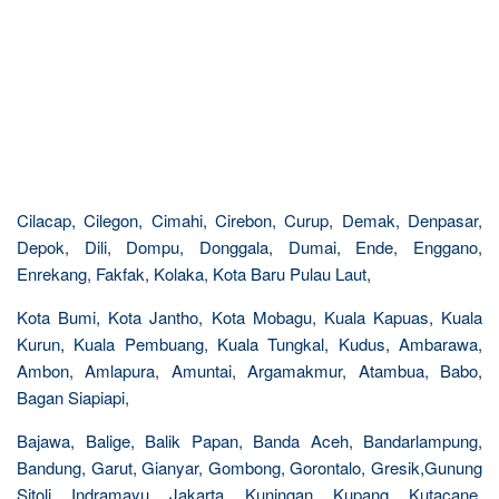
Cilacap, Cilegon, Cimahi, Cirebon, Curup, Demak, Denpasar,
Depok, Dili, Dompu, Donggala, Dumai, Ende, Enggano,
Enrekang, Fakfak, Kolaka, Kota Baru Pulau Laut,
Kota Bumi, Kota Jantho, Kota Mobagu, Kuala Kapuas, Kuala
Kurun, Kuala Pembuang, Kuala Tungkal, Kudus, Ambarawa,
Ambon, Amlapura, Amuntai, Argamakmur, Atambua, Babo,
Bagan Siapiapi,
Bajawa, Balige, Balik Papan, Banda Aceh, Bandarlampung,
Bandung, Garut, Gianyar, Gombong, Gorontalo, Gresik,Gunung
Sitoli, Indramayu, Jakarta, Kuningan, Kupang, Kutacane,