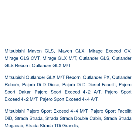
Mitsubishi Maven GLS, Maven GLX, Mirage Exceed CV,
Mirage GLS CVT, Mirage GLX M/T, Outlander GLS, Outlander
GLS Reborn, Outlander GLX M/T,
Mitsubishi Outlander GLX M/T Reborn, Outlander PX, Outlander
Reborn, Pajero Di-D Diese, Pajero Di-D Diesel Facelift, Pajero
Sport Dakar, Pajero Sport Exceed 4×2 A/T, Pajero Sport
Exceed 4×2 M/T, Pajero Sport Exceed 4×4 A/T,
Mitsubishi Pajero Sport Exceed 4×4 M/T, Pajero Sport Facelift
DiD, Strada Strada, Strada Strada Double Cabin, Strada Strada
Megacab, Strada Strada TDi Grandis,