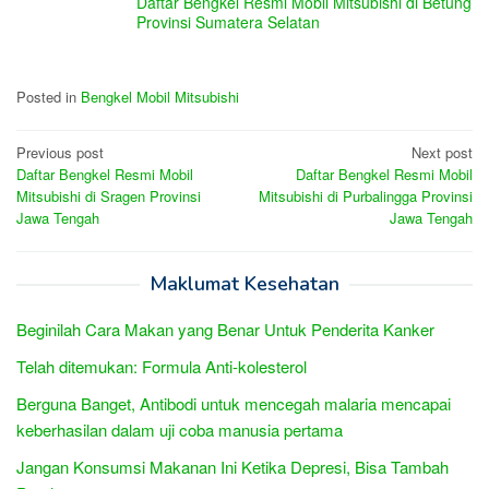
Daftar Bengkel Resmi Mobil Mitsubishi di Betung
Provinsi Sumatera Selatan
Posted in
Bengkel Mobil Mitsubishi
Post
Previous post
Next post
Daftar Bengkel Resmi Mobil
Daftar Bengkel Resmi Mobil
navigation
Mitsubishi di Sragen Provinsi
Mitsubishi di Purbalingga Provinsi
Jawa Tengah
Jawa Tengah
Maklumat Kesehatan
Beginilah Cara Makan yang Benar Untuk Penderita Kanker
Telah ditemukan: Formula Anti-kolesterol
Berguna Banget, Antibodi untuk mencegah malaria mencapai
keberhasilan dalam uji coba manusia pertama
Jangan Konsumsi Makanan Ini Ketika Depresi, Bisa Tambah