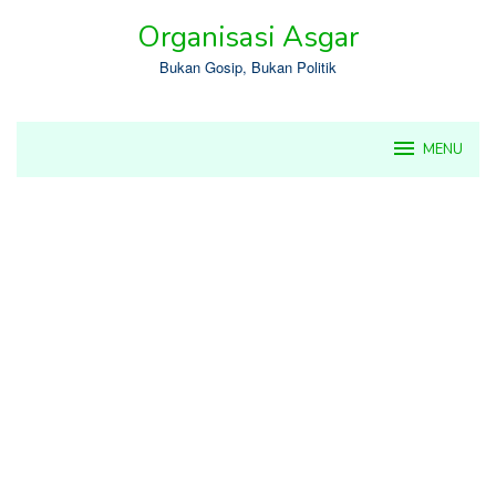
Skip
Organisasi Asgar
to
content
Bukan Gosip, Bukan Politik
MENU