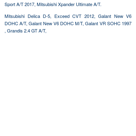
Sport A/T 2017, Mitsubishi Xpander Ultimate A/T.
Mitsubishi Delica D-5, Exceed CVT 2012, Galant New V6
DOHC A/T, Galant New V6 DOHC M/T, Galant VR SOHC 1997
, Grandis 2.4 GT A/T,