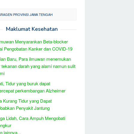
 SRAGEN PROVINSI JAWA TENGAH
Maklumat Kesehatan
lmuwan Menyarankan Beta-blocker
ai Pengobatan Kanker dan COVID-19
tian Baru, Para ilmuwan menemukan
 tekanan darah yang alami namun sulit
ami
ati, Tidur yang buruk dapat
rcepat perkembangan Alzheimer
 Kurang Tidur yang Dapat
babkan Penyakit Jantung
ga Lidah, Cara Ampuh Mengobati
ngkur
 lainnya...