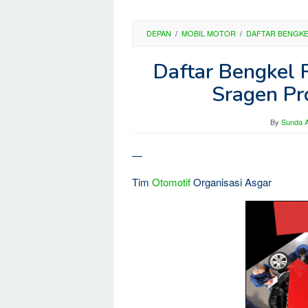
DEPAN
/
MOBIL MOTOR
/
DAFTAR BENGK
Daftar Bengkel 
Sragen Pr
By
Sunda A
—
Tim
Otomotif
Organisasi Asgar