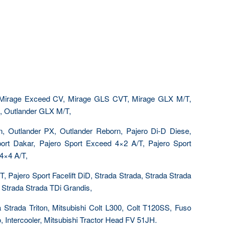
Mirage Exceed CV, Mirage GLS CVT, Mirage GLX M/T,
, Outlander GLX M/T,
, Outlander PX, Outlander Reborn, Pajero Di-D Diese,
Sport Dakar, Pajero Sport Exceed 4×2 A/T, Pajero Sport
4×4 A/T,
, Pajero Sport Facelift DiD, Strada Strada, Strada Strada
 Strada Strada TDi Grandis,
a Strada Triton, Mitsubishi Colt L300, Colt T120SS, Fuso
o, Intercooler, Mitsubishi Tractor Head FV 51JH.