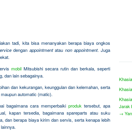
akan tadi, kita bisa menanyakan berapa biaya ongkos
ervice
dengan
appointment
atau
non appointment
. Juga
ekat.
ervis
mobil
Mitsubishi secara rutin dan berkala, seperti
ng, dan lain sebagainya.
Khasia
ebihan dan kekurangan, keunggulan dan kelemahan, serta
Khasia
 maupun automatic (matic).
Khasia
nai bagaimana cara memperbaiki
produk
tersebut, apa
Jarak 
al, kapan tersedia, bagaimana spareparts atau suku
→ Yang
, dan berapa biaya kirim dan servis, serta kenapa lebih
lainnya.