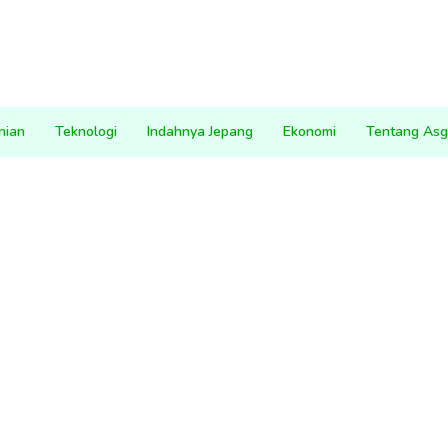
nian
Teknologi
Indahnya Jepang
Ekonomi
Tentang Asg