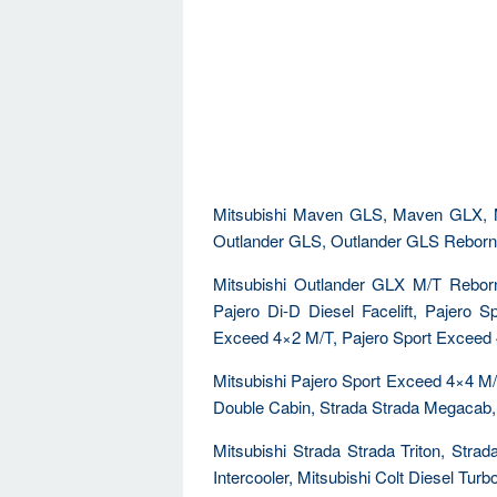
Mitsubishi Maven GLS, Maven GLX, 
Outlander GLS, Outlander GLS Reborn
Mitsubishi Outlander GLX M/T Reborn
Pajero Di-D Diesel Facelift, Pajero 
Exceed 4×2 M/T, Pajero Sport Exceed 
Mitsubishi Pajero Sport Exceed 4×4 M/T
Double Cabin, Strada Strada Megacab,
Mitsubishi Strada Strada Triton, Strad
Intercooler, Mitsubishi Colt Diesel Turb