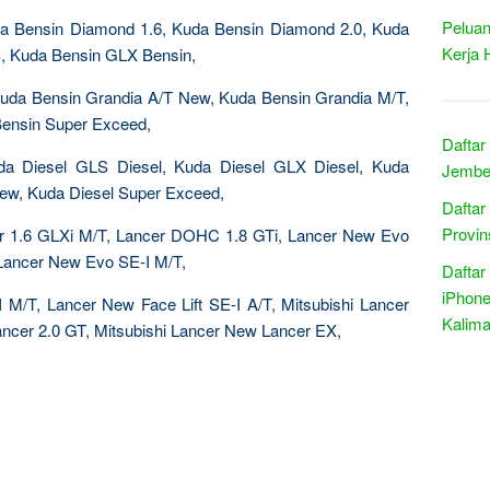
Peluan
uda Bensin Diamond 1.6, Kuda Bensin Diamond 2.0, Kuda
Kerja 
, Kuda Bensin GLX Bensin,
Kuda Bensin Grandia A/T New, Kuda Bensin Grandia M/T,
ensin Super Exceed,
Daftar
da Diesel GLS Diesel, Kuda Diesel GLX Diesel, Kuda
Jember
New, Kuda Diesel Super Exceed,
Daftar
Provin
cer 1.6 GLXi M/T, Lancer DOHC 1.8 GTi, Lancer New Evo
Lancer New Evo SE-I M/T,
Daftar
iPhone
I M/T, Lancer New Face Lift SE-I A/T, Mitsubishi Lancer
Kalima
ancer 2.0 GT, Mitsubishi Lancer New Lancer EX,