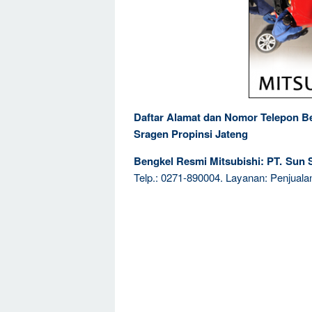
Daftar Alamat dan Nomor Telepon Be
Sragen Propinsi Jateng
Bengkel Resmi Mitsubishi: PT. Sun S
Telp.: 0271-890004. Layanan: Penjuala