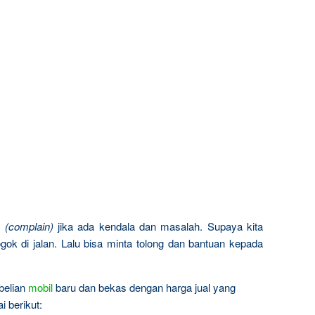
n
(complain)
jika ada kendala dan masalah. Supaya kita
gok di jalan. Lalu bisa minta tolong dan bantuan kepada
belian
mobil
baru dan bekas dengan harga jual yang
 berikut: