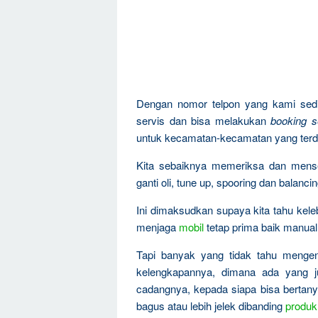
Dengan nomor telpon yang kami sedi
servis dan bisa melakukan
booking s
untuk kecamatan-kecamatan yang terd
Kita sebaiknya memeriksa dan mens
ganti oli, tune up, spooring dan balanci
Ini dimaksudkan supaya kita tahu kel
menjaga
mobil
tetap prima baik manual
Tapi banyak yang tidak tahu menge
kelengkapannya, dimana ada yang ju
cadangnya, kepada siapa bisa bertanya
bagus atau lebih jelek dibanding
produk