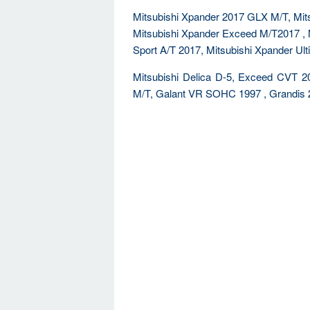
Mitsubishi Xpander 2017 GLX M/T, Mit
Mitsubishi Xpander Exceed M/T2017 , 
Sport A/T 2017, Mitsubishi Xpander Ult
Mitsubishi Delica D-5, Exceed CVT
M/T, Galant VR SOHC 1997 , Grandis 2