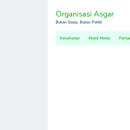
Skip
to
Organisasi Asgar
content
Bukan Gosip, Bukan Politik
Kesehatan
Mobil Motor
Perta