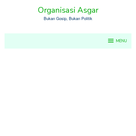
Skip
Organisasi Asgar
to
content
Bukan Gosip, Bukan Politik
MENU