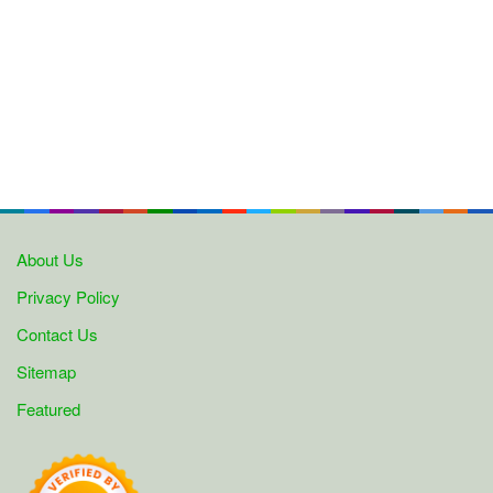
About Us
Privacy Policy
Contact Us
Sitemap
Featured