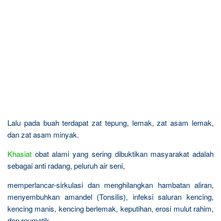
Lalu pada buah terdapat zat tepung, lemak, zat asam lemak,
dan zat asam minyak.
Khasiat
obat alami yang sering dibuktikan masyarakat adalah
sebagai anti radang, peluruh air seni,
memperlancar-sirkulasi dan menghilangkan hambatan aliran,
menyembuhkan amandel (Tonsilis), infeksi saluran kencing,
kencing manis, kencing berlemak, keputihan, erosi mulut rahim,
dan reumatik.