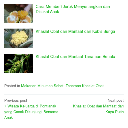
Cara Memberi Jeruk Menyenangkan dan
Disukai Anak
Khasiat Obat dan Manfaat dari Kubis Bunga
Khasiat Obat dan Manfaat Tanaman Benalu
Posted in
Makanan Minuman Sehat
,
Tanaman Khasiat Obat
Post
Previous post
Next post
7 Wisata Keluarga di Pontianak
Khasiat Obat dan Manfaat dari
navigation
yang Cocok Dikunjungi Bersama
Kayu Putih
Anak