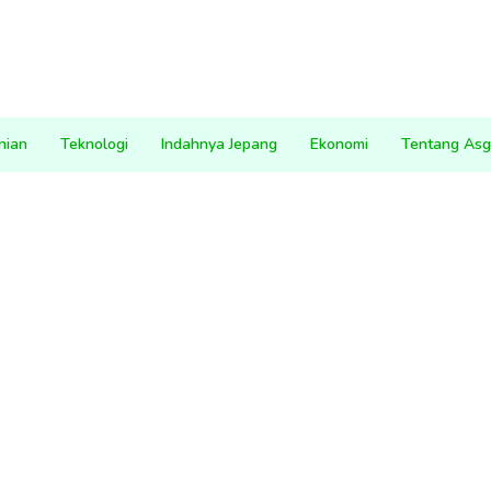
nian
Teknologi
Indahnya Jepang
Ekonomi
Tentang Asg