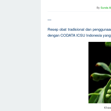
By
Sunda Al
—
Resep obat tradisional dan penggunaan
dengan CODATA ICSU Indonesia yang d
Khas