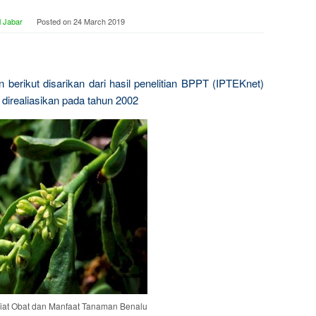
 Jabar
Posted on
24 March 2019
 berikut disarikan dari hasil penelitian BPPT (IPTEKnet)
irealiasikan pada tahun 2002
iat Obat dan Manfaat Tanaman Benalu