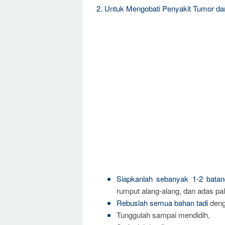
2. Untuk Mengobati Penyakit Tumor d
Siapkanlah sebanyak 1-2 bata
rumput alang-alang, dan adas p
Rebuslah semua bahan tadi
deng
Tunggulah sampai mendidih,