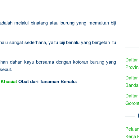
dalah melalui binatang atau burung yang memakan biji
lu sangat sederhana, yaitu biji benalu yang bergetah itu
Daftar
i dahan dahan kayu bersama dengan kotoran burung yang
Provin
sebut.
Daftar
n
Khasiat
Obat dari Tanaman Benalu:
Bandar
Daftar
Goront
Peluan
Kerja 