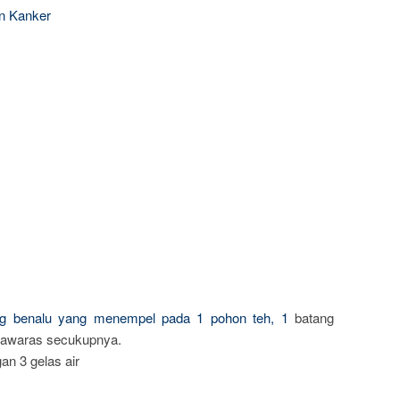
an Kanker
ng benalu yang menempel pada 1 pohon teh, 1
batang
alawaras secukupnya.
an 3 gelas air