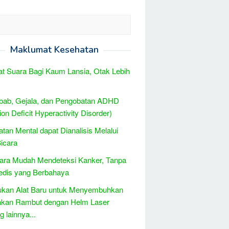
Maklumat Kesehatan
t Suara Bagi Kaum Lansia, Otak Lebih
bab, Gejala, dan Pengobatan ADHD
ion Deficit Hyperactivity Disorder)
tan Mental dapat Dianalisis Melalui
icara
ara Mudah Mendeteksi Kanker, Tanpa
edis yang Berbahaya
ukan Alat Baru untuk Menyembuhkan
akan Rambut dengan Helm Laser
 lainnya...