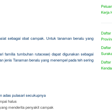
Peluan
Kerja 
Daftar
iat sebagai obat campak. Untuk tanaman benalu yang
Provin
Daftar
Suraka
 dari familia tumbuhan rutaceae) dapat digunakan sebagai
an jenis Tanaman benalu yang menempel pada teh sering
Daftar
Kendar
an adas pulasari secukupnya
mpai halus
yang menderita penyakit campak