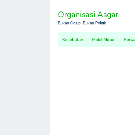
Skip
to
Organisasi Asgar
content
Bukan Gosip, Bukan Politik
Kesehatan
Mobil Motor
Perta