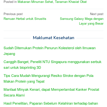
Posted in
Makanan Minuman Sehat
,
Tanaman Khasiat Obat
Post
Previous post
Next post
Ramuan Herbal untuk Sinusitis
Samsung Galaxy Mega dengan
navigation
Layar yang Besar
Maklumat Kesehatan
Sudah Ditemukan Protein Penurun Kolesterol oleh Ilmuwan
Jepang
Canggih Banget, Peneliti NTU Singapura menggunakan serbuk
sari untuk bioprinting 3D
Tips Cara Mudah Mengurangi Resiko Stroke dengan Pola
Makan Protein yang Tepat
Manfaat Minyak Kenari, dapat Memperlambat Kanker Prostat
Secara Alami
Hasil Penelitian, Paparan Sebelum Kelahiran terhadap bahan