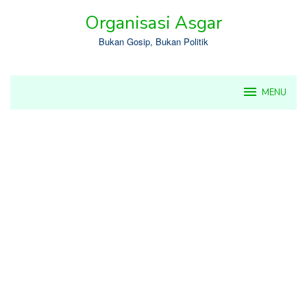
Skip
Organisasi Asgar
to
content
Bukan Gosip, Bukan Politik
MENU