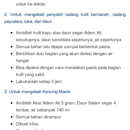
untuk ke dokter.
2. Untuk mengobati penyakit radang kulit bernanah, radang
payudara, luka, dan bisul
Ambillah kulit kayu atau daun segar Adem Ati
secukupnya, daun sambilata seperlunya, air seperlunya
Semua bahan lalu dipipis sampai berbentuk pasta.
Bersihkan dulu bagian yang akan diolesi dengan air
hangat
Bisa dipakai dengan cara meratakan pasta pada bagian
kulit yang sakit.
Lakukanlah setiap 3 jam
2. Untuk mengobati Kencing Manis
Ambilah Akar Adem Ati 5 gram, Daun Salam segar 4
lembar, air sebanyak 140 ml
Semua bahan dicampur
Dibuat infus.