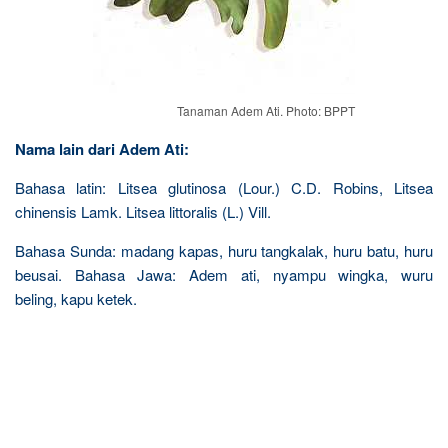
Tanaman Adem Ati. Photo: BPPT
Nama lain dari Adem Ati:
Bahasa latin: Litsea glutinosa (Lour.) C.D. Robins, Litsea
chinensis Lamk. Litsea littoralis (L.) Vill.
Bahasa Sunda: madang kapas, huru tangkalak, huru batu, huru
beusai. Bahasa Jawa: Adem ati, nyampu wingka, wuru
beling, kapu ketek.