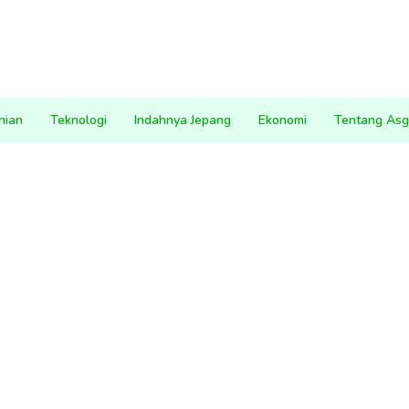
nian
Teknologi
Indahnya Jepang
Ekonomi
Tentang Asg