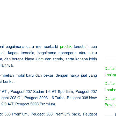
nai bagaimana cara memperbaiki
produk
tersebut, apa
al, kapan tersedia, bagaimana spareparts atau suku
, dan berapa biaya kirim dan servis, serta kenapa lebih
lainnya.
Daftar
Lhoks
pembelian mobil baru dan bekas dengan harga jual yang
 berikut:
Daftar
Lombok
7 AT , Peugeot 207 Sedan 1.6 AT Sportium, Peugeot 207
eugeot 208 Gti, Peugeot 3008 1.6 Turbo, Peugeot 308 New
Daftar
8 2.0 A/T, Peugeot 5008 Premium,
Provin
ot 508 Premium, Peugeot 508 Premium pack, Peugeot