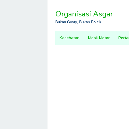
Skip
to
Organisasi Asgar
content
Bukan Gosip, Bukan Politik
Kesehatan
Mobil Motor
Perta