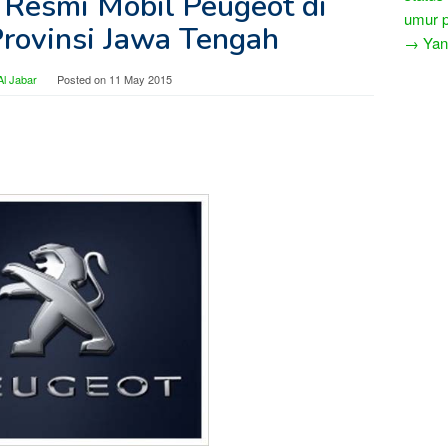
 Resmi Mobil Peugeot di
umur 
rovinsi Jawa Tengah
→ Yang
l Jabar
Posted on
11 May 2015