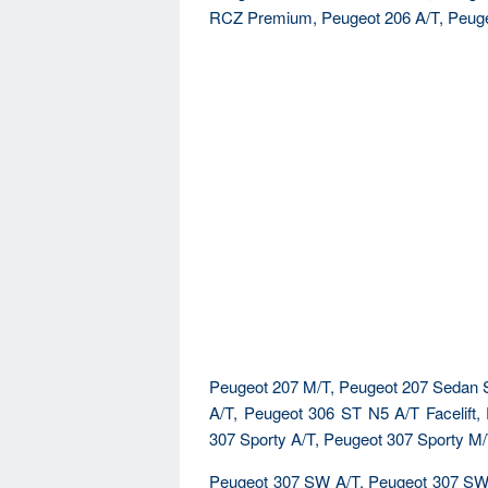
RCZ Premium, Peugeot 206 A/T, Peuge
Peugeot 207 M/T, Peugeot 207 Sedan S
A/T, Peugeot 306 ST N5 A/T Facelift
307 Sporty A/T, Peugeot 307 Sporty M/
Peugeot 307 SW A/T, Peugeot 307 SW