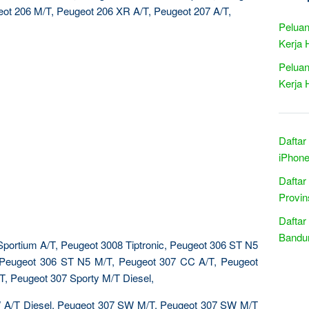
ot 206 M/T, Peugeot 206 XR A/T, Peugeot 207 A/T,
Peluan
Kerja 
Peluan
Kerja 
Daftar
iPhone
Daftar
Provin
Daftar
Bandun
portium A/T, Peugeot 3008 Tiptronic, Peugeot 306 ST N5
, Peugeot 306 ST N5 M/T, Peugeot 307 CC A/T, Peugeot
T, Peugeot 307 Sporty M/T Diesel,
 A/T Diesel, Peugeot 307 SW M/T, Peugeot 307 SW M/T