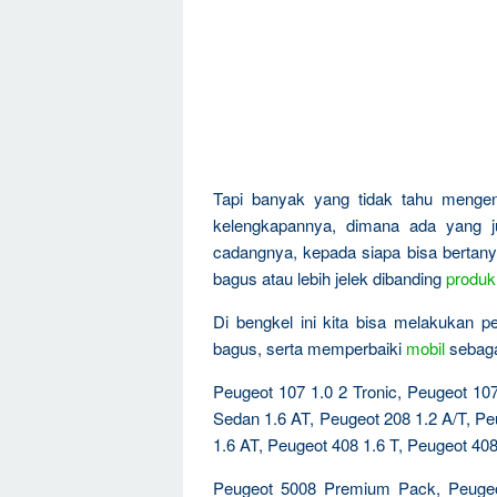
Tapi banyak yang tidak tahu menge
kelengkapannya, dimana ada yang ju
cadangnya, kepada siapa bisa bertanya
bagus atau lebih jelek dibanding
produk
Di bengkel ini kita bisa melakukan 
bagus, serta memperbaiki
mobil
sebagai
Peugeot 107 1.0 2 Tronic, Peugeot 10
Sedan 1.6 AT, Peugeot 208 1.2 A/T, P
1.6 AT, Peugeot 408 1.6 T, Peugeot 40
Peugeot 5008 Premium Pack, Peuge