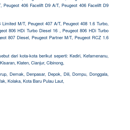
, Peugeot 406 Facelift D9 A/T, Peugeot 406 Facelift D9
 Limited M/T, Peugeot 407 A/T, Peugeot 408 1.6 Turbo,
ugeot 806 HDi Turbo Diesel 16 , Peugeot 806 HDi Turbo
geot 807 Diesel, Peugeot Partner M/T, Peugeot RCZ 1.6
ebut dari kota-kota berikut seperti: Kediri, Kefamenanu,
isaran, Klaten, Cianjur, Cibinong,
Curup, Demak, Denpasar, Depok, Dili, Dompu, Donggala,
k, Kolaka, Kota Baru Pulau Laut,