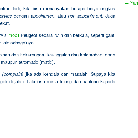
→ Yang
akan tadi, kita bisa menanyakan berapa biaya ongkos
ervice
dengan
appointment
atau
non appointment
. Juga
ekat.
rvis
mobil
Peugeot secara rutin dan berkala, seperti ganti
n lain sebagainya.
ebihan dan kekurangan, keunggulan dan kelemahan, serta
 maupun automatic (matic).
n
(complain)
jika ada kendala dan masalah. Supaya kita
gok di jalan. Lalu bisa minta tolong dan bantuan kepada