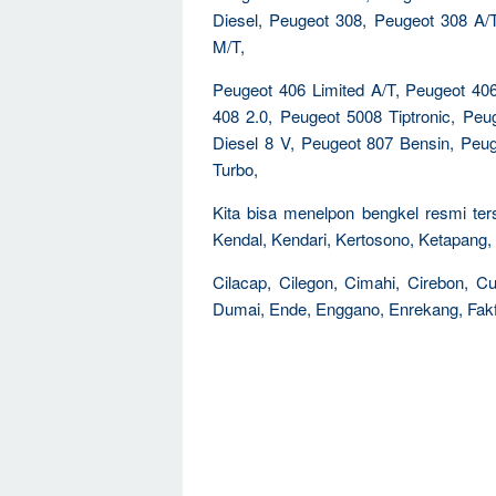
Diesel, Peugeot 308, Peugeot 308 A/T
M/T,
Peugeot 406 Limited A/T, Peugeot 406
408 2.0, Peugeot 5008 Tiptronic, Pe
Diesel 8 V, Peugeot 807 Bensin, Peu
Turbo,
Kita bisa menelpon bengkel resmi ters
Kendal, Kendari, Kertosono, Ketapang, K
Cilacap, Cilegon, Cimahi, Cirebon, 
Dumai, Ende, Enggano, Enrekang, Fakfa