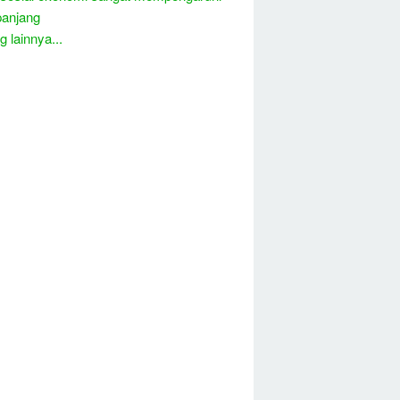
panjang
 lainnya...