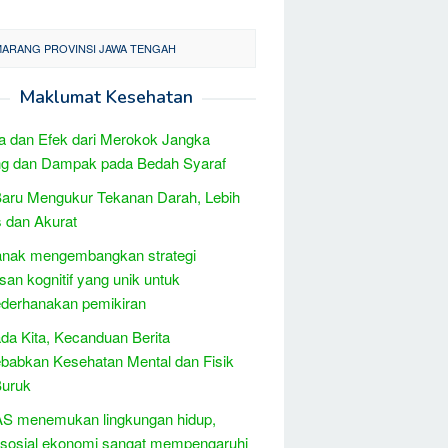
MARANG PROVINSI JAWA TENGAH
Maklumat Kesehatan
 dan Efek dari Merokok Jangka
ng dan Dampak pada Bedah Syaraf
aru Mengukur Tekanan Darah, Lebih
s dan Akurat
anak mengembangkan strategi
san kognitif yang unik untuk
derhanakan pemikiran
a Kita, Kecanduan Berita
abkan Kesehatan Mental dan Fisik
Buruk
AS menemukan lingkungan hidup,
 sosial ekonomi sangat mempengaruhi