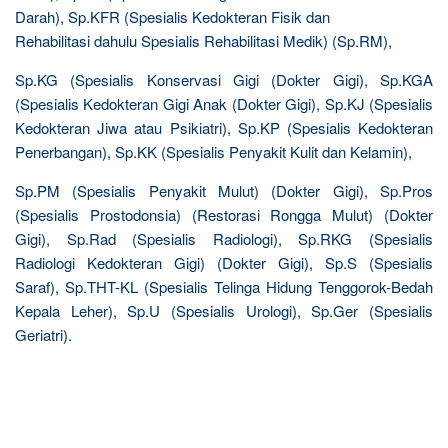
Darah), Sp.KFR (Spesialis Kedokteran Fisik dan
Rehabilitasi dahulu Spesialis Rehabilitasi Medik) (Sp.RM),
Sp.KG (Spesialis Konservasi Gigi (Dokter Gigi), Sp.KGA
(Spesialis Kedokteran Gigi Anak (Dokter Gigi), Sp.KJ (Spesialis
Kedokteran Jiwa atau Psikiatri), Sp.KP (Spesialis Kedokteran
Penerbangan), Sp.KK (Spesialis Penyakit Kulit dan Kelamin),
Sp.PM (Spesialis Penyakit Mulut) (Dokter Gigi), Sp.Pros
(Spesialis Prostodonsia) (Restorasi Rongga Mulut) (Dokter
Gigi), Sp.Rad (Spesialis Radiologi), Sp.RKG (Spesialis
Radiologi Kedokteran Gigi) (Dokter Gigi), Sp.S (Spesialis
Saraf), Sp.THT-KL (Spesialis Telinga Hidung Tenggorok-Bedah
Kepala Leher), Sp.U (Spesialis Urologi), Sp.Ger (Spesialis
Geriatri).