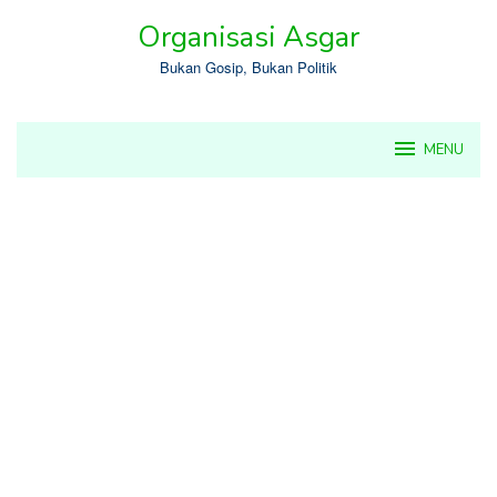
Skip
Organisasi Asgar
to
content
Bukan Gosip, Bukan Politik
MENU