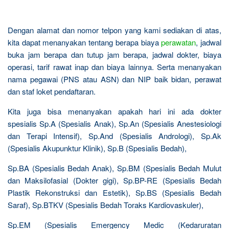
Dengan alamat dan nomor telpon yang kami sediakan di atas,
kita dapat menanyakan tentang berapa biaya
perawatan
, jadwal
buka jam berapa dan tutup jam berapa, jadwal dokter, biaya
operasi, tarif rawat inap dan biaya lainnya. Serta menanyakan
nama pegawai (PNS atau ASN) dan NIP baik bidan, perawat
dan staf loket pendaftaran.
Kita juga bisa menanyakan apakah hari ini ada dokter
spesialis Sp.A (Spesialis Anak), Sp.An (Spesialis Anestesiologi
dan Terapi Intensif), Sp.And (Spesialis Andrologi), Sp.Ak
(Spesialis Akupunktur Klinik), Sp.B (Spesialis Bedah),
Sp.BA (Spesialis Bedah Anak), Sp.BM (Spesialis Bedah Mulut
dan Maksilofasial (Dokter gigi), Sp.BP-RE (Spesialis Bedah
Plastik Rekonstruksi dan Estetik), Sp.BS (Spesialis Bedah
Saraf), Sp.BTKV (Spesialis Bedah Toraks Kardiovaskuler),
Sp.EM (Spesialis Emergency Medic (Kedaruratan