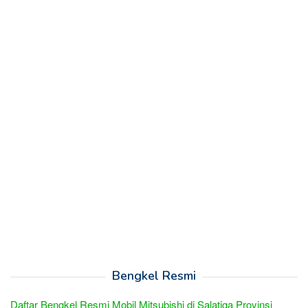
Bengkel Resmi
Daftar Bengkel Resmi Mobil Mitsubishi di Salatiga Provinsi