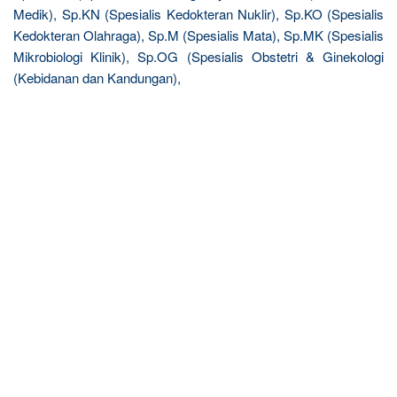
Medik), Sp.KN (Spesialis Kedokteran Nuklir), Sp.KO (Spesialis
Kedokteran Olahraga), Sp.M (Spesialis Mata), Sp.MK (Spesialis
Mikrobiologi Klinik), Sp.OG (Spesialis Obstetri & Ginekologi
(Kebidanan dan Kandungan),