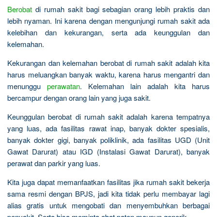
Berobat
di rumah sakit bagi sebagian orang lebih praktis dan
lebih nyaman. Ini karena dengan mengunjungi rumah sakit ada
kelebihan dan kekurangan, serta ada keunggulan dan
kelemahan.
Kekurangan dan kelemahan berobat di rumah sakit adalah kita
harus meluangkan banyak waktu, karena harus mengantri dan
menunggu
perawatan
. Kelemahan lain adalah kita harus
bercampur dengan orang lain yang juga sakit.
Keunggulan berobat di rumah sakit adalah karena tempatnya
yang luas, ada fasilitas rawat inap, banyak dokter spesialis,
banyak dokter gigi, banyak poliklinik, ada fasilitas UGD (Unit
Gawat Darurat) atau IGD (Instalasi Gawat Darurat), banyak
perawat dan parkir yang luas.
Kita juga dapat memanfaatkan fasilitas jika rumah sakit bekerja
sama resmi dengan BPJS, jadi kita tidak perlu membayar lagi
alias gratis untuk mengobati dan menyembuhkan berbagai
penyakit. Serta bisa meminta obat paten maupun generik.