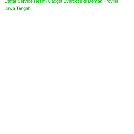
Daftar Service Resmi Gadget Evercoss di Demak Provinsi
Jawa Tengah