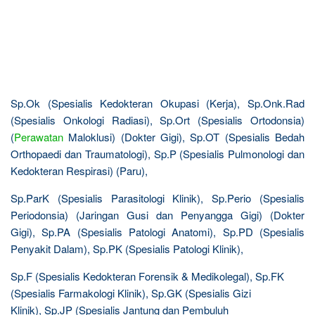
Sp.Ok (Spesialis Kedokteran Okupasi (Kerja), Sp.Onk.Rad
(Spesialis Onkologi Radiasi), Sp.Ort (Spesialis Ortodonsia)
(
Perawatan
Maloklusi) (Dokter Gigi), Sp.OT (Spesialis Bedah
Orthopaedi dan Traumatologi), Sp.P (Spesialis Pulmonologi dan
Kedokteran Respirasi) (Paru),
Sp.ParK (Spesialis Parasitologi Klinik), Sp.Perio (Spesialis
Periodonsia) (Jaringan Gusi dan Penyangga Gigi) (Dokter
Gigi), Sp.PA (Spesialis Patologi Anatomi), Sp.PD (Spesialis
Penyakit Dalam), Sp.PK (Spesialis Patologi Klinik),
Sp.F (Spesialis Kedokteran Forensik & Medikolegal), Sp.FK
(Spesialis Farmakologi Klinik), Sp.GK (Spesialis Gizi
Klinik), Sp.JP (Spesialis Jantung dan Pembuluh