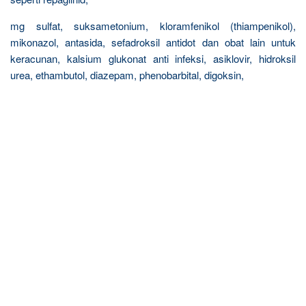
mg sulfat, suksametonium, kloramfenikol (thiampenikol),
mikonazol, antasida, sefadroksil antidot dan obat lain untuk
keracunan, kalsium glukonat anti infeksi, asiklovir, hidroksil
urea, ethambutol, diazepam, phenobarbital, digoksin,