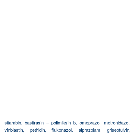
sitarabin, basitrasin – polimiksin b, omeprazol, metronidazol,
vinblastin, pethidin, flukonazol, alprazolam, griseofulvin,