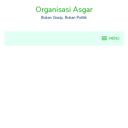
Skip
Organisasi Asgar
to
content
Bukan Gosip, Bukan Politik
MENU