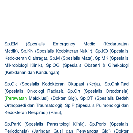
Sp.EM (Spesialis Emergency Medic (Kedaruratan
Medik), Sp.KN (Spesialis Kedokteran Nuklir), Sp.KO (Spesialis
Kedokteran Olahraga), Sp.M (Spesialis Mata), Sp.MK (Spesialis
Mikrobiologi Klinik), Sp.OG (Spesialis Obstetri & Ginekologi
(Kebidanan dan Kandungan),
Sp.Ok (Spesialis Kedokteran Okupasi (Kerja), Sp.Onk.Rad
(Spesialis Onkologi Radiasi), Sp.Ort (Spesialis Ortodonsia)
(
Perawatan
Maloklusi) (Dokter Gigi), Sp.OT (Spesialis Bedah
Orthopaedi dan Traumatologi), Sp.P (Spesialis Pulmonologi dan
Kedokteran Respirasi) (Paru),
Sp.ParK (Spesialis Parasitologi Klinik), Sp.Perio (Spesialis
Periodonsia) (Jaringan Gusi dan Penyangga Gigi) (Dokter