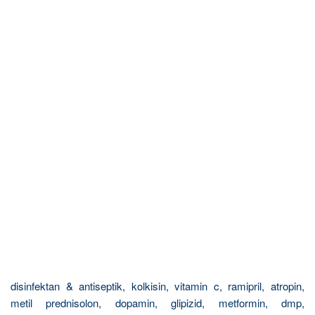
disinfektan & antiseptik, kolkisin, vitamin c, ramipril, atropin,
metil prednisolon, dopamin, glipizid, metformin, dmp,