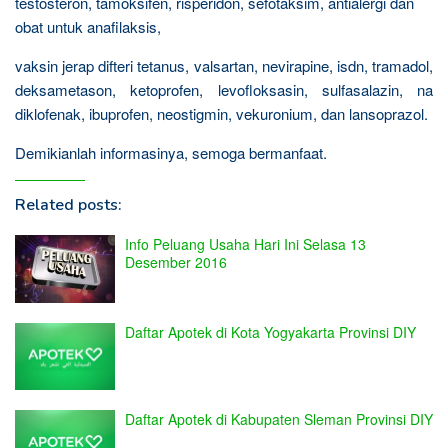
testosteron, tamoksifen, risperidon, sefotaksim, antialergi dan
obat untuk anafilaksis,
vaksin jerap difteri tetanus, valsartan, nevirapine, isdn, tramadol,
deksametason, ketoprofen, levofloksasin, sulfasalazin, na
diklofenak, ibuprofen, neostigmin, vekuronium, dan lansoprazol.
Demikianlah informasinya, semoga bermanfaat.
Related posts:
Info Peluang Usaha Hari Ini Selasa 13
Desember 2016
Daftar Apotek di Kota Yogyakarta Provinsi DIY
Daftar Apotek di Kabupaten Sleman Provinsi DIY