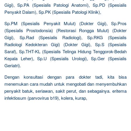
Gigi), Sp.PA (Spesialis Patologi Anatomi), Sp.PD (Spesialis
Penyakit Dalam), Sp.PK (Spesialis Patologi Klinik),
Sp.PM (Spesialis Penyakit Mulut) (Dokter Gigi), Sp.Pros
(Spesialis Prostodonsia) (Restorasi Rongga Mulut) (Dokter
Gigi), Sp.Rad (Spesialis Radiologi), Sp.RKG (Spesialis
Radiologi Kedokteran Gigi) (Dokter Gigi), Sp.S (Spesialis
Saraf), Sp.THT-KL (Spesialis Telinga Hidung Tenggorok-Bedah
Kepala Leher), Sp.U (Spesialis Urologi), Sp.Ger (Spesialis
Geriatri).
Dengan konsultasi dengan para dokter tadi, kita bisa
menemukan cara mudah untuk mengobati dan menyembuhkan
penyakit batuk, seriawan, sakit perut, dan sebagainya. eritema
infektiosum (parvovirus b19), kolera, kurap,