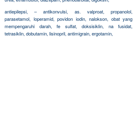
antiepilepsi, – antikonvulsi, as. valproat, propanolol,
parasetamol, loperamid, povidon iodin, nalokson, obat yang
mempengaruhi darah, fe sulfat, doksisiklin, na fusidat,
tetrasiklin, dobutamin, lisinopril, antimigrain, ergotamin,