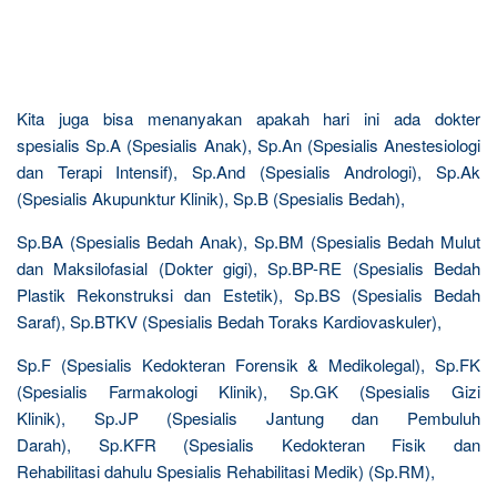
Kita juga bisa menanyakan apakah hari ini ada dokter
spesialis Sp.A (Spesialis Anak), Sp.An (Spesialis Anestesiologi
dan Terapi Intensif), Sp.And (Spesialis Andrologi), Sp.Ak
(Spesialis Akupunktur Klinik), Sp.B (Spesialis Bedah),
Sp.BA (Spesialis Bedah Anak), Sp.BM (Spesialis Bedah Mulut
dan Maksilofasial (Dokter gigi), Sp.BP-RE (Spesialis Bedah
Plastik Rekonstruksi dan Estetik), Sp.BS (Spesialis Bedah
Saraf), Sp.BTKV (Spesialis Bedah Toraks Kardiovaskuler),
Sp.F (Spesialis Kedokteran Forensik & Medikolegal), Sp.FK
(Spesialis Farmakologi Klinik), Sp.GK (Spesialis Gizi
Klinik), Sp.JP (Spesialis Jantung dan Pembuluh
Darah), Sp.KFR (Spesialis Kedokteran Fisik dan
Rehabilitasi dahulu Spesialis Rehabilitasi Medik) (Sp.RM),