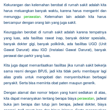
Kekurangan dan kelemahan berobat di rumah sakit adalah kita
harus meluangkan banyak waktu, karena harus mengantri dan
menunggu
perawatan
. Kelemahan lain adalah kita harus
bercampur dengan orang lain yang juga sakit.
Keunggulan berobat di rumah sakit adalah karena tempatnya
yang luas, ada fasilitas rawat inap, banyak dokter spesialis,
banyak dokter gigi, banyak poliklinik, ada fasilitas UGD (Unit
Gawat Darurat) atau IGD (Instalasi Gawat Darurat), banyak
perawat dan parkir yang luas.
Kita juga dapat memanfaatkan fasilitas jika rumah sakit bekerja
sama resmi dengan BPJS, jadi kita tidak perlu membayar lagi
alias gratis untuk mengobati dan menyembuhkan berbagai
penyakit. Serta bisa meminta obat paten maupun generik.
Dengan alamat dan nomor telpon yang kami sediakan di atas,
kita dapat menanyakan tentang berapa biaya
perawatan
, jadwal
buka jam berapa dan tutup jam berapa, jadwal dokter, biaya
operasi, tarif rawat inap dan biaya lainnya. Serta menanyakan