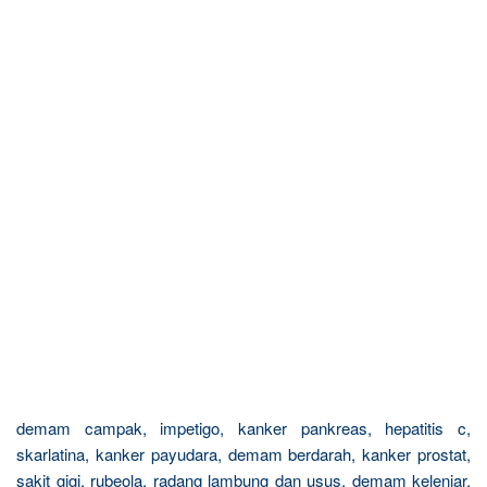
demam campak, impetigo, kanker pankreas, hepatitis c,
skarlatina, kanker payudara, demam berdarah, kanker prostat,
sakit gigi, rubeola, radang lambung dan usus, demam kelenjar,