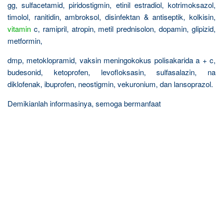
gg, sulfacetamid, piridostigmin, etinil estradiol, kotrimoksazol,
timolol, ranitidin, ambroksol, disinfektan & antiseptik, kolkisin,
vitamin
c, ramipril, atropin, metil prednisolon, dopamin, glipizid,
metformin,
dmp, metoklopramid, vaksin meningokokus polisakarida a + c,
budesonid, ketoprofen, levofloksasin, sulfasalazin, na
diklofenak, ibuprofen, neostigmin, vekuronium, dan lansoprazol.
Demikianlah informasinya, semoga bermanfaat
R
e
l
a
t
e
d
p
o
s
t
s