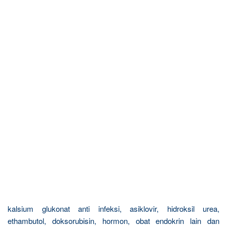
kalsium glukonat anti infeksi, asiklovir, hidroksil urea,
ethambutol, doksorubisin, hormon, obat endokrin lain dan