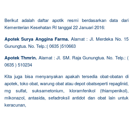
Berikut adalah daftar apotik resmi berdasarkan data dari
Kementerian Kesehatan RI tanggal 22 Januari 2016:
Apotek Surya Anggina Farma.
Alamat : Jl. Merdeka No. 15
Gunungtua. No. Telp.:( 0635 )510663
Apotek Thmrin.
Alamat : Jl. SM. Raja Gunungtua. No. Telp.: (
0635 ) 510234
Kita juga bisa menyanyakan apakah tersedia obat-obatan di
apotek, toko obat, warung obat atau depot obatseperti repaglinid,
mg sulfat, suksametonium, kloramfenikol (thiampenikol),
mikonazol, antasida, sefadroksil antidot dan obat lain untuk
keracunan,