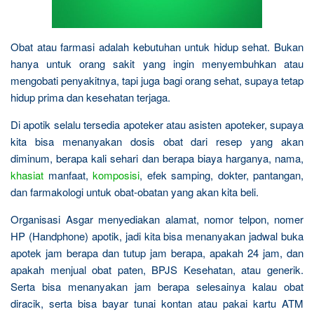
Obat atau farmasi adalah kebutuhan untuk hidup sehat. Bukan
hanya untuk orang sakit yang ingin menyembuhkan atau
mengobati penyakitnya, tapi juga bagi orang sehat, supaya tetap
hidup prima dan kesehatan terjaga.
Di apotik selalu tersedia apoteker atau asisten apoteker, supaya
kita bisa menanyakan dosis obat dari resep yang akan
diminum, berapa kali sehari dan berapa biaya harganya, nama,
khasiat
manfaat,
komposisi
, efek samping, dokter, pantangan,
dan farmakologi untuk obat-obatan yang akan kita beli.
Organisasi Asgar menyediakan alamat, nomor telpon, nomer
HP (Handphone) apotik, jadi kita bisa menanyakan jadwal buka
apotek jam berapa dan tutup jam berapa, apakah 24 jam, dan
apakah menjual obat paten, BPJS Kesehatan, atau generik.
Serta bisa menanyakan jam berapa selesainya kalau obat
diracik, serta bisa bayar tunai kontan atau pakai kartu ATM