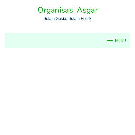
Skip
Organisasi Asgar
to
content
Bukan Gosip, Bukan Politik
MENU