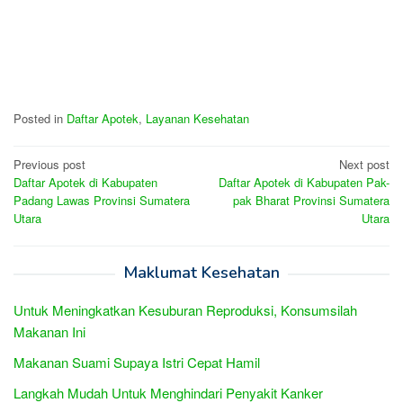
Posted in
Daftar Apotek
,
Layanan Kesehatan
Post
Previous post
Next post
Daftar Apotek di Kabupaten
Daftar Apotek di Kabupaten Pak-
navigation
Padang Lawas Provinsi Sumatera
pak Bharat Provinsi Sumatera
Utara
Utara
Maklumat Kesehatan
Untuk Meningkatkan Kesuburan Reproduksi, Konsumsilah
Makanan Ini
Makanan Suami Supaya Istri Cepat Hamil
Langkah Mudah Untuk Menghindari Penyakit Kanker