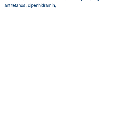
antitetanus, dipenhidramin,