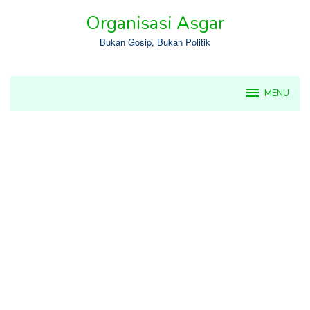
Skip
Organisasi Asgar
to
content
Bukan Gosip, Bukan Politik
MENU