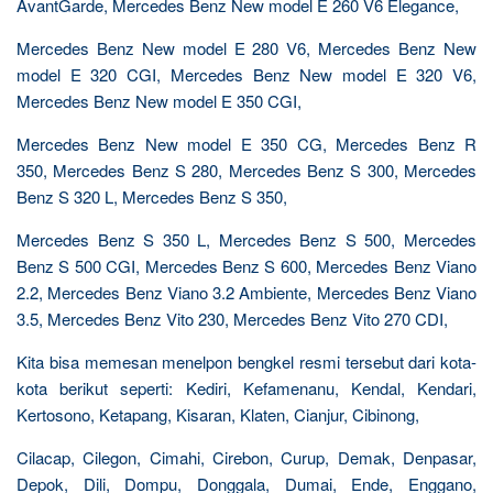
AvantGarde, Mercedes Benz New model E 260 V6 Elegance,
Mercedes Benz New model E 280 V6, Mercedes Benz New
model E 320 CGI, Mercedes Benz New model E 320 V6,
Mercedes Benz New model E 350 CGI,
Mercedes Benz New model E 350 CG, Mercedes Benz R
350, Mercedes Benz S 280, Mercedes Benz S 300, Mercedes
Benz S 320 L, Mercedes Benz S 350,
Mercedes Benz S 350 L, Mercedes Benz S 500, Mercedes
Benz S 500 CGI, Mercedes Benz S 600, Mercedes Benz Viano
2.2, Mercedes Benz Viano 3.2 Ambiente, Mercedes Benz Viano
3.5, Mercedes Benz Vito 230, Mercedes Benz Vito 270 CDI,
Kita bisa memesan menelpon bengkel resmi tersebut dari kota-
kota berikut seperti: Kediri, Kefamenanu, Kendal, Kendari,
Kertosono, Ketapang, Kisaran, Klaten, Cianjur, Cibinong,
Cilacap, Cilegon, Cimahi, Cirebon, Curup, Demak, Denpasar,
Depok, Dili, Dompu, Donggala, Dumai, Ende, Enggano,