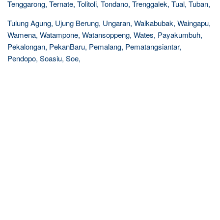
Tenggarong, Ternate, Tolitoli, Tondano, Trenggalek, Tual, Tuban,
Tulung Agung, Ujung Berung, Ungaran, Waikabubak, Waingapu,
Wamena, Watampone, Watansoppeng, Wates, Payakumbuh,
Pekalongan, PekanBaru, Pemalang, Pematangsiantar,
Pendopo, Soasiu, Soe,