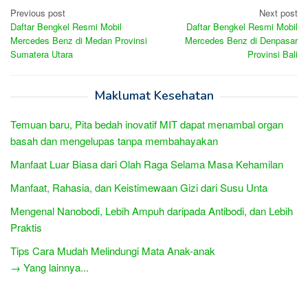
Post
Previous post
Next post
Daftar Bengkel Resmi Mobil
Daftar Bengkel Resmi Mobil
navigation
Mercedes Benz di Medan Provinsi
Mercedes Benz di Denpasar
Sumatera Utara
Provinsi Bali
Maklumat Kesehatan
Temuan baru, Pita bedah inovatif MIT dapat menambal organ
basah dan mengelupas tanpa membahayakan
Manfaat Luar Biasa dari Olah Raga Selama Masa Kehamilan
Manfaat, Rahasia, dan Keistimewaan Gizi dari Susu Unta
Mengenal Nanobodi, Lebih Ampuh daripada Antibodi, dan Lebih
Praktis
Tips Cara Mudah Melindungi Mata Anak-anak
→ Yang lainnya...