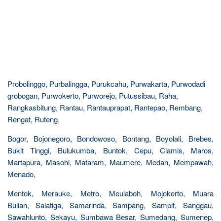
Probolinggo, Purbalingga, Purukcahu, Purwakarta, Purwodadi
grobogan, Purwokerto, Purworejo, Putussibau, Raha,
Rangkasbitung, Rantau, Rantauprapat, Rantepao, Rembang,
Rengat, Ruteng,
Bogor, Bojonegoro, Bondowoso, Bontang, Boyolali, Brebes,
Bukit Tinggi, Bulukumba, Buntok, Cepu, Ciamis, Maros,
Martapura, Masohi, Mataram, Maumere, Medan, Mempawah,
Menado,
Mentok, Merauke, Metro, Meulaboh, Mojokerto, Muara
Bulian, Salatiga, Samarinda, Sampang, Sampit, Sanggau,
Sawahlunto, Sekayu, Sumbawa Besar, Sumedang, Sumenep,