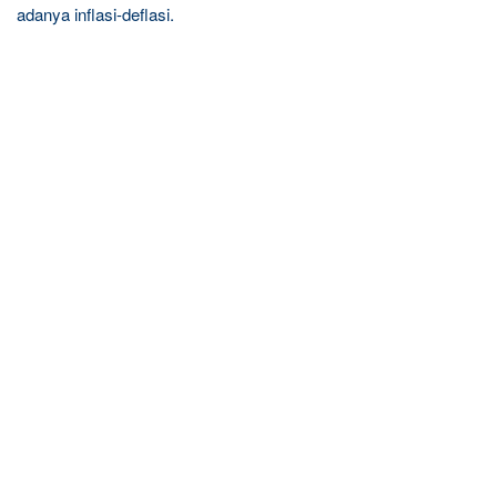
adanya inflasi-deflasi.