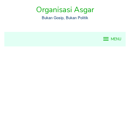
Skip
Organisasi Asgar
to
content
Bukan Gosip, Bukan Politik
MENU