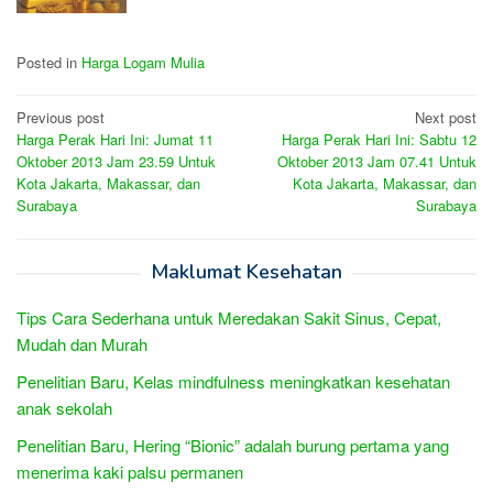
Posted in
Harga Logam Mulia
Post
Previous post
Next post
Harga Perak Hari Ini: Jumat 11
Harga Perak Hari Ini: Sabtu 12
navigation
Oktober 2013 Jam 23.59 Untuk
Oktober 2013 Jam 07.41 Untuk
Kota Jakarta, Makassar, dan
Kota Jakarta, Makassar, dan
Surabaya
Surabaya
Maklumat Kesehatan
Tips Cara Sederhana untuk Meredakan Sakit Sinus, Cepat,
Mudah dan Murah
Penelitian Baru, Kelas mindfulness meningkatkan kesehatan
anak sekolah
Penelitian Baru, Hering “Bionic” adalah burung pertama yang
menerima kaki palsu permanen