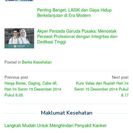
Penting Banget, LASIK dan Gaya Hidup
Berkelanjutan di Era Modern
Akper Persada Garuda Pusaka: Mencetak
Perawat Profesional dengan Integritas dan
Dedikasi Tinggi
Posted in
Berita Kesehatan
Post
Previous post
Next post
Harga Beras, Daging, Cabe dll,
Kurs Valas dan Rupiah Hari Ini
navigation
Hari Ini Senin 15 Desember 2014
Senin 15 Desember 2014 Pukul
Pukul 6.05
8.17
Maklumat Kesehatan
Langkah Mudah Untuk Menghindari Penyakit Kanker