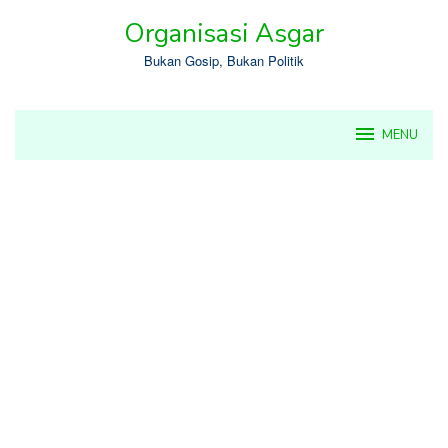
Skip
Organisasi Asgar
to
content
Bukan Gosip, Bukan Politik
MENU