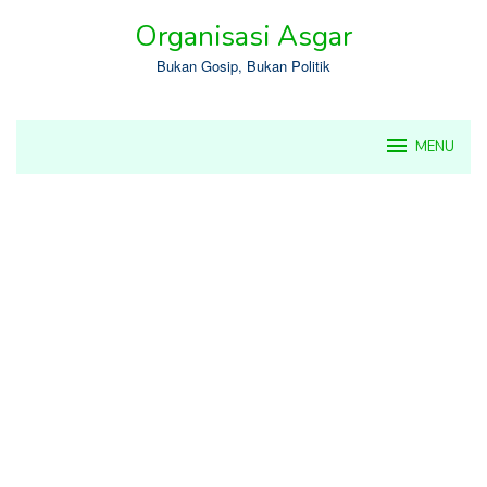
Skip
Organisasi Asgar
to
content
Bukan Gosip, Bukan Politik
MENU