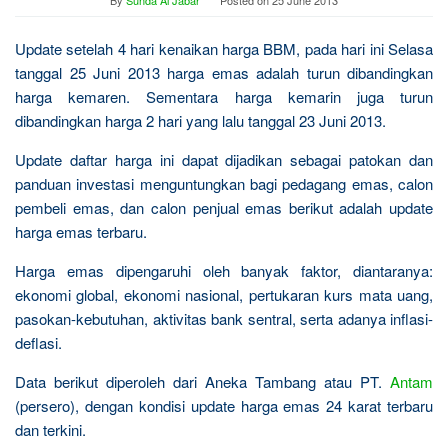
By
Sunda Al Jabar
Posted on
25 June 2013
Update setelah 4 hari kenaikan harga BBM, pada hari ini Selasa
tanggal 25 Juni 2013 harga emas adalah turun dibandingkan
harga kemaren. Sementara harga kemarin juga turun
dibandingkan harga 2 hari yang lalu tanggal 23 Juni 2013.
Update daftar harga ini dapat dijadikan sebagai patokan dan
panduan investasi menguntungkan bagi pedagang emas, calon
pembeli emas, dan calon penjual emas berikut adalah update
harga emas terbaru.
Harga emas dipengaruhi oleh banyak faktor, diantaranya:
ekonomi global, ekonomi nasional, pertukaran kurs mata uang,
pasokan-kebutuhan, aktivitas bank sentral, serta adanya inflasi-
deflasi.
Data berikut diperoleh dari Aneka Tambang atau PT.
Antam
(persero), dengan kondisi update harga emas 24 karat terbaru
dan terkini.