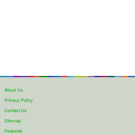
About Us
Privacy Policy
Contact Us
Sitemap
Featured