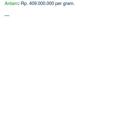
Antam
:
Rp. 409.000.000 per gram.
—