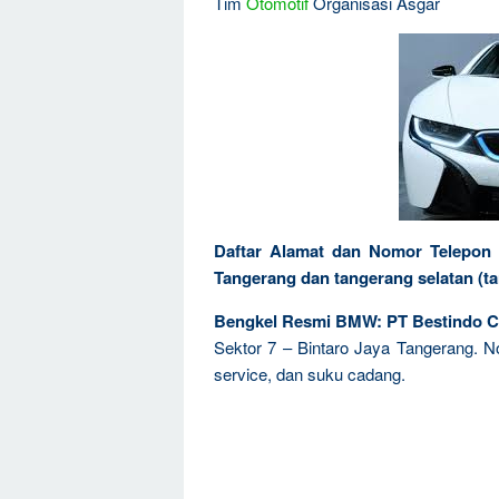
Tim
Otomotif
Organisasi Asgar
Daftar Alamat dan Nomor Telepon
Tangerang dan tangerang selatan (ta
Bengkel Resmi BMW: PT Bestindo C
Sektor 7 – Bintaro Jaya Tangerang. N
service, dan suku cadang.