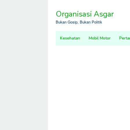
Skip
to
Organisasi Asgar
content
Bukan Gosip, Bukan Politik
Kesehatan
Mobil Motor
Perta