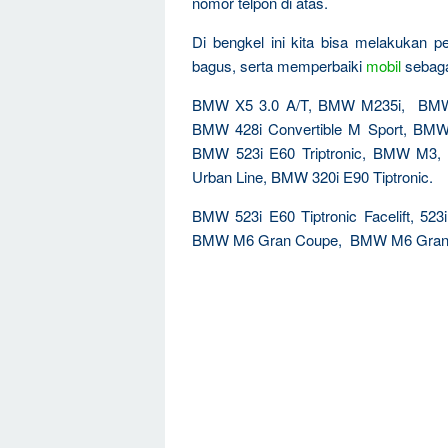
nomor telpon di atas.
Di bengkel ini kita bisa melakukan 
bagus, serta memperbaiki
mobil
sebagai
BMW X5 3.0 A/T, BMW M235i, BMW X
BMW 428i Convertible M Sport, BMW 
BMW 523i E60 Triptronic, BMW M3, 
Urban Line, BMW 320i E90 Tiptronic.
BMW 523i E60 Tiptronic Facelift, 5
BMW M6 Gran Coupe, BMW M6 Gran C