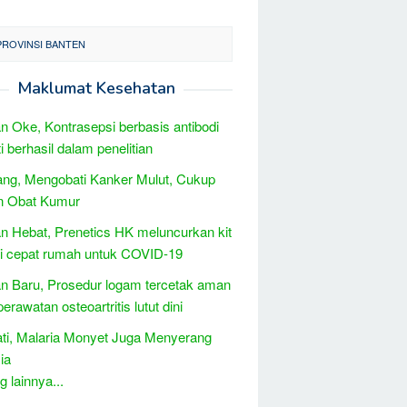
PROVINSI BANTEN
Maklumat Kesehatan
 Oke, Kontrasepsi berbasis antibodi
i berhasil dalam penelitian
ng, Mengobati Kanker Mulut, Cukup
n Obat Kumur
 Hebat, Prenetics HK meluncurkan kit
i cepat rumah untuk COVID-19
 Baru, Prosedur logam tercetak aman
erawatan osteoartritis lutut dini
ati, Malaria Monyet Juga Menyerang
ia
 lainnya...