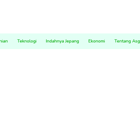
nian
Teknologi
Indahnya Jepang
Ekonomi
Tentang Asg