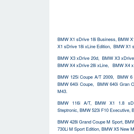
BMW X1 sDrive 18i Business, BMW X1
X1 sDrive 18i xLine Edition, BMW X1 
BMW X3 xDrive 20d, BMW X3 xDrive 
BMW X4 xDrive 28i xLine, BMW X4 xDr
BMW 125i Coupe A/T 2009, BMW 6 
BMW 640i Coupe, BMW 640i Gran C
M43.
BMW 116i A/T, BMW X1 1.8 sDr
Steptronic, BMW 523i F10 Executive,
BMW 428i Grand Coupe M Sport, BMW 
730Li M Sport Edition, BMW X5 New Mo