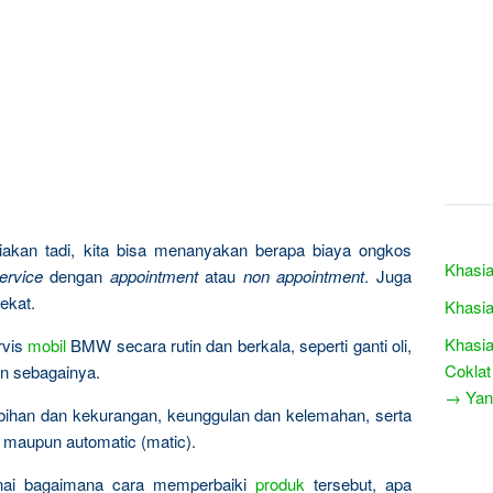
akan tadi, kita bisa menanyakan berapa biaya ongkos
Khasia
ervice
dengan
appointment
atau
non appointment
. Juga
ekat.
Khasia
Khasia
rvis
mobil
BMW secara rutin dan berkala, seperti ganti oli,
Coklat
in sebagainya.
→ Yang
ebihan dan kekurangan, keunggulan dan kelemahan, serta
 maupun automatic (matic).
nai bagaimana cara memperbaiki
produk
tersebut, apa