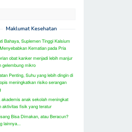
Maklumat Kesehatan
ati Bahaya, Suplemen Tinggi Kalsium
 Menyebabkan Kematian pada Pria
ian obat kanker menjadi lebih manjur
n gelembung mikro
atan Penting, Suhu yang lebih dingin di
tropis meningkatkan risiko serangan
g
a akademis anak sekolah meningkat
aktivitas fisik yang teratur
Pisang Bisa Dimakan, atau Beracun?
 lainnya...