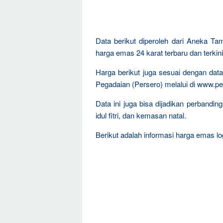
Data berikut diperoleh dari Aneka Ta
harga emas 24 karat terbaru dan terkini
Harga berikut juga sesuai dengan da
Pegadaian (Persero) melalui di www.pe
Data ini juga bisa dijadikan perband
idul fitri, dan kemasan natal.
Berikut adalah informasi harga emas log