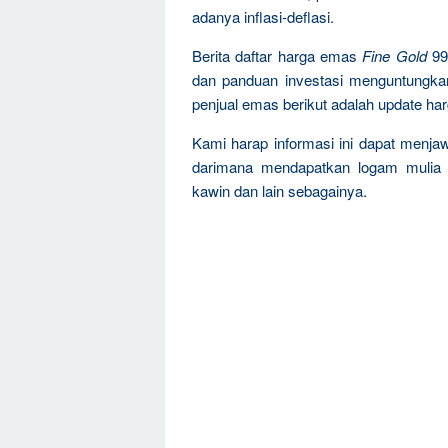
adanya inflasi-deflasi.
Berita daftar harga emas
Fine Gold
99
dan panduan investasi menguntungka
penjual emas berikut adalah update ha
Kami harap informasi ini dapat menja
darimana mendapatkan logam mulia 
kawin dan lain sebagainya.