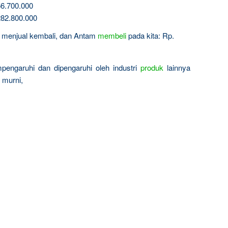
6.700.000
82.800.000
in menjual kembali, dan Antam
membeli
pada kita: Rp.
pengaruhi dan dipengaruhi oleh industri
produk
lainnya
 murni,