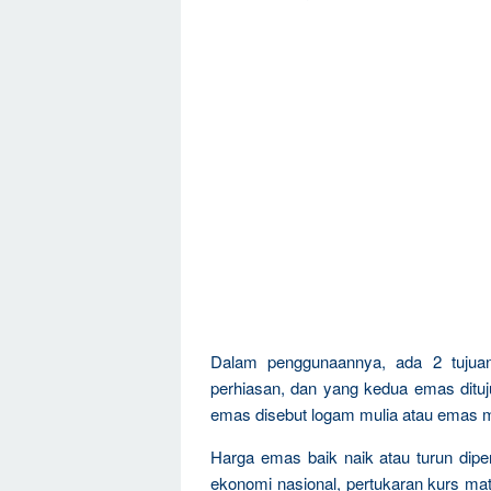
Dalam penggunaannya, ada 2 tujua
perhiasan, dan yang kedua emas dituju
emas disebut logam mulia atau emas m
Harga emas baik naik atau turun dipen
ekonomi nasional, pertukaran kurs mat