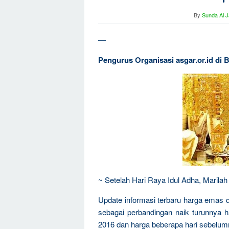
By
Sunda Al J
—
Pengurus Organisasi asgar.or.id di 
~ Setelah Hari Raya Idul Adha, Marila
Update informasi terbaru harga emas d
sebagai perbandingan naik turunnya 
2016 dan harga beberapa hari sebelum