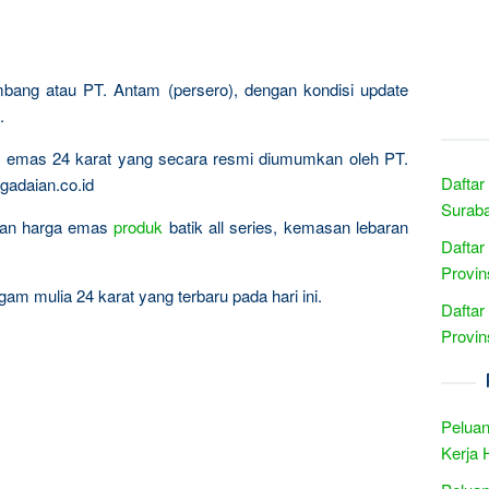
mbang atau PT. Antam (persero), dengan kondisi update
.
ta emas 24 karat yang secara resmi diumumkan oleh PT.
Daftar
gadaian.co.id
Suraba
ingan harga emas
produk
batik all series, kemasan lebaran
Daftar
Provin
am mulia 24 karat yang terbaru pada hari ini.
Daftar
Provins
Peluan
Kerja 