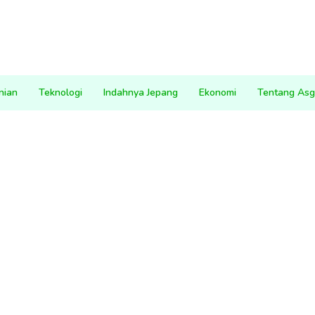
nian
Teknologi
Indahnya Jepang
Ekonomi
Tentang Asg