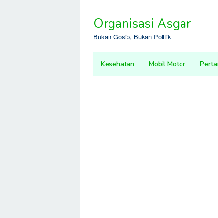
Skip
to
Organisasi Asgar
content
Bukan Gosip, Bukan Politik
Kesehatan
Mobil Motor
Perta