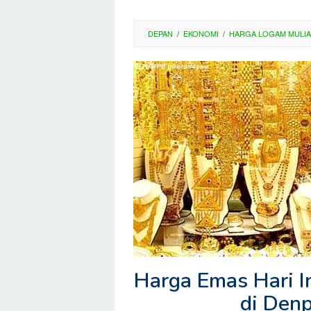
DEPAN
/
EKONOMI
/
HARGA LOGAM MULIA
Harga Emas Hari I
di Den