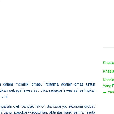
Khasia
Khasia
Khasia
n dalam memiliki emas. Pertama adalah emas untuk
Yang B
kan sebagai investasi. Jika sebagai investasi seringkali
→ Yang
urni.
garuhi oleh banyak faktor, diantaranya: ekonomi global,
a uang, pasokan-kebutuhan, aktivitas bank sentral, serta