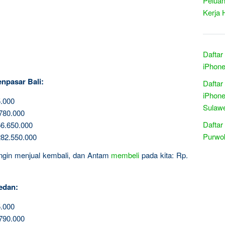
Peluan
Kerja 
Daftar
iPhone
npasar Bali:
Daftar
iPhone
.000
Sulawe
780.000
Daftar
6.650.000
Purwo
82.550.000
 ingin menjual kembali, dan Antam
membeli
pada kita: Rp.
edan:
.000
790.000