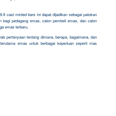
9.9
cast minted bars
ini dapat dijadikan sebagai patokan
n bagi pedagang emas, calon pembeli emas, dan calon
rga emas terbaru.
wab pertanyaan tentang dimana, berapa, bagaimana, dan
terutama emas untuk berbagai keperluan seperti mas