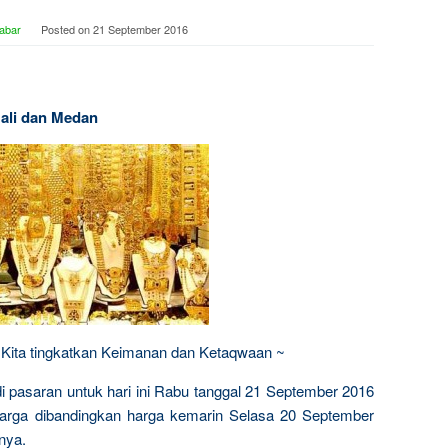
abar
Posted on
21 September 2016
Bali dan Medan
h Kita tingkatkan Keimanan dan Ketaqwaan ~
i pasaran untuk hari ini Rabu tanggal 21 September 2016
harga dibandingkan harga kemarin Selasa 20 September
nya.