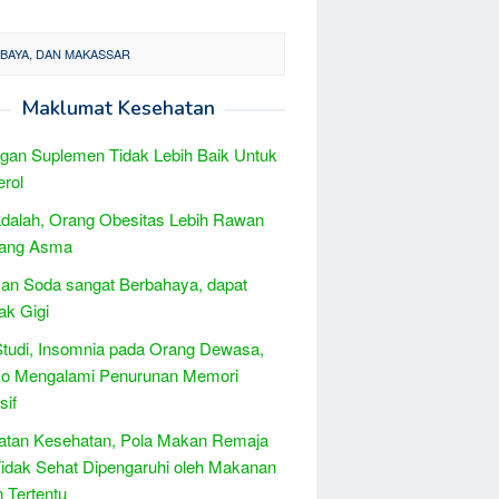
ABAYA, DAN MAKASSAR
Maklumat Kesehatan
an Suplemen Tidak Lebih Baik Untuk
erol
dalah, Orang Obesitas Lebih Rawan
rang Asma
an Soda sangat Berbahaya, dapat
k Gigi
Studi, Insomnia pada Orang Dewasa,
iko Mengalami Penurunan Memori
sif
atan Kesehatan, Pola Makan Remaja
idak Sehat Dipengaruhi oleh Makanan
 Tertentu