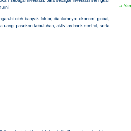
→ Yang
urni.
garuhi oleh banyak faktor, diantaranya: ekonomi global,
a uang, pasokan-kebutuhan, aktivitas bank sentral, serta