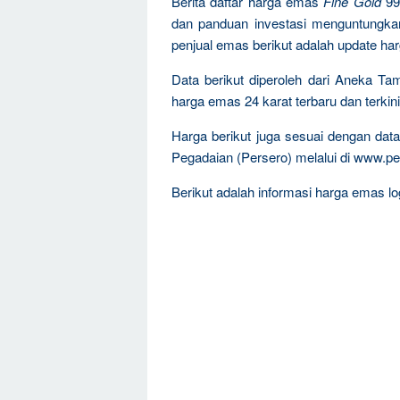
Berita daftar harga emas
Fine Gold
99
dan panduan investasi menguntungka
penjual emas berikut adalah update ha
Data berikut diperoleh dari Aneka T
harga emas 24 karat terbaru dan terkini
Harga berikut juga sesuai dengan da
Pegadaian (Persero) melalui di www.pe
Berikut adalah informasi harga emas log