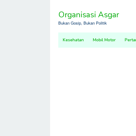
Skip
to
Organisasi Asgar
content
Bukan Gosip, Bukan Politik
Kesehatan
Mobil Motor
Perta