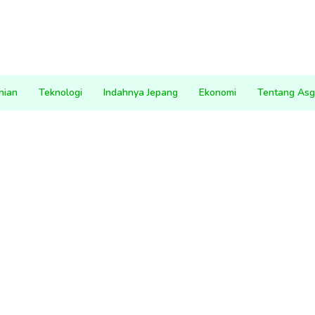
nian
Teknologi
Indahnya Jepang
Ekonomi
Tentang Asg