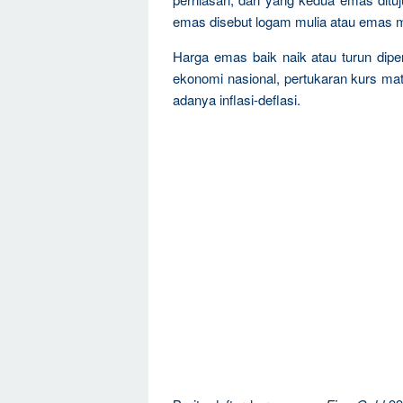
emas disebut logam mulia atau emas m
Harga emas baik naik atau turun dipen
ekonomi nasional, pertukaran kurs mat
adanya inflasi-deflasi.