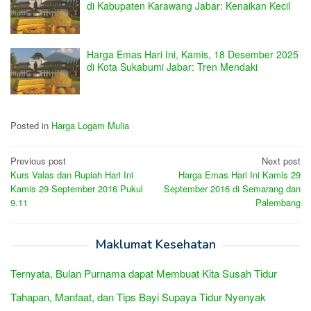
di Kabupaten Karawang Jabar: Kenaikan Kecil
Harga Emas Hari Ini, Kamis, 18 Desember 2025
di Kota Sukabumi Jabar: Tren Mendaki
Posted in
Harga Logam Mulia
Post
Previous post
Next post
Kurs Valas dan Rupiah Hari Ini
Harga Emas Hari Ini Kamis 29
navigation
Kamis 29 September 2016 Pukul
September 2016 di Semarang dan
9.11
Palembang
Maklumat Kesehatan
Ternyata, Bulan Purnama dapat Membuat Kita Susah Tidur
Tahapan, Manfaat, dan Tips Bayi Supaya Tidur Nyenyak