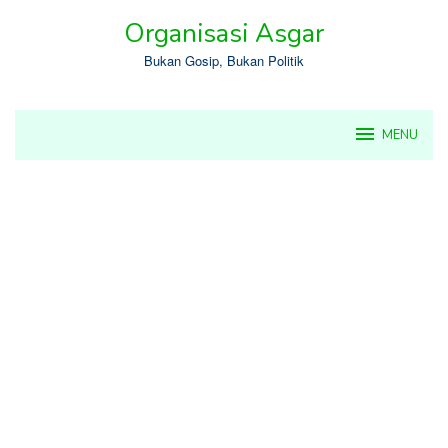
Skip
Organisasi Asgar
to
content
Bukan Gosip, Bukan Politik
MENU