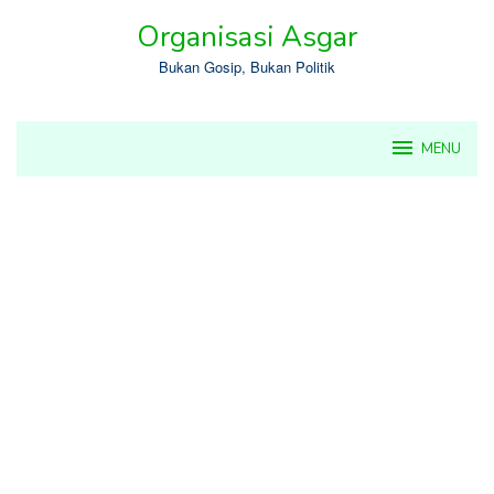
Skip
Organisasi Asgar
to
content
Bukan Gosip, Bukan Politik
MENU