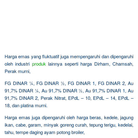
Harga emas yang fluktuatif juga mempengaruhi dan dipengaruhi
oleh industri
produk
lainnya seperti harga Dirham, Chamsah,
Perak murni,
FG DINAR ¼, FG DINAR ½, FG DINAR 1, FG DINAR 2, Au
91,7% DINAR ¼, Au 91,7% DINAR ½, Au 91,7% DINAR 1, Au
91,7% DINAR 2, Perak Nitrat, EPdL – 10, EPdL – 14, EPdL –
18, dan platina murni.
Harga emas juga dipengaruhi oleh harga beras, kedele, jagung
ikan, cabe, garam, minyak goreng curah, tepung terigu, kedelai,
tahu, tempe daging ayam potong broiler,