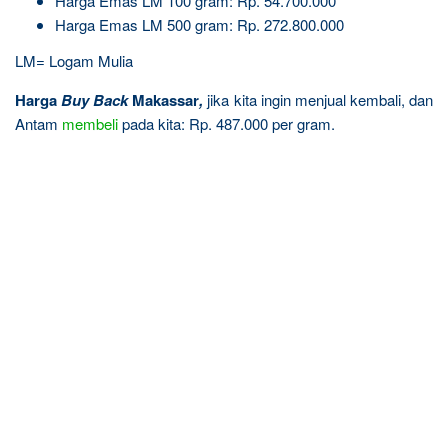
Harga Emas LM 100 gram: Rp. 54.700.000
Harga Emas LM 500 gram: Rp. 272.800.000
LM= Logam Mulia
Harga
Buy Back
Makassar
,
jika kita ingin menjual kembali, dan
Antam
membeli
pada kita: Rp. 487.000 per gram.