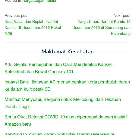
Posted in
Harga Logam Mulia
Post
Previous post
Next post
Kurs Valas dan Rupiah Hari Ini
Harga Emas Hari Ini Kamis 15
navigation
Kamis 15 Desember 2016 Pukul
Desember 2016 di Semarang dan
9.29
Palembang
Maklumat Kesehatan
Arti, Gejala, Pencegahan dan Cara Mendeteksi Kanker
Kolorektal atau Bowel Cancers 101
Inoavsi Baru, Ilmuwan AS menambahkan kerja pembuluh darah
ke dalam kulit cetak 3D
Manfaat Menyusui, Berguna untuk Melindungi dari Tekanan
Darah Tinggi
Berita Oke, Deteksi COVID-19 akan dipercepat dengan inisiatif
Amazon baru
Kandungan Yodium dalam Roti tidak Mampu Memenuhi