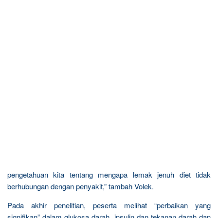
pengetahuan kita tentang mengapa lemak jenuh diet tidak
berhubungan dengan penyakit,” tambah Volek.
Pada akhir penelitian, peserta melihat “perbaikan yang
signifikan” dalam glukosa darah, insulin dan tekanan darah dan