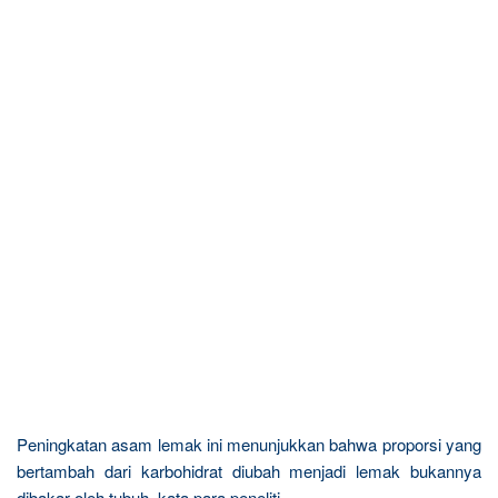
Peningkatan asam lemak ini menunjukkan bahwa proporsi yang
bertambah dari karbohidrat diubah menjadi lemak bukannya
dibakar oleh tubuh, kata para peneliti.