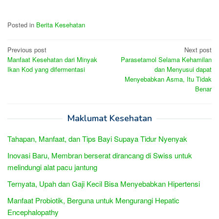
Posted in
Berita Kesehatan
Post
Previous post
Next post
Manfaat Kesehatan dari Minyak
Parasetamol Selama Kehamilan
navigation
Ikan Kod yang difermentasi
dan Menyusui dapat
Menyebabkan Asma, Itu Tidak
Benar
Maklumat Kesehatan
Tahapan, Manfaat, dan Tips Bayi Supaya Tidur Nyenyak
Inovasi Baru, Membran berserat dirancang di Swiss untuk
melindungi alat pacu jantung
Ternyata, Upah dan Gaji Kecil Bisa Menyebabkan Hipertensi
Manfaat Probiotik, Berguna untuk Mengurangi Hepatic
Encephalopathy