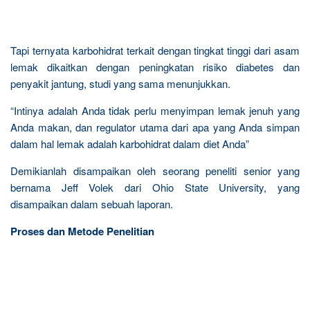
Tapi ternyata karbohidrat terkait dengan tingkat tinggi dari asam
lemak dikaitkan dengan peningkatan risiko diabetes dan
penyakit jantung, studi yang sama menunjukkan.
“Intinya adalah Anda tidak perlu menyimpan lemak jenuh yang
Anda makan, dan regulator utama dari apa yang Anda simpan
dalam hal lemak adalah karbohidrat dalam diet Anda”
Demikianlah disampaikan oleh seorang peneliti senior yang
bernama Jeff Volek dari Ohio State University, yang
disampaikan dalam sebuah laporan.
Proses dan Metode Penelitian