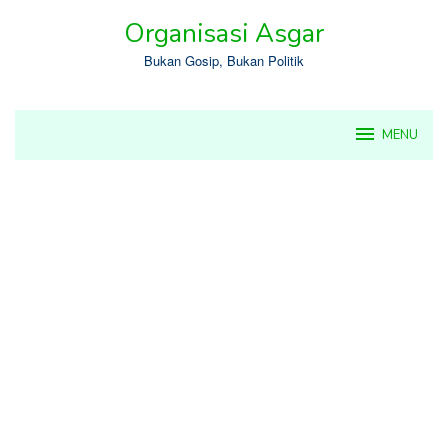
Skip
Organisasi Asgar
to
content
Bukan Gosip, Bukan Politik
MENU