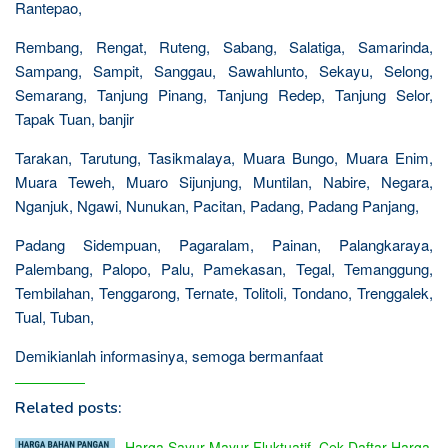
Rantepao,
Rembang, Rengat, Ruteng, Sabang, Salatiga, Samarinda,
Sampang, Sampit, Sanggau, Sawahlunto, Sekayu, Selong,
Semarang, Tanjung Pinang, Tanjung Redep, Tanjung Selor,
Tapak Tuan, banjir
Tarakan, Tarutung, Tasikmalaya, Muara Bungo, Muara Enim,
Muara Teweh, Muaro Sijunjung, Muntilan, Nabire, Negara,
Nganjuk, Ngawi, Nunukan, Pacitan, Padang, Padang Panjang,
Padang Sidempuan, Pagaralam, Painan, Palangkaraya,
Palembang, Palopo, Palu, Pamekasan, Tegal, Temanggung,
Tembilahan, Tenggarong, Ternate, Tolitoli, Tondano, Trenggalek,
Tual, Tuban,
Demikianlah informasinya, semoga bermanfaat
Related posts:
Harga Sayur Mayur Fluktuatif, Cek Daftar Harga