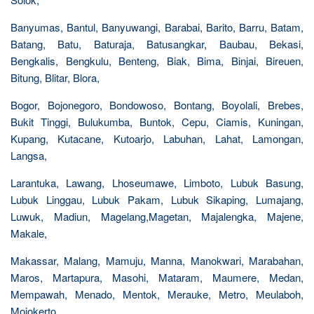
Banyumas, Bantul, Banyuwangi, Barabai, Barito, Barru, Batam,
Batang, Batu, Baturaja, Batusangkar, Baubau, Bekasi,
Bengkalis, Bengkulu, Benteng, Biak, Bima, Binjai, Bireuen,
Bitung, Blitar, Blora,
Bogor, Bojonegoro, Bondowoso, Bontang, Boyolali, Brebes,
Bukit Tinggi, Bulukumba, Buntok, Cepu, Ciamis, Kuningan,
Kupang, Kutacane, Kutoarjo, Labuhan, Lahat, Lamongan,
Langsa,
Larantuka, Lawang, Lhoseumawe, Limboto, Lubuk Basung,
Lubuk Linggau, Lubuk Pakam, Lubuk Sikaping, Lumajang,
Luwuk, Madiun, Magelang,Magetan, Majalengka, Majene,
Makale,
Makassar, Malang, Mamuju, Manna, Manokwari, Marabahan,
Maros, Martapura, Masohi, Mataram, Maumere, Medan,
Mempawah, Menado, Mentok, Merauke, Metro, Meulaboh,
Mojokerto,