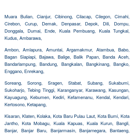
Muara Bulian, Cianjur, Cibinong, Cilacap, Cilegon, Cimahi,
Cirebon, Curup, Demak, Denpasar, Depok, Dili, Dompu,
Donggala, Dumai, Ende, Kuala Pembuang, Kuala Tungkal,
Kudus, Ambarawa,
Ambon, Amlapura, Amuntai, Argamakmur, Atambua, Babo,
Bagan Siapiapi, Bajawa, Balige, Balik Papan, Banda Aceh,
Bandarlampung, Bandung, Bangkalan, Bangkinang, Bangko,
Enggano, Enrekang,
Soreang, Sorong, Sragen, Stabat, Subang, Sukabumi,
Sukoharjo, Tebing Tinggi, Karanganyar, Karawang, Kasungan,
Kayuagung, Kebumen, Kediri, Kefamenanu, Kendal, Kendari,
Kertosono, Ketapang,
Kisaran, Klaten, Kolaka, Kota Baru Pulau Laut, Kota Bumi, Kota
Jantho, Kota Mobagu, Kuala Kapuas, Kuala Kurun, Bangli,
Banjar, Banjar Baru, Banjarmasin, Banjarnegara, Bantaeng,