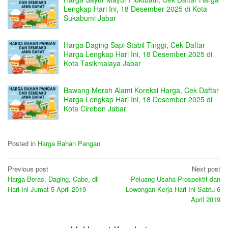
Lengkap Hari Ini, 18 Desember 2025 di Kota
Sukabumi Jabar
Harga Daging Sapi Stabil Tinggi, Cek Daftar
Harga Lengkap Hari Ini, 18 Desember 2025 di
Kota Tasikmalaya Jabar
Bawang Merah Alami Koreksi Harga, Cek Daftar
Harga Lengkap Hari Ini, 18 Desember 2025 di
Kota Cirebon Jabar
Posted in
Harga Bahan Pangan
Post
Previous post
Next post
Harga Beras, Daging, Cabe, dll
Peluang Usaha Prospektif dan
navigation
Hari Ini Jumat 5 April 2019
Lowongan Kerja Hari Ini Sabtu 6
April 2019