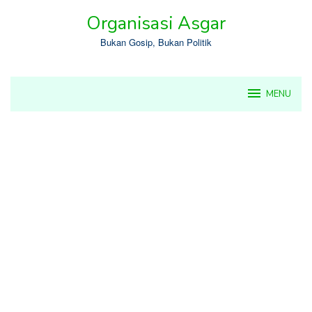
Skip
Organisasi Asgar
to
content
Bukan Gosip, Bukan Politik
MENU