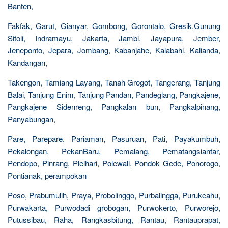
Banten,
Fakfak, Garut, Gianyar, Gombong, Gorontalo, Gresik,Gunung
Sitoli, Indramayu, Jakarta, Jambi, Jayapura, Jember,
Jeneponto, Jepara, Jombang, Kabanjahe, Kalabahi, Kalianda,
Kandangan,
Takengon, Tamiang Layang, Tanah Grogot, Tangerang, Tanjung
Balai, Tanjung Enim, Tanjung Pandan, Pandeglang, Pangkajene,
Pangkajene Sidenreng, Pangkalan bun, Pangkalpinang,
Panyabungan,
Pare, Parepare, Pariaman, Pasuruan, Pati, Payakumbuh,
Pekalongan, PekanBaru, Pemalang, Pematangsiantar,
Pendopo, Pinrang, Pleihari, Polewali, Pondok Gede, Ponorogo,
Pontianak, perampokan
Poso, Prabumulih, Praya, Probolinggo, Purbalingga, Purukcahu,
Purwakarta, Purwodadi grobogan, Purwokerto, Purworejo,
Putussibau, Raha, Rangkasbitung, Rantau, Rantauprapat,