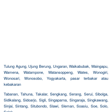
Tulung Agung, Ujung Berung, Ungaran, Waikabubak, Waingapu,
Wamena, Watampone, Watansoppeng, Wates, Wonogiri,
Wonosari, Wonosobo, Yogyakarta, pasar terbakar atau
kebakaran
Tabanan, Tahuna, Takalar, Sengkang, Serang, Serui, Sibolga,
Sidikalang, Sidoarjo, Sigli, Singaparna, Singaraja, Singkawang,
Sinjai, Sintang, Situbondo, Slawi, Sleman, Soasiu, Soe, Solo,
Solok,