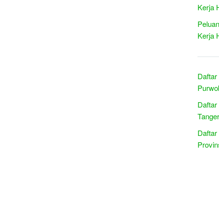
Kerja 
Peluan
Kerja 
Daftar
Purwok
Daftar
Tanger
Daftar
Provin