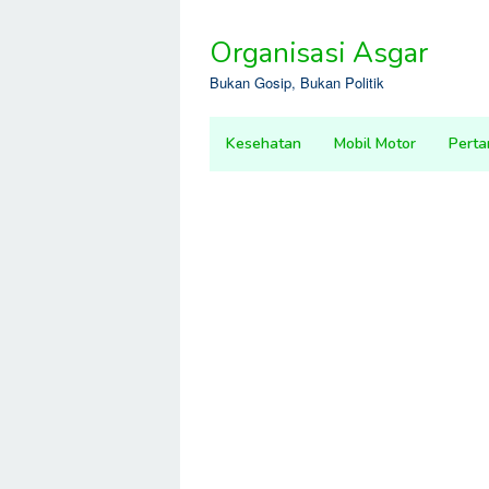
Skip
to
Organisasi Asgar
content
Bukan Gosip, Bukan Politik
Kesehatan
Mobil Motor
Perta