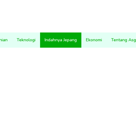
nian
Teknologi
Indahnya Jepang
Ekonomi
Tentang Asg