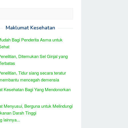
Maklumat Kesehatan
udah Bagi Penderita Asma untuk
Sehat
Penelitian, Ditemukan Sel Ginjal yang
Terbatas
enelitian, Tidur siang secara teratur
 membantu mencegah demensia
at Kesehatan Bagi Yang Mendonorkan
t Menyusui, Berguna untuk Melindungi
ekanan Darah Tinggi
 lainnya...