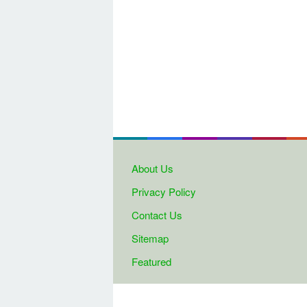
About Us
Privacy Policy
Contact Us
Sitemap
Featured