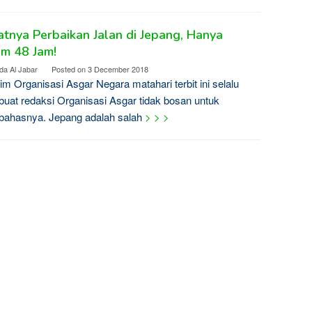
tnya Perbaikan Jalan di Jepang, Hanya
m 48 Jam!
da Al Jabar
Posted on
3 December 2018
m Organisasi Asgar Negara matahari terbit ini selalu
at redaksi Organisasi Asgar tidak bosan untuk
ahasnya. Jepang adalah salah
> > >