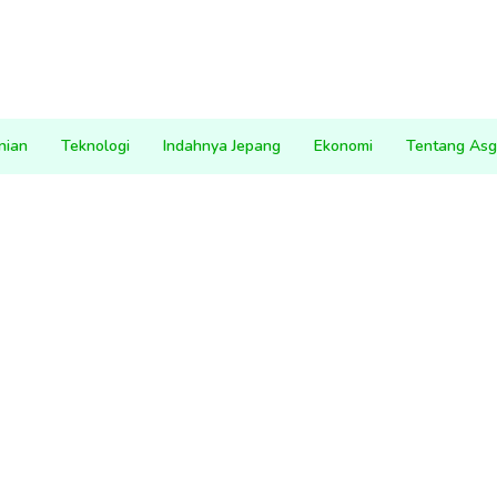
nian
Teknologi
Indahnya Jepang
Ekonomi
Tentang Asg