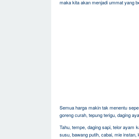
maka kita akan menjadi ummat yang b
Semua harga makin tak menentu sepert
goreng curah, tepung terigu, daging aya
Tahu, tempe, daging sapi, telor ayam 
susu, bawang putih, cabai, mie instan,