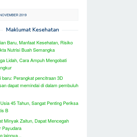
 NOVEMBER 2019
Maklumat Kesehatan
tian Baru, Manfaat Kesehatan, Risiko
kta Nutrisi Buah Semangka
ga Lidah, Cara Ampuh Mengobati
ngkur
i baru: Perangkat pencitraan 3D
san dapat memindai di dalam pembuluh
 Usia 45 Tahun, Sangat Penting Periksa
tis B
t Minyak Zaitun, Dapat Mencegah
r Payudara
 lainnya...