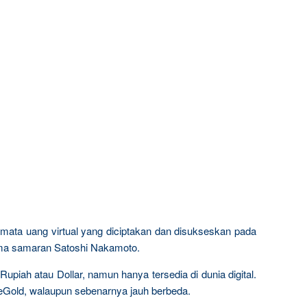
u mata uang virtual yang diciptakan dan disukseskan pada
ma samaran Satoshi Nakamoto.
 Rupiah atau Dollar, namun hanya tersedia di dunia digital.
eGold, walaupun sebenarnya jauh berbeda.