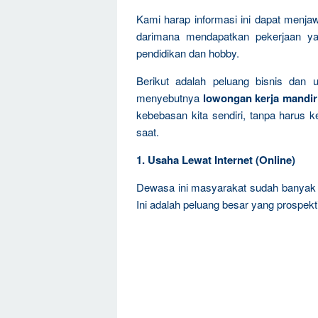
Kami harap informasi ini dapat menja
darimana mendapatkan pekerjaan ya
pendidikan dan hobby.
Berikut adalah peluang bisnis dan 
menyebutnya
lowongan kerja mandir
kebebasan kita sendiri, tanpa harus k
saat.
1. Usaha Lewat Internet (Online)
Dewasa ini masyarakat sudah banyak t
Ini adalah peluang besar yang prospekti