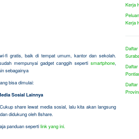
Kerja 
Peluan
Kerja 
Daftar
wi-fi gratis, baik di tempat umum, kantor dan sekolah.
Suraba
 sudah mempunyai gadget canggih seperti
smartphone
,
Daftar
lain sebagainya
Pontia
ang bisa dimulai:
Daftar
Provin
Media Sosial Lainnya
Cukup share lewat media sosial, lalu kita akan langsung
 dan didukung oleh 8share.
 aja panduan seperti
link yang ini.