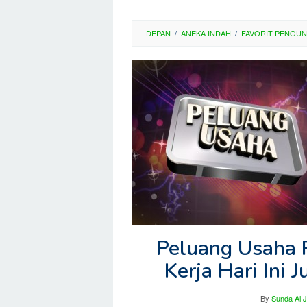
DEPAN
/
ANEKA INDAH
/
FAVORIT PENGU
Peluang Usaha 
Kerja Hari Ini
By
Sunda Al 