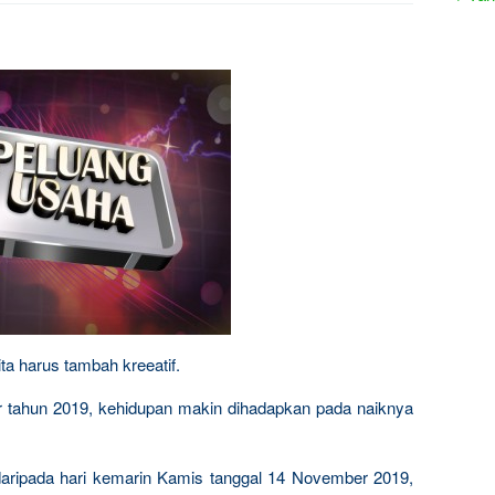
ita harus tambah kreeatif.
r tahun 2019, kehidupan makin dihadapkan pada naiknya
k daripada hari kemarin Kamis tanggal 14 November 2019,