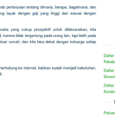
wab pertanyaan tentang dimana, berapa, bagaimana, dan
ng layak dengan gaji yang tinggi dan sesuai dengan
usaha yang cukup prospektif untuk dilaksanakan, kita
i
, karena tidak tergantung pada orang lain, tapi lebih pada
eluar rumah, dan kita bisa dekat dengan keluarga setiap
Daftar
Pekalo
erhubung ke internet, bahkan sudah menjadi kebutuhan.
Daftar
f.
Simeul
Daftar
Suraka
Peluan