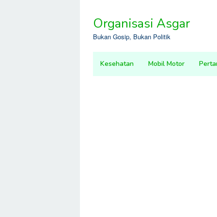
Skip
to
Organisasi Asgar
content
Bukan Gosip, Bukan Politik
Kesehatan
Mobil Motor
Perta