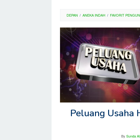
DEPAN
/
ANEKA INDAH
/
FAVORIT PENGU
Peluang Usaha H
By
Sunda Al