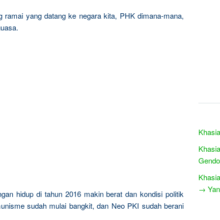
sing ramai yang datang ke negara kita, PHK dimana-mana,
guasa.
Khasia
Khasia
Gendo
Khasia
→ Yang
ngan hidup di tahun 2016 makin berat dan kondisi politik
komunisme sudah mulai bangkit, dan Neo PKI sudah berani