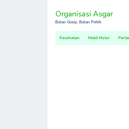
Skip
to
Organisasi Asgar
content
Bukan Gosip, Bukan Politik
Kesehatan
Mobil Motor
Perta