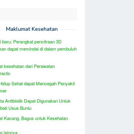
Maklumat Kesehatan
i baru: Perangkat pencitraan 3D
san dapat memindai di dalam pembuluh
t kesehatan dari Perawatan
ractic
Hidup Sehat dapat Mencegah Penyakit
mer
ta Antibiotik Dapat Digunakan Untuk
bati Usus Buntu
t Kacang, Bagus untuk Kesehatan
 lainnya...