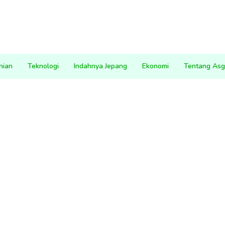
nian
Teknologi
Indahnya Jepang
Ekonomi
Tentang Asg