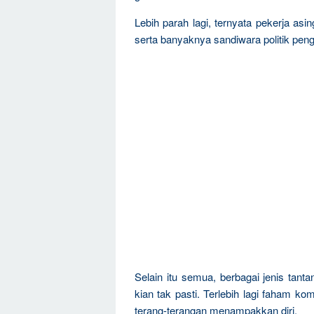
Lebih parah lagi, ternyata pekerja a
serta banyaknya sandiwara politik pen
Selain itu semua, berbagai jenis tanta
kian tak pasti. Terlebih lagi faham 
terang-terangan menampakkan diri.