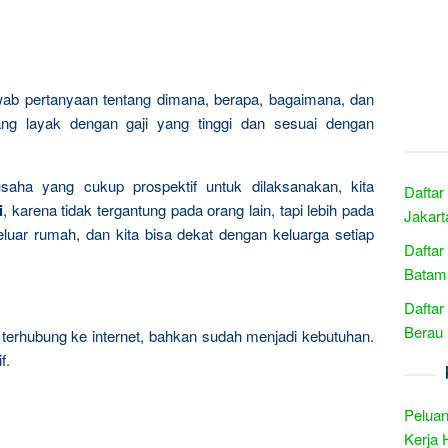
wab pertanyaan tentang dimana, berapa, bagaimana, dan
ng layak dengan gaji yang tinggi dan sesuai dengan
usaha yang cukup prospektif untuk dilaksanakan, kita
Daftar
i
, karena tidak tergantung pada orang lain, tapi lebih pada
Jakart
eluar rumah, dan kita bisa dekat dengan keluarga setiap
Daftar
Batam 
Daftar
Berau 
erhubung ke internet, bahkan sudah menjadi kebutuhan.
f.
Peluan
Kerja 