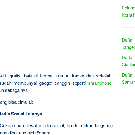
Peluan
Kerja 
Daftar
Tanger
Daftar
Cianju
Daftar
wi-fi gratis, baik di tempat umum, kantor dan sekolah.
Samari
 sudah mempunyai gadget canggih seperti
smartphone
,
lain sebagainya
ang bisa dimulai:
Media Sosial Lainnya
Cukup share lewat media sosial, lalu kita akan langsung
 dan didukung oleh 8share.