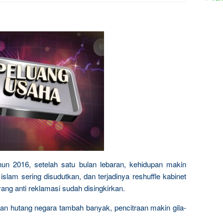
hun 2016, setelah satu bulan lebaran, kehidupan makin
slam sering disudutkan, dan terjadinya reshuffle kabinet
ng anti reklamasi sudah disingkirkan.
 dan hutang negara tambah banyak, pencitraan makin gila-