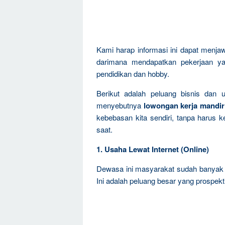
Kami harap informasi ini dapat menja
darimana mendapatkan pekerjaan ya
pendidikan dan hobby.
Berikut adalah peluang bisnis dan 
menyebutnya
lowongan kerja mandir
kebebasan kita sendiri, tanpa harus k
saat.
1. Usaha Lewat Internet (Online)
Dewasa ini masyarakat sudah banyak t
Ini adalah peluang besar yang prospekti