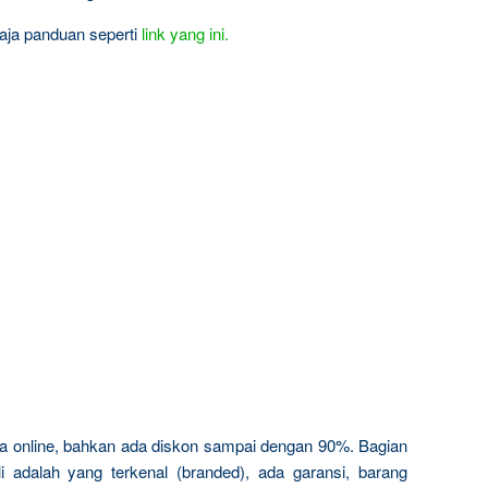
 aja panduan seperti
link yang ini.
a online, bahkan ada diskon sampai dengan 90%. Bagian
i adalah yang terkenal (branded), ada garansi, barang