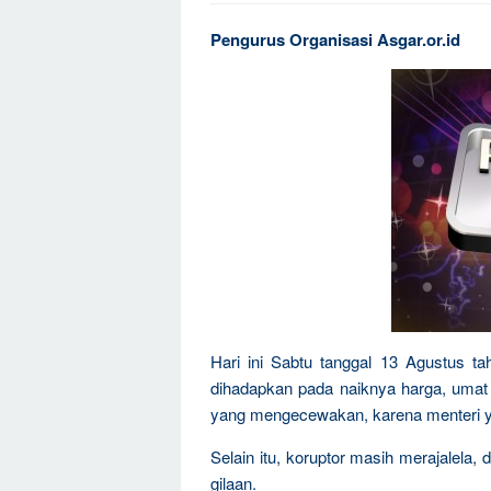
Pengurus Organisasi Asgar.or.id
Hari ini Sabtu tanggal 13 Agustus ta
dihadapkan pada naiknya harga, umat i
yang mengecewakan, karena menteri ya
Selain itu, koruptor masih merajalela,
gilaan.