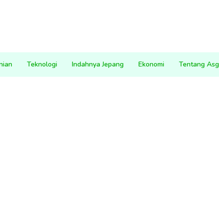
nian
Teknologi
Indahnya Jepang
Ekonomi
Tentang Asg