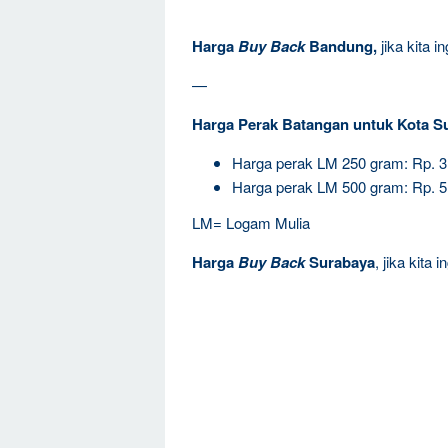
Harga
Buy Back
Bandung,
jika kita 
—
Harga Perak Batangan untuk Kota S
Harga perak LM 250 gram: Rp. 
Harga perak LM 500 gram: Rp. 
LM= Logam Mulia
Harga
Buy Back
Surabaya
, jika kita