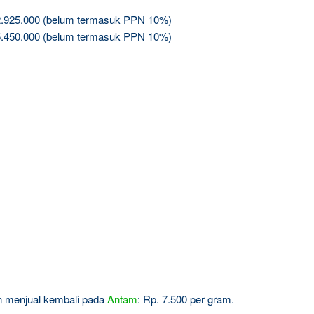
2.925.000 (belum termasuk PPN 10%)
5.450.000 (belum termasuk PPN 10%)
gin menjual kembali pada
Antam
: Rp. 7.500 per gram.