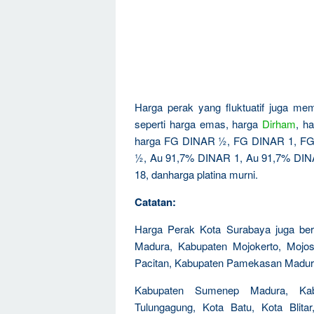
Harga perak yang fluktuatif juga mem
seperti harga emas, harga
Dirham
, h
harga FG DINAR ½, FG DINAR 1, FG
½, Au 91,7% DINAR 1, Au 91,7% DINAR
18, danharga platina murni.
Catatan:
Harga Perak Kota Surabaya juga ber
Madura, Kabupaten Mojokerto, Mojos
Pacitan, Kabupaten Pamekasan Madur
Kabupaten Sumenep Madura, Kabu
Tulungagung, Kota Batu, Kota Blita