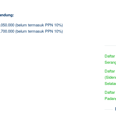
andung:
3.050.000 (belum termasuk PPN 10%)
5.700.000 (belum termasuk PPN 10%)
Daftar
Serang
Daftar
(Siden
Selata
Daftar
Padang