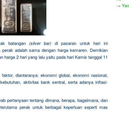
→ Yang
erak batangan
(silver bar)
di pasaran untuk hari ini
a perak adalah sama dengan harga kemaren. Demikian
 harga 2 hari yang lalu yaitu pada hari Kamis tanggal 11
faktor, diantaranya: ekonomi global, ekonomi nasional,
ebutuhan, aktivitas bank sentral, serta adanya inflasi-
wab pertanyaan tentang dimana, berapa, bagaimana, dan
erutama perak untuk berbagai keperluan seperti mas