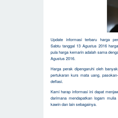
Update informasi terbaru harga p
Sabtu tanggal 13 Agustus 2016 harg
pula harga kemarin adalah sama dengan
Agustus 2016.
Harga perak dipengaruhi oleh banyak 
pertukaran kurs mata uang, pasokan-k
deflasi.
Kami harap informasi ini dapat menja
darimana mendapatkan logam mulia t
kawin dan lain sebagainya.