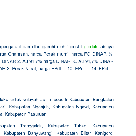
pengaruhi dan dipengaruhi oleh industri
produk
lainnya
arga Chamsah, harga Perak murni, harga FG DINAR ¼,
 DINAR 2, Au 91,7% harga DINAR ¼, Au 91,7% DINAR
 2, Perak Nitrat, harga EPdL – 10, EPdL – 14, EPdL –
laku untuk wilayah Jatim seperti Kabupaten Bangkalan
ari, Kabupaten Nganjuk, Kabupaten Ngawi, Kabupaten
a, Kabupaten Pasuruan,
paten Trenggalek, Kabupaten Tuban, Kabupaten
r, Kabupaten Banyuwangi, Kabupaten Blitar, Kanigoro,