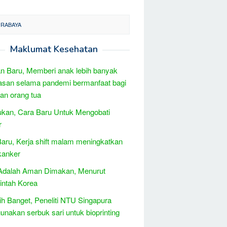
URABAYA
Maklumat Kesehatan
 Baru, Memberi anak lebih banyak
san selama pandemi bermanfaat bagi
an orang tua
kan, Cara Baru Untuk Mengobati
r
Baru, Kerja shift malam meningkatkan
 kanker
dalah Aman Dimakan, Menurut
intah Korea
h Banget, Peneliti NTU Singapura
nakan serbuk sari untuk bioprinting