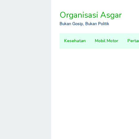
Skip
to
Organisasi Asgar
content
Bukan Gosip, Bukan Politik
Kesehatan
Mobil Motor
Perta