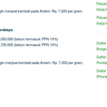
Peluan
Kerja 
ingin menjual kembali pada Antam: Rp. 7.200 per gram.
Peluan
Kerja 
urabaya:
3.050.000 (belum termasuk PPN 10%)
Daftar
5.700.000 (belum termasuk PPN 10%)
Bungo 
Daftar
 ingin menjual kembali pada Antam: Rp. 7.200 per gram.
Pontia
Daftar
iPhone