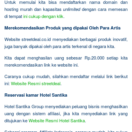
Untuk memulai kita bisa mendaftarkan nama domain dan
hosting murah dan kapasitas
unlimited
dengan cara memesan
di tempat
ini cukup dengan klik
.
Merekomendasikan Produk yang dipakai Oleh Para Artis
Website streetdeal.co.id menyediakan berbagai produk inovatif,
juga banyak dipakai oleh para artis terkenal di negara kita.
Kita dapat menghasilan uang sebesar Rp.20.000 setiap kita
merekomendasikan link ke website ini.
Caranya cukup mudah, silahkan mendaftar melalui link berikut
ini:
Website Resmi streetdeal
.
Reservasi kamar Hotel Santika
Hotel Santika Group menyediakan peluang bisnis menghasilkan
uang dengan sistem afiliasi, jika kita menyediakan link yang
ditujukan ke
Website Resmi Hotel Santika
.
Sebagai program
Affiliate Indonesia,
caranya mudah, kita cukup