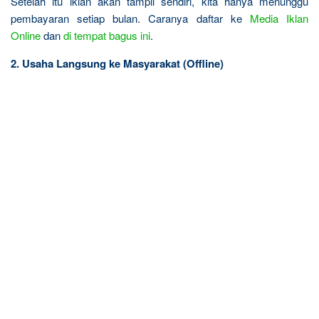
Setelah itu iklan akan tampil sendiri, kita hanya menunggu
pembayaran setiap bulan. Caranya daftar ke
Media Iklan
Online
dan
di tempat bagus ini
.
2. Usaha Langsung ke Masyarakat (Offline)