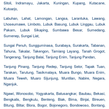
Sitoli, Indramayu, Jakarta, Kuningan, Kupang, Kutacane,
Kutoarjo,
Labuhan, Lahat, Lamongan, Langsa, Larantuka, Lawang,
Lhoseumawe, Limboto, Lubuk Basung, Lubuk Linggau, Lubuk
Pakam, Lubuk Sikaping, Sumbawa Besar, Sumedang,
Sumenep, Sungai Liat,
Sungai Penuh, Sungguminasa, Surabaya, Surakarta, Tabanan,
Tahuna, Takalar, Takengon, Tamiang Layang, Tanah Grogot,
Tangerang, Tanjung Balai, Tanjung Enim, Tanjung Pandan,
Tanjung Pinang, Tanjung Redep, Tanjung Selor, Tapak Tuan,
Tarakan, Tarutung, Tasikmalaya, Muara Bungo, Muara Enim,
Muara Teweh, Muaro Sijunjung, Muntilan, Nabire, Negara,
Nganjuk,
Ngawi, Wonosobo, Yogyakarta, Batusangkar, Baubau, Bekasi,
Bengkalis, Bengkulu, Benteng, Biak, Bima, Binjai, Bireuen,
Bitung, Blitar, Blora, Bogor, Bojonegoro, Bondowoso, Bontang,