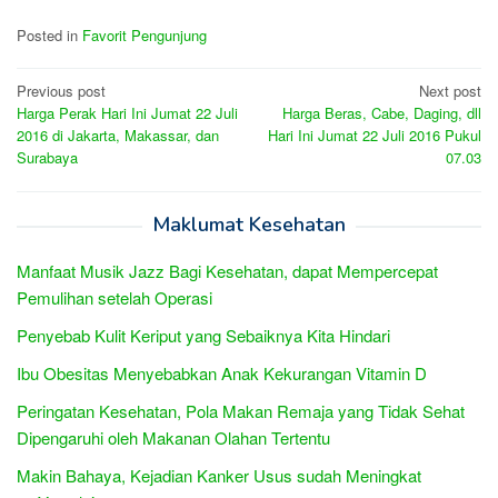
Posted in
Favorit Pengunjung
Post
Previous post
Next post
Harga Perak Hari Ini Jumat 22 Juli
Harga Beras, Cabe, Daging, dll
navigation
2016 di Jakarta, Makassar, dan
Hari Ini Jumat 22 Juli 2016 Pukul
Surabaya
07.03
Maklumat Kesehatan
Manfaat Musik Jazz Bagi Kesehatan, dapat Mempercepat
Pemulihan setelah Operasi
Penyebab Kulit Keriput yang Sebaiknya Kita Hindari
Ibu Obesitas Menyebabkan Anak Kekurangan Vitamin D
Peringatan Kesehatan, Pola Makan Remaja yang Tidak Sehat
Dipengaruhi oleh Makanan Olahan Tertentu
Makin Bahaya, Kejadian Kanker Usus sudah Meningkat