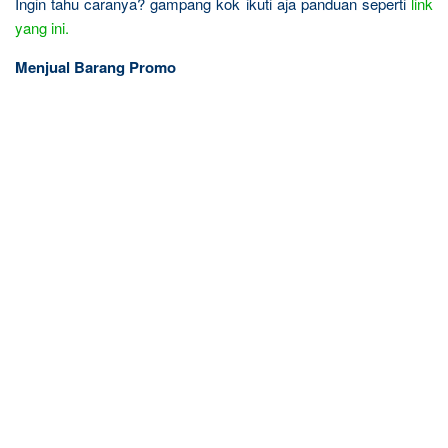
Ingin tahu caranya? gampang kok ikuti aja panduan seperti
link
yang ini.
Menjual Barang Promo