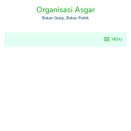
Skip
Organisasi Asgar
to
content
Bukan Gosip, Bukan Politik
MENU