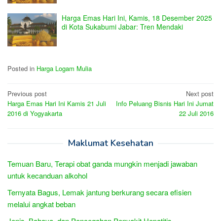
Harga Emas Hari Ini, Kamis, 18 Desember 2025
di Kota Sukabumi Jabar: Tren Mendaki
Posted in
Harga Logam Mulia
Post
Previous post
Next post
Harga Emas Hari Ini Kamis 21 Juli
Info Peluang Bisnis Hari Ini Jumat
navigation
2016 di Yogyakarta
22 Juli 2016
Maklumat Kesehatan
Temuan Baru, Terapi obat ganda mungkin menjadi jawaban
untuk kecanduan alkohol
Ternyata Bagus, Lemak jantung berkurang secara efisien
melalui angkat beban
Jenis, Bahaya, dan Pencegahan Penyakit Hepatitis