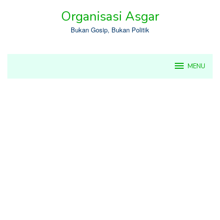
Skip
Organisasi Asgar
to
content
Bukan Gosip, Bukan Politik
MENU