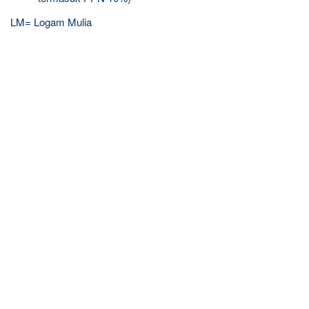
LM= Logam Mulia