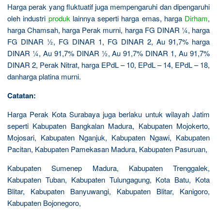
Harga perak yang fluktuatif juga mempengaruhi dan dipengaruhi
oleh industri
produk
lainnya seperti harga emas, harga
Dirham
,
harga Chamsah, harga Perak murni, harga FG DINAR ¼, harga
FG DINAR ½, FG DINAR 1, FG DINAR 2, Au 91,7% harga
DINAR ¼, Au 91,7% DINAR ½, Au 91,7% DINAR 1, Au 91,7%
DINAR 2, Perak Nitrat, harga EPdL – 10, EPdL – 14, EPdL – 18,
danharga platina murni.
Catatan:
Harga Perak Kota Surabaya juga berlaku untuk wilayah Jatim
seperti Kabupaten Bangkalan Madura, Kabupaten Mojokerto,
Mojosari, Kabupaten Nganjuk, Kabupaten Ngawi, Kabupaten
Pacitan, Kabupaten Pamekasan Madura, Kabupaten Pasuruan,
Kabupaten Sumenep Madura, Kabupaten Trenggalek,
Kabupaten Tuban, Kabupaten Tulungagung, Kota Batu, Kota
Blitar, Kabupaten Banyuwangi, Kabupaten Blitar, Kanigoro,
Kabupaten Bojonegoro,