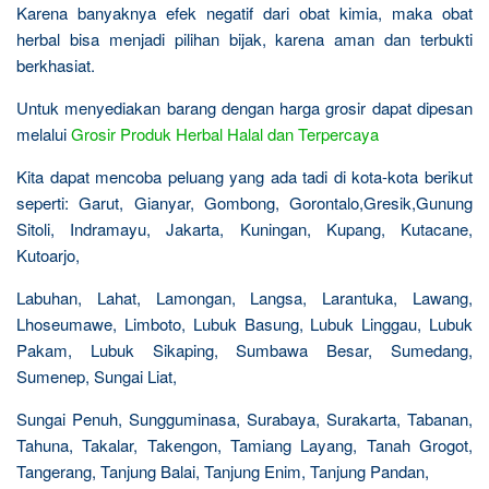
Karena banyaknya efek negatif dari obat kimia, maka obat
herbal bisa menjadi pilihan bijak, karena aman dan terbukti
berkhasiat.
Untuk menyediakan barang dengan harga grosir dapat dipesan
melalui
Grosir Produk Herbal Halal dan Terpercaya
Kita dapat mencoba peluang yang ada tadi di kota-kota berikut
seperti: Garut, Gianyar, Gombong, Gorontalo,Gresik,Gunung
Sitoli, Indramayu, Jakarta, Kuningan, Kupang, Kutacane,
Kutoarjo,
Labuhan, Lahat, Lamongan, Langsa, Larantuka, Lawang,
Lhoseumawe, Limboto, Lubuk Basung, Lubuk Linggau, Lubuk
Pakam, Lubuk Sikaping, Sumbawa Besar, Sumedang,
Sumenep, Sungai Liat,
Sungai Penuh, Sungguminasa, Surabaya, Surakarta, Tabanan,
Tahuna, Takalar, Takengon, Tamiang Layang, Tanah Grogot,
Tangerang, Tanjung Balai, Tanjung Enim, Tanjung Pandan,