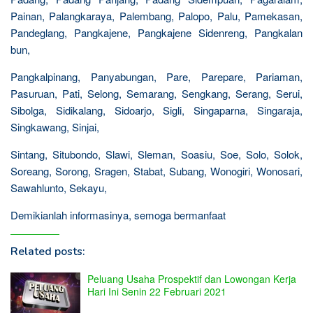
Painan, Palangkaraya, Palembang, Palopo, Palu, Pamekasan,
Pandeglang, Pangkajene, Pangkajene Sidenreng, Pangkalan
bun,
Pangkalpinang, Panyabungan, Pare, Parepare, Pariaman,
Pasuruan, Pati, Selong, Semarang, Sengkang, Serang, Serui,
Sibolga, Sidikalang, Sidoarjo, Sigli, Singaparna, Singaraja,
Singkawang, Sinjai,
Sintang, Situbondo, Slawi, Sleman, Soasiu, Soe, Solo, Solok,
Soreang, Sorong, Sragen, Stabat, Subang, Wonogiri, Wonosari,
Sawahlunto, Sekayu,
Demikianlah informasinya, semoga bermanfaat
Related posts:
Peluang Usaha Prospektif dan Lowongan Kerja
Hari Ini Senin 22 Februari 2021