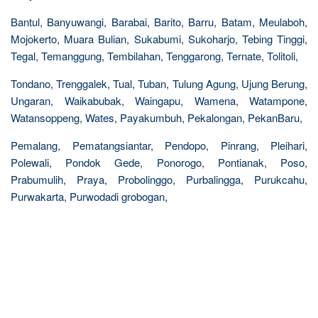
Bantul, Banyuwangi, Barabai, Barito, Barru, Batam, Meulaboh,
Mojokerto, Muara Bulian, Sukabumi, Sukoharjo, Tebing Tinggi,
Tegal, Temanggung, Tembilahan, Tenggarong, Ternate, Tolitoli,
Tondano, Trenggalek, Tual, Tuban, Tulung Agung, Ujung Berung,
Ungaran, Waikabubak, Waingapu, Wamena, Watampone,
Watansoppeng, Wates, Payakumbuh, Pekalongan, PekanBaru,
Pemalang, Pematangsiantar, Pendopo, Pinrang, Pleihari,
Polewali, Pondok Gede, Ponorogo, Pontianak, Poso,
Prabumulih, Praya, Probolinggo, Purbalingga, Purukcahu,
Purwakarta, Purwodadi grobogan,