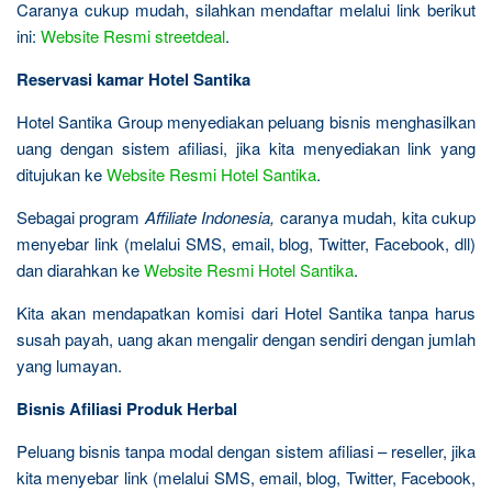
Caranya cukup mudah, silahkan mendaftar melalui link berikut
ini:
Website Resmi streetdeal
.
Reservasi kamar Hotel Santika
Hotel Santika Group menyediakan peluang bisnis menghasilkan
uang dengan sistem afiliasi, jika kita menyediakan link yang
ditujukan ke
Website Resmi Hotel Santika
.
Sebagai program
Affiliate Indonesia,
caranya mudah, kita cukup
menyebar link (melalui SMS, email, blog, Twitter, Facebook, dll)
dan diarahkan ke
Website Resmi Hotel Santika
.
Kita akan mendapatkan komisi dari Hotel Santika tanpa harus
susah payah, uang akan mengalir dengan sendiri dengan jumlah
yang lumayan.
Bisnis Afiliasi Produk Herbal
Peluang bisnis tanpa modal dengan sistem afiliasi – reseller, jika
kita menyebar link (melalui SMS, email, blog, Twitter, Facebook,