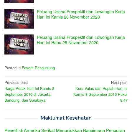
Peluang Usaha Prospektif dan Lowongan Kerja
Hari Ini Kamis 26 November 2020
Peluang Usaha Prospektif dan Lowongan Kerja
Hari Ini Rabu 25 November 2020
Posted in
Favorit Pengunjung
Post
Previous post
Next post
Harga Perak Hari Ini Kamis 8
Kurs Valas dan Rupiah Hari Ini
navigation
September 2016 di Jakarta,
Kamis 8 September 2016 Pukul
Bandung, dan Surabaya
8.47
Maklumat Kesehatan
Peneliti di Amerika Serikat Menunjukkan Bagaimana Pengujian