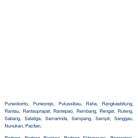
Purwokerto, Purworejo, Putussibau, Raha, Rangkasbitung,
Rantau, Rantauprapat, Rantepao, Rembang, Rengat, Ruteng,
Sabang, Salatiga, Samarinda, Sampang, Sampit, Sanggau,
Nunukan, Pacitan,
Padang, Padang Panjang, Padang Sidempuan, Pagaralam,