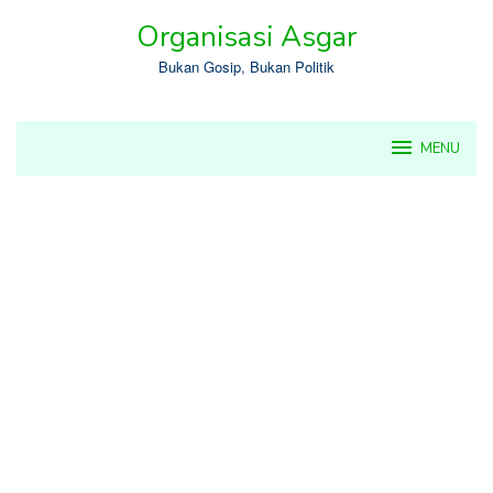
Skip
Organisasi Asgar
to
content
Bukan Gosip, Bukan Politik
MENU