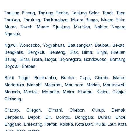
Tanjung Pinang, Tanjung Redep, Tanjung Selor, Tapak Tuan,
Tarakan, Tarutung, Tasikmalaya, Muara Bungo, Muara Enim,
Muara Teweh, Muaro Sijunjung, Muntilan, Nabire, Negara,
Nganjuk,
Ngawi, Wonosobo, Yogyakarta, Batusangkar, Baubau, Bekasi,
Bengkalis, Bengkulu, Benteng, Biak, Bima, Binjai, Bireuen,
Bitung, Blitar, Blora, Bogor, Bojonegoro, Bondowoso, Bontang,
Boyolali, Brebes,
Bukit Tinggi, Bulukumba, Buntok, Cepu, Ciamis, Maros,
Martapura, Masohi, Mataram, Maumere, Medan, Mempawah,
Menado, Mentok, Merauke, Metro, Kisaran, Klaten, Cianjur,
Cibinong,
Cilacap, Cilegon, Cimahi, Cirebon, Curup, Demak,
Denpasar, Depok, Dili, Dompu, Donggala, Dumai, Ende,
Enggano, Enrekang, Fakfak, Kolaka, Kota Baru Pulau Laut, Kota
Bumi, Kota Jantho,