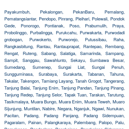
Payakumbuh, Pekalongan, PekanBaru, Pemalang,
Pematangsiantar, Pendopo, Pinrang, Pleihari, Polewali, Pondok
Gede, Ponorogo, Pontianak, Poso, Prabumulih, Praya,
Probolinggo, Purbalingga, Purukcahu, Purwakarta, Purwodadi
grobogan, Purwokerto, Purworejo, Putussibau, Raha,
Rangkasbitung, Rantau, Rantauprapat, Rantepao, Rembang,
Rengat, Ruteng, Sabang, Salatiga, Samarinda, Sampang,
Sampit, Sanggau, Sawahlunto, Sekayu, Sumbawa Besar,
Sumedang, Sumenep, Sungai Liat, Sungai Penuh,
Sungguminasa, Surabaya, Surakarta, Tabanan, Tahuna,
Takalar, Takengon, Tamiang Layang, Tanah Grogot, Tangerang,
Tanjung Balai, Tanjung Enim, Tanjung Pandan, Tanjung Pinang,
Tanjung Redep, Tanjung Selor, Tapak Tuan, Tarakan, Tarutung,
Tasikmalaya, Muara Bungo, Muara Enim, Muara Teweh, Muaro
Sijunjung, Muntilan, Nabire, Negara, Nganjuk, Ngawi, Nunukan,
Pacitan, Padang, Padang Panjang, Padang Sidempuan,
Pagaralam, Painan, Palangkaraya, Palembang, Palopo, Palu,