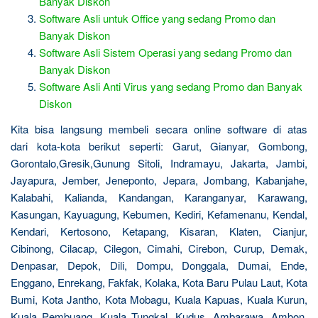
Banyak Diskon
Software Asli untuk Office yang sedang Promo dan
Banyak Diskon
Software Asli Sistem Operasi yang sedang Promo dan
Banyak Diskon
Software Asli Anti Virus yang sedang Promo dan Banyak
Diskon
Kita bisa langsung membeli secara online software di atas
dari kota-kota berikut seperti: Garut, Gianyar, Gombong,
Gorontalo,Gresik,Gunung Sitoli, Indramayu, Jakarta, Jambi,
Jayapura, Jember, Jeneponto, Jepara, Jombang, Kabanjahe,
Kalabahi, Kalianda, Kandangan, Karanganyar, Karawang,
Kasungan, Kayuagung, Kebumen, Kediri, Kefamenanu, Kendal,
Kendari, Kertosono, Ketapang, Kisaran, Klaten, Cianjur,
Cibinong, Cilacap, Cilegon, Cimahi, Cirebon, Curup, Demak,
Denpasar, Depok, Dili, Dompu, Donggala, Dumai, Ende,
Enggano, Enrekang, Fakfak, Kolaka, Kota Baru Pulau Laut, Kota
Bumi, Kota Jantho, Kota Mobagu, Kuala Kapuas, Kuala Kurun,
Kuala Pembuang, Kuala Tungkal, Kudus, Ambarawa, Ambon,