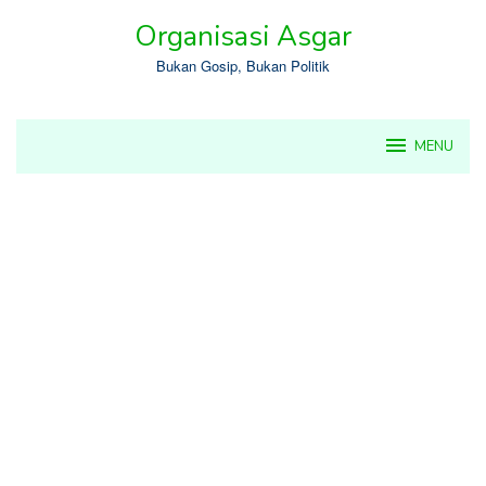
Skip
Organisasi Asgar
to
content
Bukan Gosip, Bukan Politik
MENU