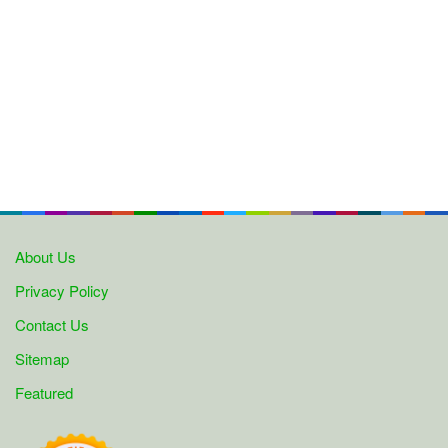
About Us
Privacy Policy
Contact Us
Sitemap
Featured