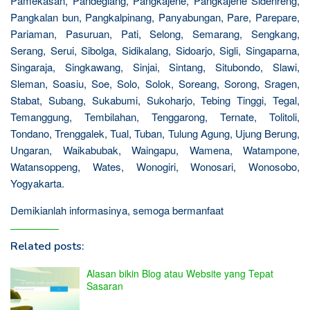
Pamekasan, Pandeglang, Pangkajene, Pangkajene Sidenreng,
Pangkalan bun, Pangkalpinang, Panyabungan, Pare, Parepare,
Pariaman, Pasuruan, Pati, Selong, Semarang, Sengkang,
Serang, Serui, Sibolga, Sidikalang, Sidoarjo, Sigli, Singaparna,
Singaraja, Singkawang, Sinjai, Sintang, Situbondo, Slawi,
Sleman, Soasiu, Soe, Solo, Solok, Soreang, Sorong, Sragen,
Stabat, Subang, Sukabumi, Sukoharjo, Tebing Tinggi, Tegal,
Temanggung, Tembilahan, Tenggarong, Ternate, Tolitoli,
Tondano, Trenggalek, Tual, Tuban, Tulung Agung, Ujung Berung,
Ungaran, Waikabubak, Waingapu, Wamena, Watampone,
Watansoppeng, Wates, Wonogiri, Wonosari, Wonosobo,
Yogyakarta.
Demikianlah informasinya, semoga bermanfaat
Related posts:
Alasan bikin Blog atau Website yang Tepat
Sasaran