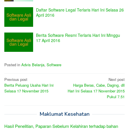
Daftar Software Legal Terlaris Hari Ini Selasa 26
April 2016
Berita Software Resmi Terlaris Hari Ini Minggu
17 April 2016
Posted in
Advis Belanja
,
Software
Post
Previous post
Next post
Berita Peluang Usaha Hari Ini
Harga Beras, Cabe, Daging, dll
navigation
Selasa 17 November 2015
Hari Ini Selasa 17 November 2015
Pukul 7.51
Maklumat Kesehatan
Hasil Penelitian, Paparan Sebelum Kelahiran terhadap bahan