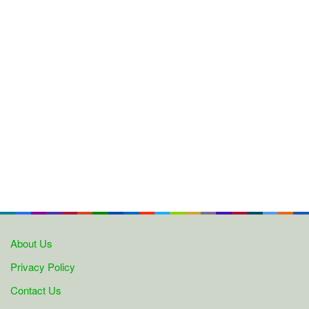
About Us
Privacy Policy
Contact Us