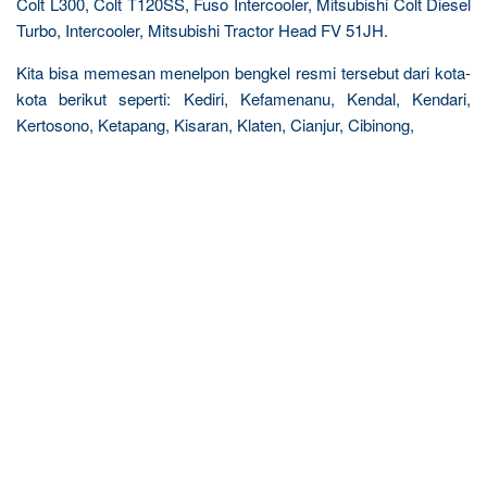
Colt L300, Colt T120SS, Fuso Intercooler, Mitsubishi Colt Diesel
Turbo, Intercooler, Mitsubishi Tractor Head FV 51JH.
Kita bisa memesan menelpon bengkel resmi tersebut dari kota-
kota berikut seperti: Kediri, Kefamenanu, Kendal, Kendari,
Kertosono, Ketapang, Kisaran, Klaten, Cianjur, Cibinong,