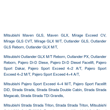
Mitsubishi Maven GLS, Maven GLX, Mirage Exceed CV,
Mirage GLS CVT, Mirage GLX M/T, Outlander GLS, Outlander
GLS Reborn, Outlander GLX M/T,
Mitsubishi Outlander GLX M/T Reborn, Outlander PX, Outlander
Reborn, Pajero Di-D Diese, Pajero Di-D Diesel Facelift, Pajero
Sport Dakar, Pajero Sport Exceed 4×2 A/T, Pajero Sport
Exceed 4×2 M/T, Pajero Sport Exceed 4×4 A/T,
Mitsubishi Pajero Sport Exceed 4×4 M/T, Pajero Sport Facelift
DiD, Strada Strada, Strada Strada Double Cabin, Strada Strada
Megacab, Strada Strada TDi Grandis,
Mitsubishi Strada Strada Triton, Strada Strada Triton, Mitsubishi