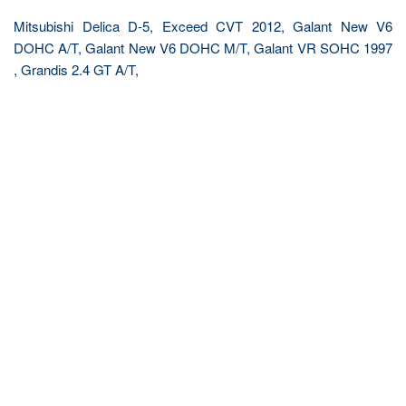
Mitsubishi Delica D-5, Exceed CVT 2012, Galant New V6
DOHC A/T, Galant New V6 DOHC M/T, Galant VR SOHC 1997
, Grandis 2.4 GT A/T,