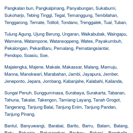
Pangkalan bun, Pangkalpinang, Panyabungan, Sukabumi,
Sukoharjo, Tebing Tinggi, Tegal, Temanggung, Tembilahan,
Tenggarong, Ternate, Tolitoli, Tondano, Trenggalek, Tual, Tuban,
Tulung Agung, Ujung Berung, Ungaran, Waikabubak, Waingapu,
Wamena, Watampone, Watansoppeng, Wates, Payakumbuh,
Pekalongan, PekanBaru, Pemalang, Pematangsiantar,
Pendopo, Soasiu, Soe,
Majalengka, Majene, Makale, Makassar, Malang, Mamuju,
Manna, Manokwari, Marabahan, Jambi, Jayapura, Jember,
Jeneponto, Jepara, Jombang, Kabanjahe, Kalabahi, Kalianda,
Sungai Penuh, Sungguminasa, Surabaya, Surakarta, Tabanan,
Tahuna, Takalar, Takengon, Tamiang Layang, Tanah Grogot,
Tangerang, Tanjung Balai, Tanjung Enim, Tanjung Pandan,
Tanjung Pinang,
Bantul, Banyuwangi, Barabai, Barito, Barru, Batam, Batang,
Batu, Baturaja, Batusangkar, Baubau, Bekasi, Bengkalis,