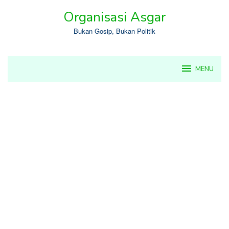
Skip
Organisasi Asgar
to
content
Bukan Gosip, Bukan Politik
MENU