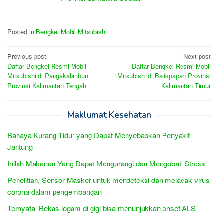
Posted in
Bengkel Mobil Mitsubishi
Post
Previous post
Next post
Daftar Bengkel Resmi Mobil
Daftar Bengkel Resmi Mobil
navigation
Mitsubishi di Pangakalanbun
Mitsubishi di Balikpapan Provinsi
Provinsi Kalimantan Tengah
Kalimantan Timur
Maklumat Kesehatan
Bahaya Kurang Tidur yang Dapat Menyebabkan Penyakit
Jantung
Inilah Makanan Yang Dapat Mengurangi dan Mengobati Stress
Penelitian, Sensor Masker untuk mendeteksi dan melacak virus
corona dalam pengembangan
Ternyata, Bekas logam di gigi bisa menunjukkan onset ALS