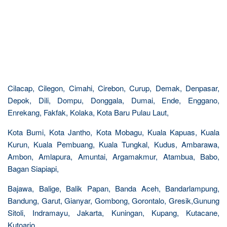
Cilacap, Cilegon, Cimahi, Cirebon, Curup, Demak, Denpasar,
Depok, Dili, Dompu, Donggala, Dumai, Ende, Enggano,
Enrekang, Fakfak, Kolaka, Kota Baru Pulau Laut,
Kota Bumi, Kota Jantho, Kota Mobagu, Kuala Kapuas, Kuala
Kurun, Kuala Pembuang, Kuala Tungkal, Kudus, Ambarawa,
Ambon, Amlapura, Amuntai, Argamakmur, Atambua, Babo,
Bagan Siapiapi,
Bajawa, Balige, Balik Papan, Banda Aceh, Bandarlampung,
Bandung, Garut, Gianyar, Gombong, Gorontalo, Gresik,Gunung
Sitoli, Indramayu, Jakarta, Kuningan, Kupang, Kutacane,
Kutoarjo,