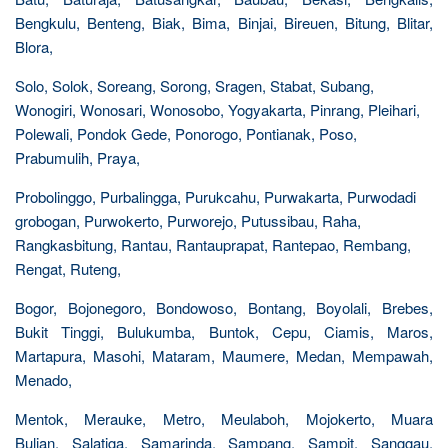
Bengkulu, Benteng, Biak, Bima, Binjai, Bireuen, Bitung, Blitar,
Blora,
Solo, Solok, Soreang, Sorong, Sragen, Stabat, Subang,
Wonogiri, Wonosari, Wonosobo, Yogyakarta, Pinrang, Pleihari,
Polewali, Pondok Gede, Ponorogo, Pontianak, Poso,
Prabumulih, Praya,
Probolinggo, Purbalingga, Purukcahu, Purwakarta, Purwodadi
grobogan, Purwokerto, Purworejo, Putussibau, Raha,
Rangkasbitung, Rantau, Rantauprapat, Rantepao, Rembang,
Rengat, Ruteng,
Bogor, Bojonegoro, Bondowoso, Bontang, Boyolali, Brebes,
Bukit Tinggi, Bulukumba, Buntok, Cepu, Ciamis, Maros,
Martapura, Masohi, Mataram, Maumere, Medan, Mempawah,
Menado,
Mentok, Merauke, Metro, Meulaboh, Mojokerto, Muara
Bulian, Salatiga, Samarinda, Sampang, Sampit, Sanggau,