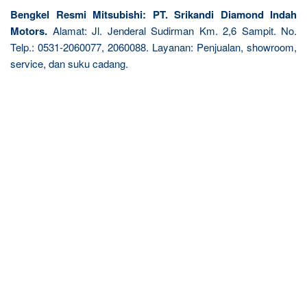
Bengkel Resmi Mitsubishi: PT. Srikandi Diamond Indah
Motors.
Alamat: Jl. Jenderal Sudirman Km. 2,6 Sampit. No.
Telp.: 0531-2060077, 2060088. Layanan: Penjualan, showroom,
service, dan suku cadang.