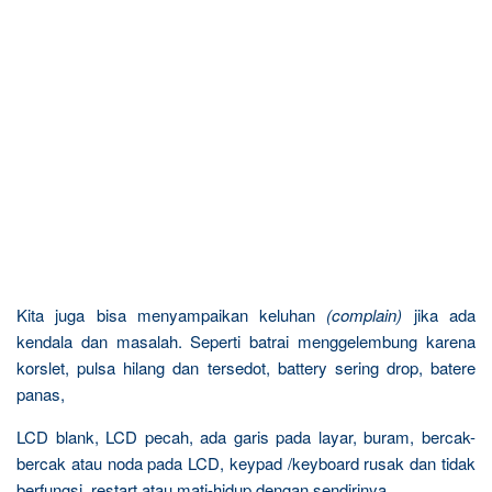
Kita juga bisa menyampaikan keluhan
(complain)
jika ada
kendala dan masalah. Seperti batrai menggelembung karena
korslet, pulsa hilang dan tersedot, battery sering drop, batere
panas,
LCD blank, LCD pecah, ada garis pada layar, buram, bercak-
bercak atau noda pada LCD, keypad /keyboard rusak dan tidak
berfungsi, restart atau mati-hidup dengan sendirinya,