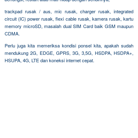
trackpad rusak / aus, mic rusak, charger rusak, integrated
circuit (IC) power rusak, flexi cable rusak, kamera rusak, kartu
memory microSD, masalah dual SIM Card baik GSM maupun
CDMA.
Perlu juga kita memeriksa kondisi ponsel kita, apakah sudah
mendukung 2G, EDGE, GPRS, 3G, 3,5G, HSDPA, HSDPA+,
HSUPA, 4G, LTE dan koneksi internet cepat.