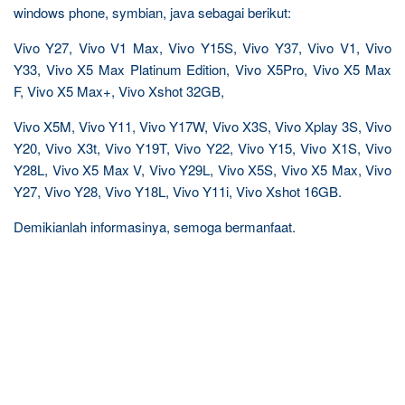
windows phone, symbian, java sebagai berikut:
Vivo Y27, Vivo V1 Max, Vivo Y15S, Vivo Y37, Vivo V1, Vivo
Y33, Vivo X5 Max Platinum Edition, Vivo X5Pro, Vivo X5 Max
F, Vivo X5 Max+, Vivo Xshot 32GB,
Vivo X5M, Vivo Y11, Vivo Y17W, Vivo X3S, Vivo Xplay 3S, Vivo
Y20, Vivo X3t, Vivo Y19T, Vivo Y22, Vivo Y15, Vivo X1S, Vivo
Y28L, Vivo X5 Max V, Vivo Y29L, Vivo X5S, Vivo X5 Max, Vivo
Y27, Vivo Y28, Vivo Y18L, Vivo Y11i, Vivo Xshot 16GB.
Demikianlah informasinya, semoga bermanfaat.
R
e
l
a
t
e
d
p
o