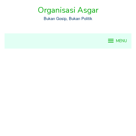
Skip
Organisasi Asgar
to
content
Bukan Gosip, Bukan Politik
MENU