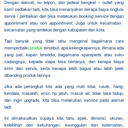
Dengan alamat, no telpon, dan jadwal bengkel – outlet yang
kami sediakan tadi, kita bisa menanyakan berapa biaya ongkos
servis / perbaikan dan bisa melakukan
booking service
dengan
appointment
atau
non appointment
. Juga untuk kecamatan-
kecamatan yang terdekat dengan kabupaten dan kota.
Tapi banyak yang tidak tahu mengenai bagaimana cara
memperbaiki
produk
tersebut, apa kelengkapannya, dimana ada
yang jual, kapan tersedia, bagaimana spareparts atau suku
cadangnya, kepada siapa bisa bertanya, dan berapa biaya
kirim dan servis, serta kenapa lebih bagus atau lebih jelek
dibanding produk lainnya.
Jika ada perangkat kita ada yang mati total, rusak, hang,
kendala, masalah, error, hp jatuh, masuk air, tidak bisa hidup,
dan ingin upgrade, kita bisa melakukan service pada alamat
tadi.
Ini dimaksudkan supaya kita tahu spek, dimensi, ukuran,
kelebihan dan kekurangan, keunggulan dan kelemahan,