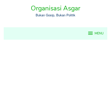
Skip
Organisasi Asgar
to
content
Bukan Gosip, Bukan Politik
MENU