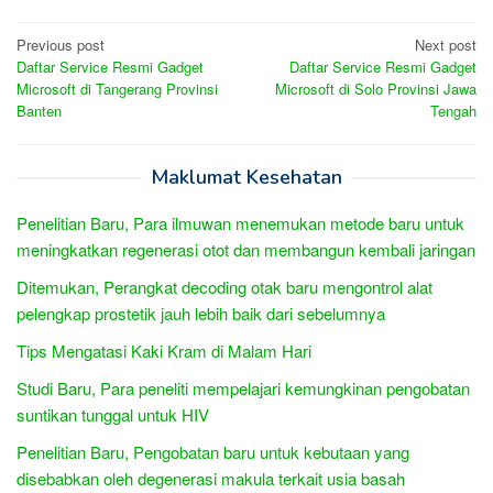
Post
Previous post
Next post
Daftar Service Resmi Gadget
Daftar Service Resmi Gadget
navigation
Microsoft di Tangerang Provinsi
Microsoft di Solo Provinsi Jawa
Banten
Tengah
Maklumat Kesehatan
Penelitian Baru, Para ilmuwan menemukan metode baru untuk
meningkatkan regenerasi otot dan membangun kembali jaringan
Ditemukan, Perangkat decoding otak baru mengontrol alat
pelengkap prostetik jauh lebih baik dari sebelumnya
Tips Mengatasi Kaki Kram di Malam Hari
Studi Baru, Para peneliti mempelajari kemungkinan pengobatan
suntikan tunggal untuk HIV
Penelitian Baru, Pengobatan baru untuk kebutaan yang
disebabkan oleh degenerasi makula terkait usia basah