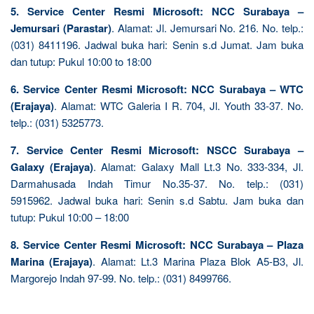
5. Service Center Resmi Microsoft: NCC Surabaya –
Jemursari (Parastar)
. Alamat: Jl. Jemursari No. 216. No. telp.:
(031) 8411196. Jadwal buka hari: Senin s.d Jumat. Jam buka
dan tutup: Pukul 10:00 to 18:00
6. Service Center Resmi Microsoft: NCC Surabaya – WTC
(Erajaya)
. Alamat: WTC Galeria I R. 704, Jl. Youth 33-37. No.
telp.: (031) 5325773.
7. Service Center Resmi Microsoft: NSCC Surabaya –
Galaxy (Erajaya)
. Alamat: Galaxy Mall Lt.3 No. 333-334, Jl.
Darmahusada Indah Timur No.35-37. No. telp.: (031)
5915962. Jadwal buka hari: Senin s.d Sabtu. Jam buka dan
tutup: Pukul 10:00 – 18:00
8. Service Center Resmi Microsoft: NCC Surabaya – Plaza
Marina (Erajaya)
. Alamat: Lt.3 Marina Plaza Blok A5-B3, Jl.
Margorejo Indah 97-99. No. telp.: (031) 8499766.