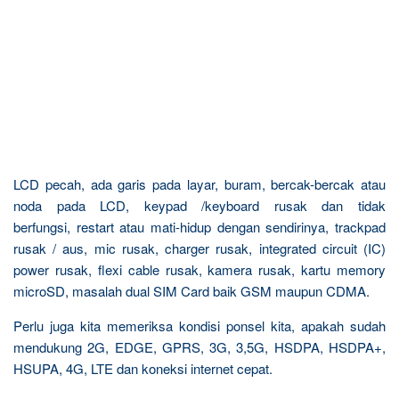
LCD pecah, ada garis pada layar, buram, bercak-bercak atau
noda pada LCD, keypad /keyboard rusak dan tidak
berfungsi, restart atau mati-hidup dengan sendirinya, trackpad
rusak / aus, mic rusak, charger rusak, integrated circuit (IC)
power rusak, flexi cable rusak, kamera rusak, kartu memory
microSD, masalah dual SIM Card baik GSM maupun CDMA.
Perlu juga kita memeriksa kondisi ponsel kita, apakah sudah
mendukung 2G, EDGE, GPRS, 3G, 3,5G, HSDPA, HSDPA+,
HSUPA, 4G, LTE dan koneksi internet cepat.