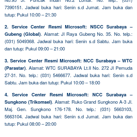
7390151. Jadwal buka hari: Senin s.d Jumat. Jam buka dan
tutup: Pukul 10:00 – 21:30
2. Service Center Resmi Microsoft: NSCC Surabaya –
Gubeng (Global)
. Alamat: Jl Raya Gubeng No. 35. No. telp.:
(031) 5049368. Jadwal buka hari: Senin s.d Sabtu. Jam buka
dan tutup: Pukul 09:00 – 21:00
3. Service Center Resmi Microsoft: NCC Surabaya – WTC
(Parastar)
. Alamat: WTC SURABAYA Lt.II No. 272 Jl Pemuda
27-31. No. telp.: (031) 5466677. Jadwal buka hari: Senin s.d
Sabtu. Jam buka dan tutup: Pukul 10:00 – 18:00
4. Service Center Resmi Microsoft: NCC Surabaya –
Sungkono (Trikomsel)
. Alamat: Ruko Grand Sungkono A-3 Jl.
Maj. Gen. Sungkono 176-178. No. telp.: (031) 5663103,
5663104. Jadwal buka hari: Senin s.d Jumat. Jam buka dan
tutup: Pukul 08:00 – 20:00