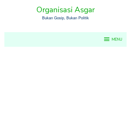
Skip
Organisasi Asgar
to
content
Bukan Gosip, Bukan Politik
MENU