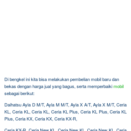
Di bengkel ini kita bisa melakukan pembelian mobil baru dan
bekas dengan harga jual yang bagus, serta memperbaiki
mobil
sebagai berikut:
Daihatsu Ayla D M/T, Ayla M M/T, Ayla X A/T, Ayla X M/T, Ceria
KL, Ceria KL, Ceria KL, Ceria KL Plus, Ceria KL Plus, Ceria KL
Plus, Ceria KX, Ceria KX, Ceria KX-R,
Ceria KX-R, Ceria New KL, Ceria New KL, Ceria New KL, Ceria