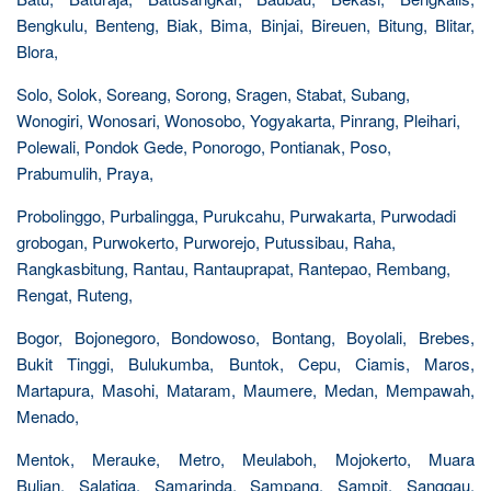
Bengkulu, Benteng, Biak, Bima, Binjai, Bireuen, Bitung, Blitar,
Blora,
Solo, Solok, Soreang, Sorong, Sragen, Stabat, Subang,
Wonogiri, Wonosari, Wonosobo, Yogyakarta, Pinrang, Pleihari,
Polewali, Pondok Gede, Ponorogo, Pontianak, Poso,
Prabumulih, Praya,
Probolinggo, Purbalingga, Purukcahu, Purwakarta, Purwodadi
grobogan, Purwokerto, Purworejo, Putussibau, Raha,
Rangkasbitung, Rantau, Rantauprapat, Rantepao, Rembang,
Rengat, Ruteng,
Bogor, Bojonegoro, Bondowoso, Bontang, Boyolali, Brebes,
Bukit Tinggi, Bulukumba, Buntok, Cepu, Ciamis, Maros,
Martapura, Masohi, Mataram, Maumere, Medan, Mempawah,
Menado,
Mentok, Merauke, Metro, Meulaboh, Mojokerto, Muara
Bulian, Salatiga, Samarinda, Sampang, Sampit, Sanggau,