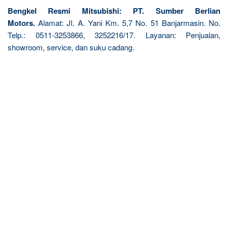
Bengkel Resmi Mitsubishi: PT. Sumber Berlian
Motors.
Alamat: Jl. A. Yani Km. 5,7 No. 51 Banjarmasin. No.
Telp.: 0511-3253866, 3252216/17. Layanan: Penjualan,
showroom, service, dan suku cadang.