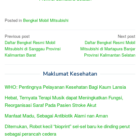
Posted in
Bengkel Mobil Mitsubishi
Post
Previous post
Next post
Daftar Bengkel Resmi Mobil
Daftar Bengkel Resmi Mobil
navigation
Mitsubishi di Sanggau Provinsi
Mitsubishi di Martapura Banjar
Kalimantan Barat
Provinsi Kalimantan Selatan
Maklumat Kesehatan
WHO: Pentingnya Pelayanan Kesehatan Bagi Kaum Lansia
Hebat, Ternyata Terapi Musik dapat Meningkatkan Fungsi,
Reorganisasi Saraf Pada Pasien Stroke Akut
Manfaat Madu, Sebagai Antibiotik Alami nan Aman
Ditemukan, Robot kecil “bioprint” sel-sel baru ke dinding perut
sebagai perancah cedera