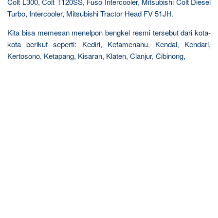
Colt L300, Colt T120SS, Fuso Intercooler, Mitsubishi Colt Diesel
Turbo, Intercooler, Mitsubishi Tractor Head FV 51JH.
Kita bisa memesan menelpon bengkel resmi tersebut dari kota-
kota berikut seperti: Kediri, Kefamenanu, Kendal, Kendari,
Kertosono, Ketapang, Kisaran, Klaten, Cianjur, Cibinong,