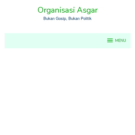
Skip
Organisasi Asgar
to
content
Bukan Gosip, Bukan Politik
MENU