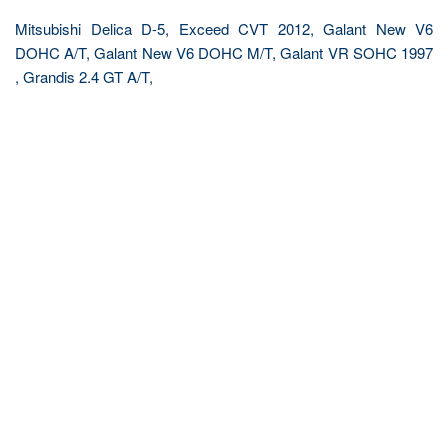
Mitsubishi Delica D-5, Exceed CVT 2012, Galant New V6
DOHC A/T, Galant New V6 DOHC M/T, Galant VR SOHC 1997
, Grandis 2.4 GT A/T,