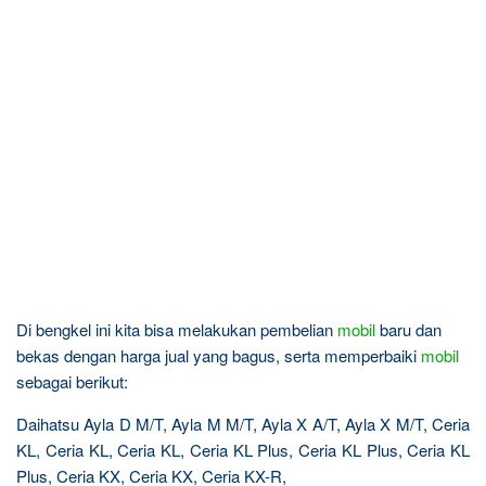
Di bengkel ini kita bisa melakukan pembelian
mobil
baru dan
bekas dengan harga jual yang bagus, serta memperbaiki
mobil
sebagai berikut:
Daihatsu Ayla D M/T, Ayla M M/T, Ayla X A/T, Ayla X M/T, Ceria
KL, Ceria KL, Ceria KL, Ceria KL Plus, Ceria KL Plus, Ceria KL
Plus, Ceria KX, Ceria KX, Ceria KX-R,