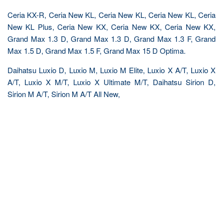
Ceria KX-R, Ceria New KL, Ceria New KL, Ceria New KL, Ceria
New KL Plus, Ceria New KX, Ceria New KX, Ceria New KX,
Grand Max 1.3 D, Grand Max 1.3 D, Grand Max 1.3 F, Grand
Max 1.5 D, Grand Max 1.5 F, Grand Max 15 D Optima.
Daihatsu Luxio D, Luxio M, Luxio M Elite, Luxio X A/T, Luxio X
A/T, Luxio X M/T, Luxio X Ultimate M/T, Daihatsu Sirion D,
Sirion M A/T, Sirion M A/T All New,