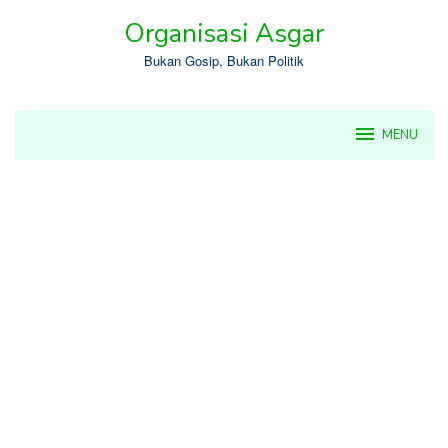
Skip
Organisasi Asgar
to
content
Bukan Gosip, Bukan Politik
MENU