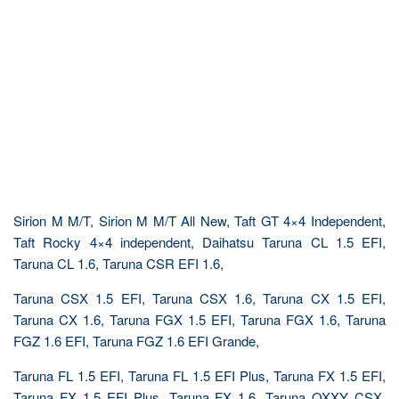
Sirion M M/T, Sirion M M/T All New, Taft GT 4×4 Independent,
Taft Rocky 4×4 independent, Daihatsu Taruna CL 1.5 EFI,
Taruna CL 1.6, Taruna CSR EFI 1.6,
Taruna CSX 1.5 EFI, Taruna CSX 1.6, Taruna CX 1.5 EFI,
Taruna CX 1.6, Taruna FGX 1.5 EFI, Taruna FGX 1.6, Taruna
FGZ 1.6 EFI, Taruna FGZ 1.6 EFI Grande,
Taruna FL 1.5 EFI, Taruna FL 1.5 EFI Plus, Taruna FX 1.5 EFI,
Taruna FX 1.5 EFI Plus, Taruna FX 1.6, Taruna OXXY CSX,