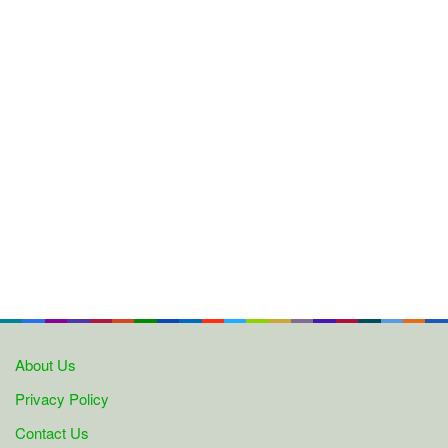
About Us
Privacy Policy
Contact Us