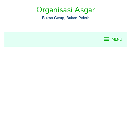
Skip
Organisasi Asgar
to
content
Bukan Gosip, Bukan Politik
MENU