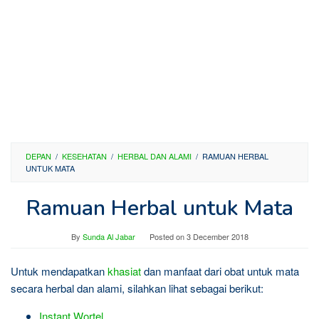
DEPAN
/
KESEHATAN
/
HERBAL DAN ALAMI
/
RAMUAN HERBAL
UNTUK MATA
Ramuan Herbal untuk Mata
By
Sunda Al Jabar
Posted on
3 December 2018
Untuk mendapatkan
khasiat
dan manfaat dari obat untuk mata
secara herbal dan alami, silahkan lihat sebagai berikut:
Instant Wortel