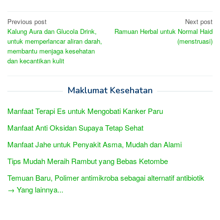
Post
Previous post
Next post
Kalung Aura dan Glucola Drink,
Ramuan Herbal untuk Normal Haid
navigation
untuk memperlancar aliran darah,
(menstruasi)
membantu menjaga kesehatan
dan kecantikan kulit
Maklumat Kesehatan
Manfaat Terapi Es untuk Mengobati Kanker Paru
Manfaat Anti Oksidan Supaya Tetap Sehat
Manfaat Jahe untuk Penyakit Asma, Mudah dan Alami
Tips Mudah Meraih Rambut yang Bebas Ketombe
Temuan Baru, Polimer antimikroba sebagai alternatif antibiotik
→ Yang lainnya...