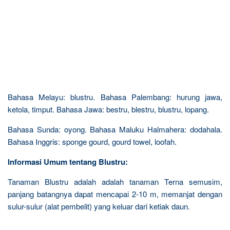
Bahasa Melayu: blustru. Bahasa Palembang: hurung jawa,
ketola, timput. Bahasa Jawa: bestru, blestru, blustru, lopang.
Bahasa Sunda: oyong. Bahasa Maluku Halmahera: dodahala.
Bahasa Inggris: sponge gourd, gourd towel, loofah.
Informasi Umum tentang Blustru:
Tanaman Blustru adalah adalah tanaman Terna semusim,
panjang batangnya dapat mencapai 2-10 m, memanjat dengan
sulur-sulur (alat pembelit) yang keluar dari ketiak daun.