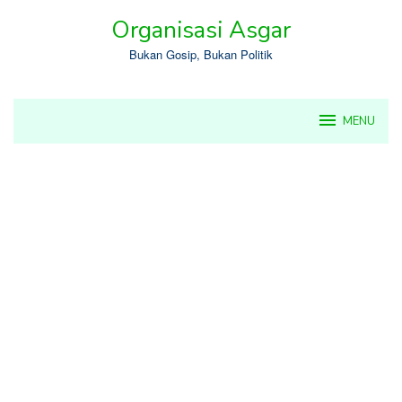
Skip
Organisasi Asgar
to
content
Bukan Gosip, Bukan Politik
MENU