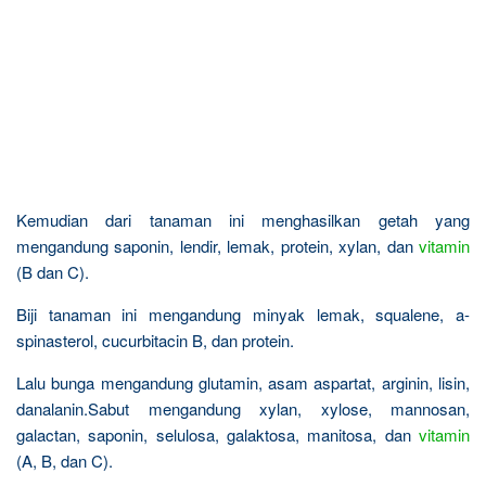
Kemudian dari tanaman ini menghasilkan getah yang
mengandung saponin, lendir, lemak, protein, xylan, dan
vitamin
(B dan C).
Biji tanaman ini mengandung minyak lemak, squalene, a-
spinasterol, cucurbitacin B, dan protein.
Lalu bunga mengandung glutamin, asam aspartat, arginin, lisin,
danalanin.Sabut mengandung xylan, xylose, mannosan,
galactan, saponin, selulosa, galaktosa, manitosa, dan
vitamin
(A, B, dan C).