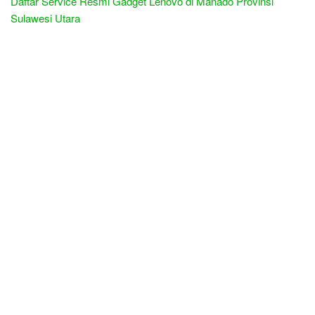
Daftar Service Resmi Gadget Lenovo di Manado Provinsi
Sulawesi Utara