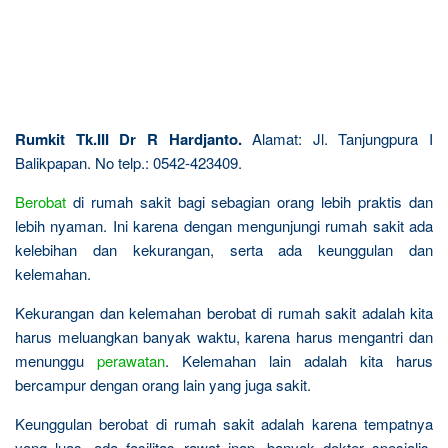
Rumkit Tk.III Dr R Hardjanto.
Alamat: Jl. Tanjungpura I
Balikpapan. No telp.: 0542-423409.
Berobat
di rumah sakit bagi sebagian orang lebih praktis dan
lebih nyaman. Ini karena dengan mengunjungi rumah sakit ada
kelebihan dan kekurangan, serta ada keunggulan dan
kelemahan.
Kekurangan dan kelemahan berobat di rumah sakit adalah kita
harus meluangkan banyak waktu, karena harus mengantri dan
menunggu
perawatan
. Kelemahan lain adalah kita harus
bercampur dengan orang lain yang juga sakit.
Keunggulan berobat di rumah sakit adalah karena tempatnya
yang luas, ada fasilitas rawat inap, banyak dokter spesialis,