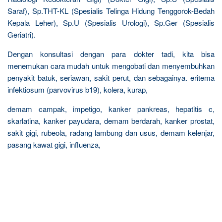
Saraf), Sp.THT-KL (Spesialis Telinga Hidung Tenggorok-Bedah
Kepala Leher), Sp.U (Spesialis Urologi), Sp.Ger (Spesialis
Geriatri).
Dengan konsultasi dengan para dokter tadi, kita bisa
menemukan cara mudah untuk mengobati dan menyembuhkan
penyakit batuk, seriawan, sakit perut, dan sebagainya. eritema
infektiosum (parvovirus b19), kolera, kurap,
demam campak, impetigo, kanker pankreas, hepatitis c,
skarlatina, kanker payudara, demam berdarah, kanker prostat,
sakit gigi, rubeola, radang lambung dan usus, demam kelenjar,
pasang kawat gigi, influenza,