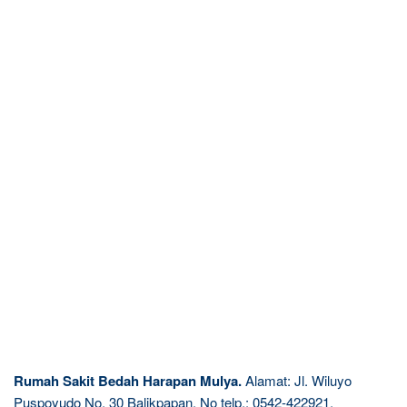
Rumah Sakit Bedah Harapan Mulya.
Alamat: Jl. Wiluyo
Puspoyudo No. 30 Balikpapan. No telp.: 0542-422921.