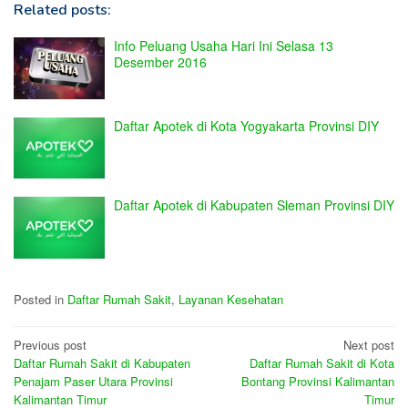
Related posts:
Info Peluang Usaha Hari Ini Selasa 13
Desember 2016
Daftar Apotek di Kota Yogyakarta Provinsi DIY
Daftar Apotek di Kabupaten Sleman Provinsi DIY
Posted in
Daftar Rumah Sakit
,
Layanan Kesehatan
Post
Previous post
Next post
Daftar Rumah Sakit di Kabupaten
Daftar Rumah Sakit di Kota
navigation
Penajam Paser Utara Provinsi
Bontang Provinsi Kalimantan
Kalimantan Timur
Timur