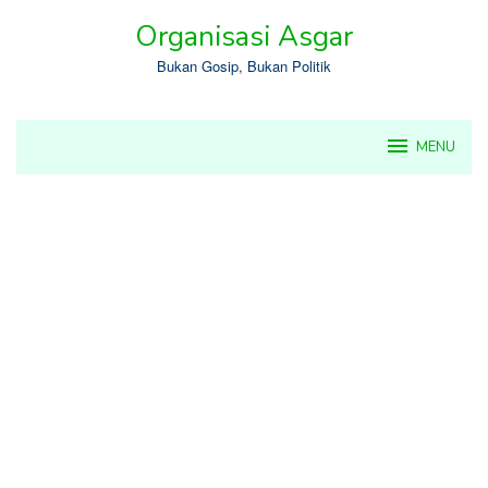
Skip
Organisasi Asgar
to
content
Bukan Gosip, Bukan Politik
MENU