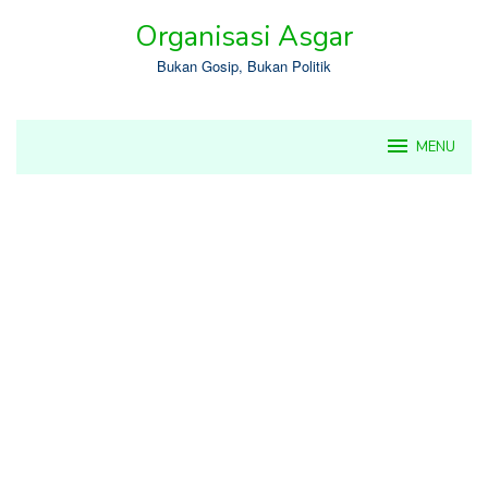
Skip
Organisasi Asgar
to
content
Bukan Gosip, Bukan Politik
MENU