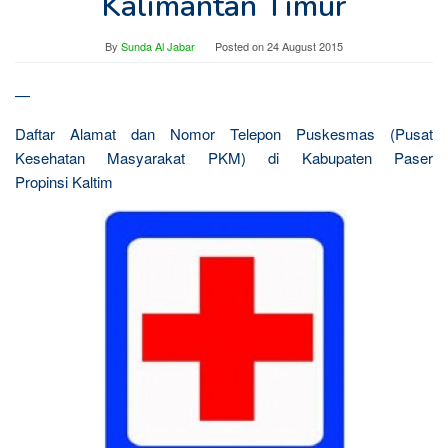
Kalimantan Timur
By
Sunda Al Jabar
Posted on
24 August 2015
—
Daftar Alamat dan Nomor Telepon Puskesmas (Pusat
Kesehatan Masyarakat PKM) di Kabupaten Paser
Propinsi Kaltim