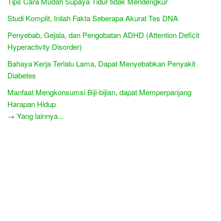
Tips Cara Mudah Supaya Tidur tidak Mendengkur
Studi Komplit, Inilah Fakta Seberapa Akurat Tes DNA
Penyebab, Gejala, dan Pengobatan ADHD (Attention Deficit
Hyperactivity Disorder)
Bahaya Kerja Terlalu Lama, Dapat Menyebabkan Penyakit
Diabetes
Manfaat Mengkonsumsi Biji-bijian, dapat Memperpanjang
Harapan Hidup
→ Yang lainnya...