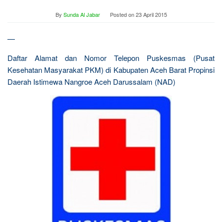
By
Sunda Al Jabar
Posted on
23 April 2015
—
Daftar Alamat dan Nomor Telepon Puskesmas (Pusat
Kesehatan Masyarakat PKM) di Kabupaten Aceh Barat Propinsi
Daerah Istimewa Nangroe Aceh Darussalam (NAD)