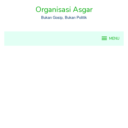
Skip
Organisasi Asgar
to
content
Bukan Gosip, Bukan Politik
MENU