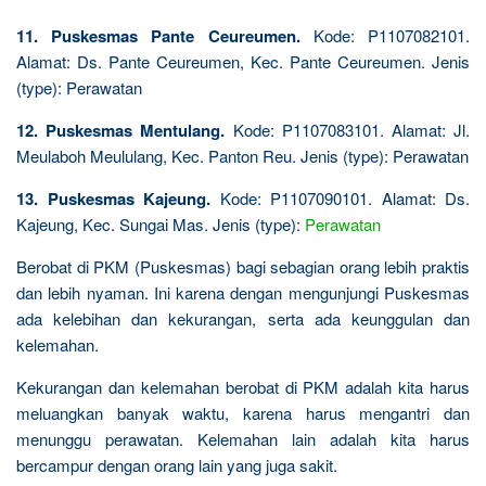
11. Puskesmas Pante Ceureumen.
Kode: P1107082101.
Alamat: Ds. Pante Ceureumen, Kec. Pante Ceureumen. Jenis
(type): Perawatan
12. Puskesmas Mentulang.
Kode: P1107083101. Alamat: Jl.
Meulaboh Meululang, Kec. Panton Reu. Jenis (type): Perawatan
13. Puskesmas Kajeung.
Kode: P1107090101. Alamat: Ds.
Kajeung, Kec. Sungai Mas. Jenis (type):
Perawatan
Berobat di PKM (Puskesmas) bagi sebagian orang lebih praktis
dan lebih nyaman. Ini karena dengan mengunjungi Puskesmas
ada kelebihan dan kekurangan, serta ada keunggulan dan
kelemahan.
Kekurangan dan kelemahan berobat di PKM adalah kita harus
meluangkan banyak waktu, karena harus mengantri dan
menunggu perawatan. Kelemahan lain adalah kita harus
bercampur dengan orang lain yang juga sakit.