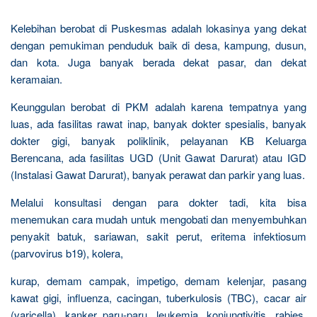
Kelebihan berobat di Puskesmas adalah lokasinya yang dekat
dengan pemukiman penduduk baik di desa, kampung, dusun,
dan kota. Juga banyak berada dekat pasar, dan dekat
keramaian.
Keunggulan berobat di PKM adalah karena tempatnya yang
luas, ada fasilitas rawat inap, banyak dokter spesialis, banyak
dokter gigi, banyak poliklinik, pelayanan KB Keluarga
Berencana, ada fasilitas UGD (Unit Gawat Darurat) atau IGD
(Instalasi Gawat Darurat), banyak perawat dan parkir yang luas.
Melalui konsultasi dengan para dokter tadi, kita bisa
menemukan cara mudah untuk mengobati dan menyembuhkan
penyakit batuk, sariawan, sakit perut, eritema infektiosum
(parvovirus b19), kolera,
kurap, demam campak, impetigo, demam kelenjar, pasang
kawat gigi, influenza, cacingan, tuberkulosis (TBC), cacar air
(varicella), kanker paru-paru, leukemia, konjungtivitis, rabies,