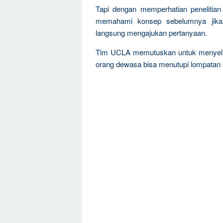
Tapi dengan memperhatian peneliti
memahami konsep sebelumnya jika 
langsung mengajukan pertanyaan.
Tim UCLA memutuskan untuk menyelid
orang dewasa bisa menutupi lompatan k