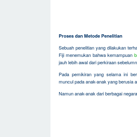
Proses dan Metode Penelitian
Sebuah penelitian yang dilakukan ter
Fiji menemukan bahwa kemampuan
b
jauh lebih awal dari perkiraan sebelum
Pada pemikiran yang selama ini b
muncul pada anak-anak yang berusia an
Namun anak-anak dari berbagai negar