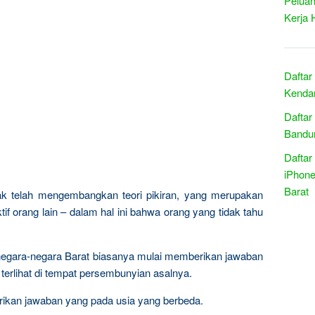
Peluan
Kerja 
Daftar
Kendar
Daftar
Bandun
Daftar
iPhone
Barat
ak telah mengembangkan teori pikiran, yang merupakan
orang lain – dalam hal ini bahwa orang yang tidak tahu
 negara-negara Barat biasanya mulai memberikan jawaban
terlihat di tempat persembunyian asalnya.
rikan jawaban yang pada usia yang berbeda.