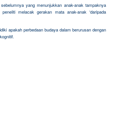
an sebelumnya yang menunjukkan anak-anak tampaknya
peneliti melacak gerakan mata anak-anak ‘daripada
iki apakah perbedaan budaya dalam berurusan dengan
ognitif.