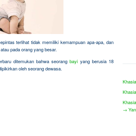
intas terlihat tidak memiliki kemampuan apa-apa, dan
 atau pada orang yang besar.
 terbaru ditemukan bahwa seorang
bayi
yang berusia 18
ipikirkan oleh seorang dewasa.
Khasia
Khasia
Khasia
→ Yang