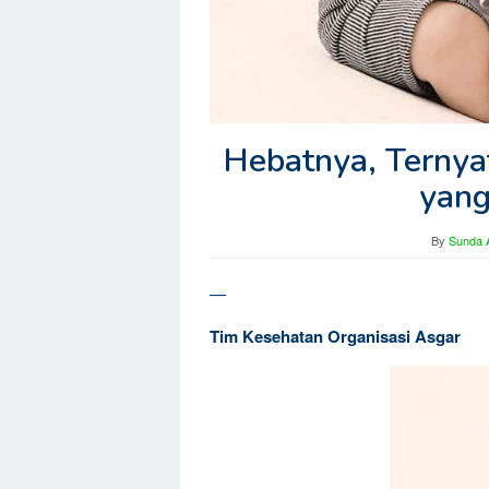
Hebatnya, Ternya
yang
By
Sunda A
—
Tim Kesehatan Organisasi Asgar