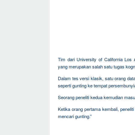
Tim dari University of California L
yang merupakan salah satu tugas kogni
Dalam tes versi klasik, satu orang 
seperti gunting ke tempat persembunyi
Seorang peneliti kedua kemudian mas
Ketika orang pertama kembali, peneli
mencari gunting.”