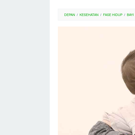
DEPAN
/
KESEHATAN
/
FASE HIDUP
/
BAYI