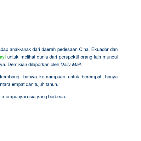
hadap anak-anak dari daerah pedesaan Cina, Ekuador dan
ayi
untuk melihat dunia dari perspektif orang lain muncul
nya. Demikian dilaporkan oleh
Daily Mail
.
erkembang, bahwa kemampuan untuk berempati hanya
tara empat dan tujuh tahun.
a mempunyai usia yang berbeda.