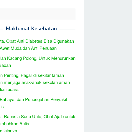
Maklumat Kesehatan
ta, Obat Anti Diabetes Bisa Digunakan
 Awet Muda dan Anti Penuaan
lah Kacang Polong, Untuk Menurunkan
 Badan
 Penting, Pagar di sekitar taman
in menjaga anak-anak sekolah aman
olusi udara
 Bahaya, dan Pencegahan Penyakit
tis
t Rahasia Susu Unta, Obat Ajaib untuk
mbuhkan Autis
 lainnya...