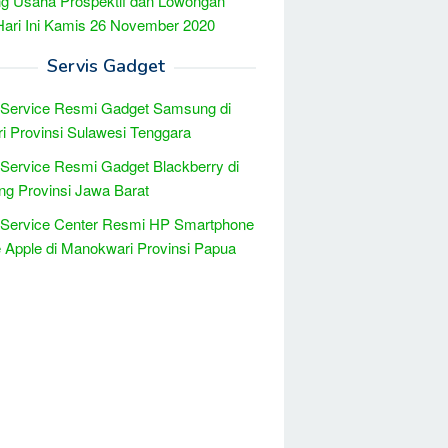
g Usaha Prospektif dan Lowongan
Hari Ini Kamis 26 November 2020
Servis Gadget
 Service Resmi Gadget Samsung di
i Provinsi Sulawesi Tenggara
 Service Resmi Gadget Blackberry di
g Provinsi Jawa Barat
 Service Center Resmi HP Smartphone
 Apple di Manokwari Provinsi Papua