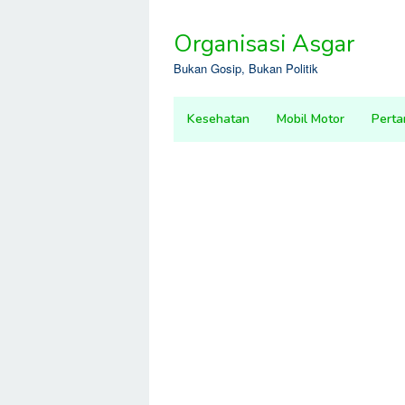
Skip
to
Organisasi Asgar
content
Bukan Gosip, Bukan Politik
Kesehatan
Mobil Motor
Perta