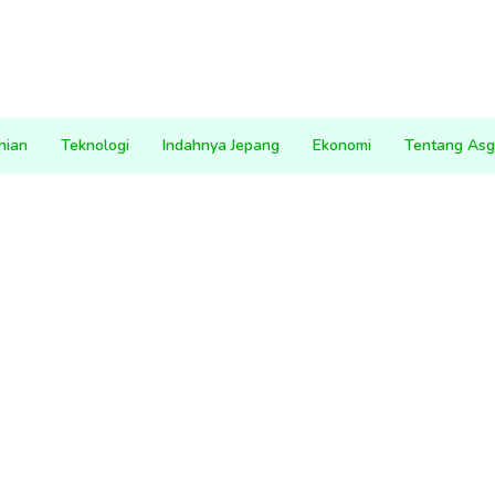
nian
Teknologi
Indahnya Jepang
Ekonomi
Tentang Asg