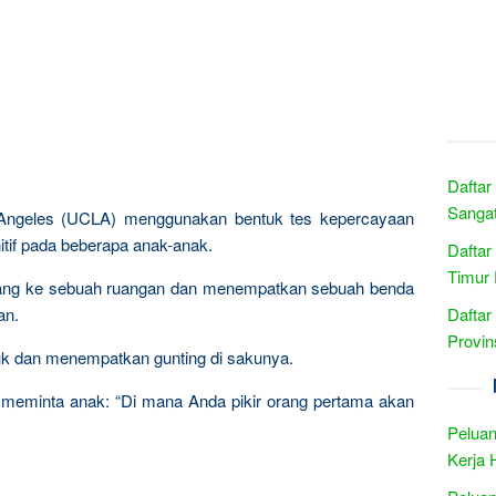
Daftar
Sangat
os Angeles (UCLA) menggunakan bentuk tes kepercayaan
tif pada beberapa anak-anak.
Daftar
Timur 
datang ke sebuah ruangan dan menempatkan sebuah benda
an.
Daftar
Provin
uk dan menempatkan gunting di sakunya.
ti meminta anak: “Di mana Anda pikir orang pertama akan
Peluan
Kerja 